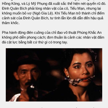
Hồng Kông, và Lý Mỹ Phụng đã xuất sắc thể hiện nét quyến rũ đó.
Đinh Quân Bích phải lòng nhân vật của cô, Tiểu Mạn, nhưng lại
không muốn bỏ vợ (Ngô Gia Lệ). Khi Tiểu Mạn trở thành chỉ điểm
cảnh sát của Đinh Quân Bích, tư tình lẫn lộn đã dẫn đến hậu quả
thảm khốc.
Pha hành động điên cuồng của chỉ đạo võ thuật Phùng Khắc An
không phô diễn phong cách; đơn thuần là cảnh các nhân vật đấm
đá cật lực bằng bất cứ thứ gì có trong tay.