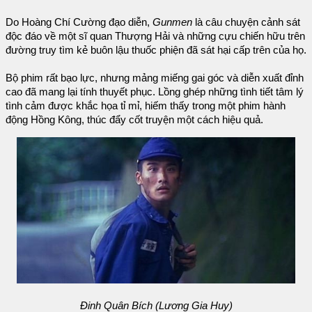
Do Hoàng Chí Cường đạo diễn,
Gunmen
là câu chuyện cảnh sát
độc đáo về một sĩ quan Thượng Hải và những cựu chiến hữu trên
đường truy tìm kẻ buôn lậu thuốc phiện đã sát hại cấp trên của họ.
Bộ phim rất bạo lực, nhưng mảng miếng gai góc và diễn xuất đỉnh
cao đã mang lại tính thuyết phục. Lồng ghép những tình tiết tâm lý
tình cảm được khắc họa tỉ mỉ, hiếm thấy trong một phim hành
động Hồng Kông, thúc đẩy cốt truyện một cách hiệu quả.
Đinh Quân Bích (Lương Gia Huy)