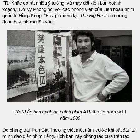
“Từ Khắc có rất nhiều ý tưởng, và thay đổi kịch bản xoành
xoạch,” Đỗ Kỳ Phong nói với các phóng viên của Liên hoan phim
quốc tế Hồng Kông. “Bây giờ xem lại,
The Big Heat
có những
đoạn hay, nhưng lộn xộn.”
Từ Khắc bên cạnh áp phích phim
A Better Tomorrow III
năm 1989
Do chàng trai Trần Gia Thượng viết một năm trước khi bắt đầu tự
mình đạo diễn phim riêng, kịch bản này phóng tác dựa trên tác