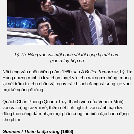
Lý Tử Hùng vào vai một cảnh sát tốt bụng bị mất cảm
giác ở tay bóp cò
Nổi tiếng vào cuối những năm 1980 sau
A Better Tomorrow
, Lý Tử
Hùng chứng minh là lựa chọn tuyệt vời cho vai người hùng, mang
lại nét trầm tư cho nhân vật ngay cả khi anh đang xả súng lục vào
mọi kẻ ngáng đường.
Quách Chấn Phong (Quách Truy, thành viên của Venom Mob)
vào vai cộng sự vui vẻ, thêm nét tinh nghịch vào cảnh bạo lực
đồng thời cũng đảm nhận một phần công tác biên đạo hành động
cho phim.
Gunmen / Thiên la địa võng
(1988)