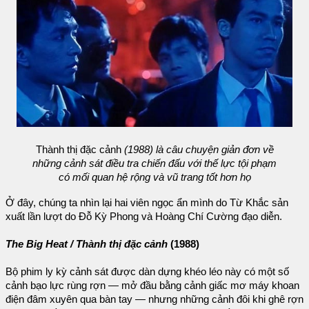
Thành thị đặc cảnh
(1988) là câu chuyện giản đơn về
những cảnh sát điều tra chiến đấu với thế lực tội phạm
có mối quan hệ rộng và vũ trang tốt hơn họ
Ở đây, chúng ta nhìn lại hai viên ngọc ẩn mình do Từ Khắc sản
xuất lần lượt do Đỗ Kỳ Phong và Hoàng Chí Cường đạo diễn.
The Big Heat / Thành thị đặc cảnh
(1988)
Bộ phim ly kỳ cảnh sát được dàn dựng khéo léo này có một số
cảnh bạo lực rùng rợn — mở đầu bằng cảnh giấc mơ máy khoan
điện đâm xuyên qua bàn tay — nhưng những cảnh đôi khi ghê rợn