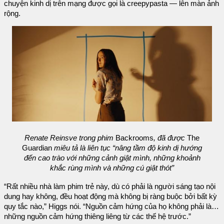
chuyện kinh dị trên mạng được gọi là creepypasta — lên màn ảnh
rộng.
Renate Reinsve trong phim
Backrooms
, đã được
The
Guardian
miêu tả là liên tục “nâng tầm độ kinh dị hướng
đến cao trào với những cảnh giật mình, những khoảnh
khắc rùng mình và những cú giật thót”
“Rất nhiều nhà làm phim trẻ này, dù có phải là người sáng tạo nội
dung hay không, đều hoạt động mà không bị ràng buộc bởi bất kỳ
quy tắc nào,” Higgs nói. “Nguồn cảm hứng của họ không phải là…
những nguồn cảm hứng thiêng liêng từ các thế hệ trước.”