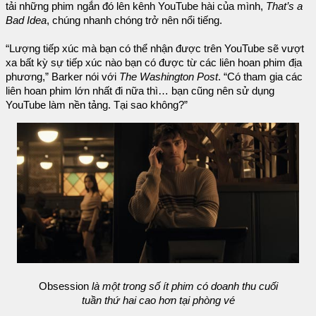
tải những phim ngắn đó lên kênh YouTube hài của mình,
That’s a
Bad Idea
, chúng nhanh chóng trở nên nổi tiếng.
“Lượng tiếp xúc mà bạn có thể nhận được trên YouTube sẽ vượt
xa bất kỳ sự tiếp xúc nào bạn có được từ các liên hoan phim địa
phương,” Barker nói với
The Washington Post
. “Có tham gia các
liên hoan phim lớn nhất đi nữa thì… bạn cũng nên sử dụng
YouTube làm nền tảng. Tại sao không?”
Obsession
là một trong số ít phim có doanh thu cuối
tuần thứ hai cao hơn tại phòng vé