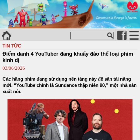
TIN TỨC
Điểm danh 4 YouTuber đang khuấy đảo thể loại phim
kinh dị
03/06/2026
Các hãng phim đang sử dụng nền tảng này để săn tài năng
mới. “YouTube chính là Sundance thập niên 90,” một nhà sản
xuất nói.