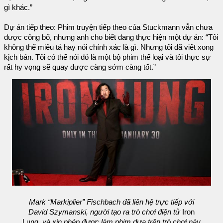
gì khác.”
Dự án tiếp theo: Phim truyện tiếp theo của Stuckmann vẫn chưa
được công bố, nhưng anh cho biết đang thực hiện một dự án: “Tôi
không thể miêu tả hay nói chính xác là gì. Nhưng tôi đã viết xong
kịch bản. Tôi có thể nói đó là một bộ phim thể loại và tôi thực sự
rất hy vọng sẽ quay được càng sớm càng tốt.”
Mark “Markiplier” Fischbach đã liên hệ trực tiếp với
David Szymanski, người tạo ra trò chơi điện tử
Iron
Lung
, và xin phép được làm phim dựa trên trò chơi này