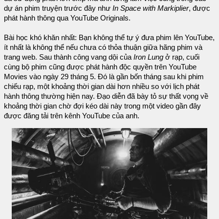
dự án phim truyện trước đây như
In Space with Markiplier
, được
phát hành thông qua YouTube Originals.
Bài học khó khăn nhất: Bạn không thể tự ý đưa phim lên YouTube,
ít nhất là không thể nếu chưa có thỏa thuận giữa hãng phim và
trang web. Sau thành công vang dội của
Iron Lung
ở rạp, cuối
cùng bộ phim cũng được phát hành độc quyền trên YouTube
Movies vào ngày 29 tháng 5. Đó là gần bốn tháng sau khi phim
chiếu rạp, một khoảng thời gian dài hơn nhiều so với lịch phát
hành thông thường hiện nay. Đạo diễn đã bày tỏ sự thất vọng về
khoảng thời gian chờ đợi kéo dài này trong một video gần đây
được đăng tải trên kênh YouTube của anh.