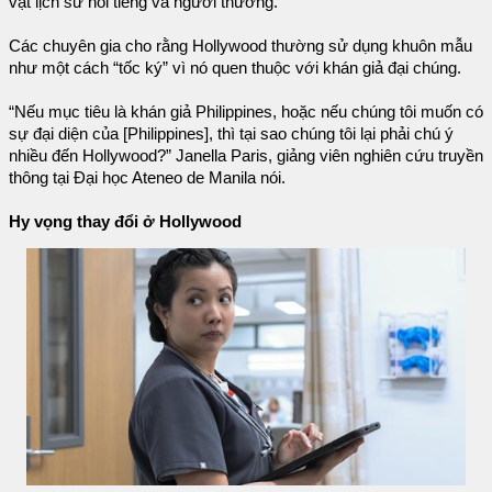
vật lịch sử nổi tiếng và người thường.
Các chuyên gia cho rằng Hollywood thường sử dụng khuôn mẫu
như một cách “tốc ký” vì nó quen thuộc với khán giả đại chúng.
“Nếu mục tiêu là khán giả Philippines, hoặc nếu chúng tôi muốn có
sự đại diện của [Philippines], thì tại sao chúng tôi lại phải chú ý
nhiều đến Hollywood?” Janella Paris, giảng viên nghiên cứu truyền
thông tại Đại học Ateneo de Manila nói.
Hy vọng thay đổi ở Hollywood