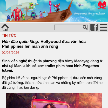
TIN TỨC
Hòn đảo quên lãng
: Hollywood đưa văn hóa
Philippines lên màn ảnh rộng
02/06/2026
Sinh viên nghệ thuật đa phương tiện Aimy Madayag đang ở
nhà tại Manila khi cô xem trailer phim hoạt hình
Forgotten
Island
.
Bộ phim kể về hai người bạn ở Philippines bị đưa đến một vùng
đất giả tưởng, thách thức tình bạn và những kỷ niệm trọn đời họ
đã cùng nhau tạo dựng.