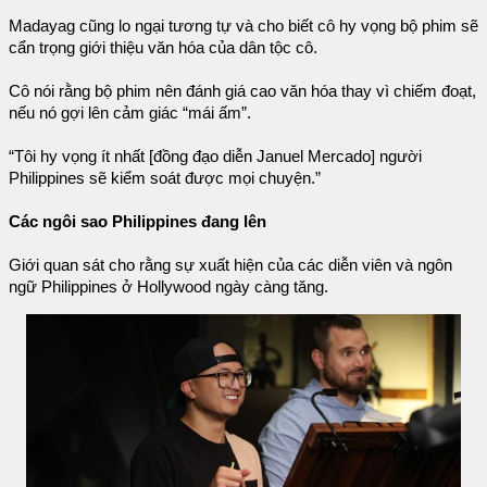
Madayag cũng lo ngại tương tự và cho biết cô hy vọng bộ phim sẽ
cẩn trọng giới thiệu văn hóa của dân tộc cô.
Cô nói rằng bộ phim nên đánh giá cao văn hóa thay vì chiếm đoạt,
nếu nó gợi lên cảm giác “mái ấm”.
“Tôi hy vọng ít nhất [đồng đạo diễn Januel Mercado] người
Philippines sẽ kiểm soát được mọi chuyện.”
Các ngôi sao Philippines đang lên
Giới quan sát cho rằng sự xuất hiện của các diễn viên và ngôn
ngữ Philippines ở Hollywood ngày càng tăng.