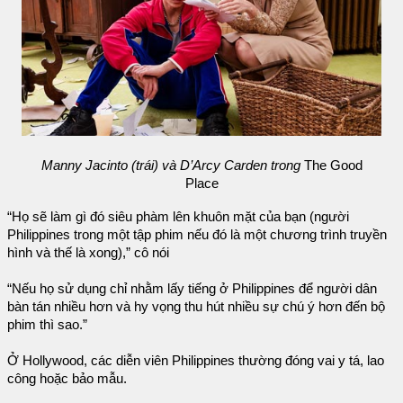
Manny Jacinto (trái) và D’Arcy Carden trong
The Good
Place
“Họ sẽ làm gì đó siêu phàm lên khuôn mặt của bạn (người
Philippines trong một tập phim nếu đó là một chương trình truyền
hình và thế là xong),” cô nói
“Nếu họ sử dụng chỉ nhằm lấy tiếng ở Philippines để người dân
bàn tán nhiều hơn và hy vọng thu hút nhiều sự chú ý hơn đến bộ
phim thì sao.”
Ở Hollywood, các diễn viên Philippines thường đóng vai y tá, lao
công hoặc bảo mẫu.