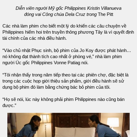
Diễn viên người Mỹ gốc Philippines Kristin Villanueva
đóng vai Công chúa Dela Cruz trong
The Pitt
Các nhà làm phim cho biết một lý do khiến các câu chuyện về
Philippines hiếm hoi trên truyền thông phương Tây là vì quyết định
tài chính của các nhà điều hành.
“Vào chủ nhật Phục sinh, bộ phim của Jo Koy được phát hành…
nó không đạt thành tích cao nhất ở phòng vé,” nhà làm phim
người Úc gốc Philippines Vonne Patiag nói.
“Tôi nhận thấy trong năm tiếp theo tại các phiên chợ, đặc biệt là
trong các cuộc họp giới thiệu sản phẩm, giới điều hành sẽ sử
dụng bộ phim đó làm bằng chứng bác bỏ phim của tôi.
“Họ sẽ nói, lúc này không phải phim Philippines nào cũng bán
được.”