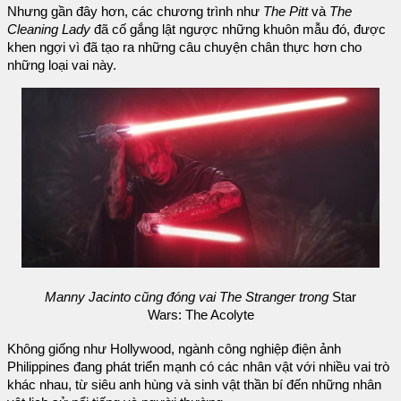
Nhưng gần đây hơn, các chương trình như
The Pitt
và
The
Cleaning Lady
đã cố gắng lật ngược những khuôn mẫu đó, được
khen ngợi vì đã tạo ra những câu chuyện chân thực hơn cho
những loại vai này.
Manny Jacinto cũng đóng vai The Stranger trong
Star
Wars: The Acolyte
Không giống như Hollywood, ngành công nghiệp điện ảnh
Philippines đang phát triển mạnh có các nhân vật với nhiều vai trò
khác nhau, từ siêu anh hùng và sinh vật thần bí đến những nhân