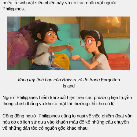
miêu tả sinh vật siêu nhiên này và có các nhân vật người
Philippines.
Vòng tay tình bạn của Raissa và Jo trong
Forgotten
Island
Người Philippines hiếm khi xuất hiện trên các phương tiện truyền
thông chính thống và khi có mặt thì thường chỉ cho có lệ.
Cộng đồng người Philippines cũng lo ngại về việc chiếm đoạt văn
hóa do có lịch sử dựa vào khuôn mẫu để kể những câu chuyện
về những dân tộc có nguồn gốc khác nhau.