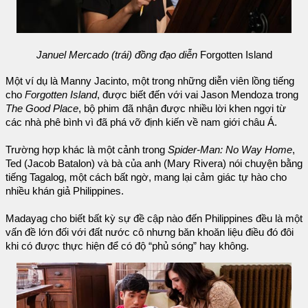
Januel Mercado (trái) đồng đạo diễn
Forgotten Island
Một ví dụ là Manny Jacinto, một trong những diễn viên lồng tiếng
cho
Forgotten Island
, được biết đến với vai Jason Mendoza trong
The Good Place
, bộ phim đã nhận được nhiều lời khen ngợi từ
các nhà phê bình vì đã phá vỡ định kiến về nam giới châu Á.
Trường hợp khác là một cảnh trong
Spider-Man: No Way Home
,
Ted (Jacob Batalon) và bà của anh (Mary Rivera) nói chuyện bằng
tiếng Tagalog, một cách bất ngờ, mang lại cảm giác tự hào cho
nhiều khán giả Philippines.
Madayag cho biết bất kỳ sự đề cập nào đến Philippines đều là một
vấn đề lớn đối với đất nước cô nhưng băn khoăn liệu điều đó đôi
khi có được thực hiện để có độ “phủ sóng” hay không.