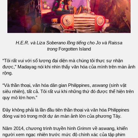
H.E.R. và Liza Soberano lồng tiếng cho Jo và Raissa
trong
Forgotten Island
“Tôi rất vui với số lượng đại diện mà chúng tôi thực sự nhận
được,” Madayag nói khi nhìn thấy văn hóa của mình trên màn ảnh
rộng.
“Và thần thoại, văn hóa dân gian Philippines,
aswang
(sinh vật
siêu nhiên), tất cả. Tôi rất vui khi những thứ đó được thể hiện trên
quy mô lớn hơn.”
Đây không phải là lần đầu tiên thần thoại và văn hóa Philippines
đóng vai trò trong một dự án màn ảnh lớn của phương Tây.
Năm 2014, chương trình truyền hình
Grimm
về aswang, khiến
người xem ngạc nhiên trước mức độ chính xác của tập phim