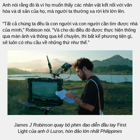
Anh nói rằng đó là vì họ muốn thấy các nhân vật kết nối với văn
hóa và di sản của họ, mà người ta thường xa rời khi lớn lên.
“Tất cả chúng ta đều là con người và con người cần tìm được nhà
của mình,” Robison nói. “Và cho dù điều đó được thực hiện thông
qua màn ảnh và thông qua kể chuyện, thì bất kể phương tiện gì,
sẽ luôn có nhu cầu về những thứ như thế.”
James J Robinson quay bộ phim đạo diễn đầu tay
First
Light
của anh ở Luzon, hòn đảo lớn nhất Philippines