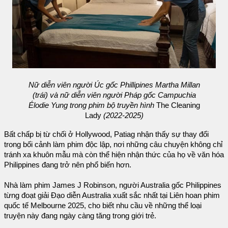
Nữ diễn viên người Úc gốc Phillipines Martha Millan
(trái) và nữ diễn viên người Pháp gốc Campuchia
Élodie Yung trong phim bộ truyền hình
The Cleaning
Lady
(2022-2025)
Bất chấp bị từ chối ở Hollywood, Patiag nhận thấy sự thay đổi
trong bối cảnh làm phim độc lập, nơi những câu chuyện không chỉ
tránh xa khuôn mẫu mà còn thể hiện nhận thức của họ về văn hóa
Philippines đang trở nên phổ biến hơn.
Nhà làm phim James J Robinson, người Australia gốc Philippines
từng đoạt giải Đạo diễn Australia xuất sắc nhất tại Liên hoan phim
quốc tế Melbourne 2025, cho biết nhu cầu về những thể loại
truyện này đang ngày càng tăng trong giới trẻ.