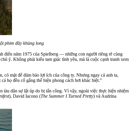
ột phim đầy khủng long
nh điển năm 1975 của Spielberg — những con người riêng rẽ cùng
i chú ý. Không phải kiểu tam giác tình yêu, mà là cuộc cạnh tranh xem
, có mặt để đảm bảo lợi ích của công ty. Nhưng ngay cả anh ta,
cả họ đều cố gắng thể hiện phong cách hơi khác biệt.”
 tàu dân sự lật úp do bị tấn công. Vì vậy, ngoài việc thực hiện nhiệm
ifest
), David Iacono (
The Summer I Turned Pretty
) và Audrina