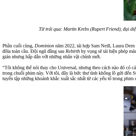
Từ trái qua: Martin Krebs (Rupert Friend), đại d
Phần cuối cùng,
Dominion
năm 2022, tái hợp Sam Neill, Laura Dern
đôla toàn cầu. Đội ngũ đằng sau
Rebirth
hy vọng sẽ tái hiện phép mà
giản nhưng hấp dẫn với những nhân vật chính mới.
“Tôi không thể nói thay cho Universal, nhưng theo cách nào đó có 
trong chuỗi phim này. Với tôi, đây là bức thư tình khổng lồ gửi đế
tuyển tập những khoảnh khắc xuất sắc nhất từ các yếu tố trong phim c