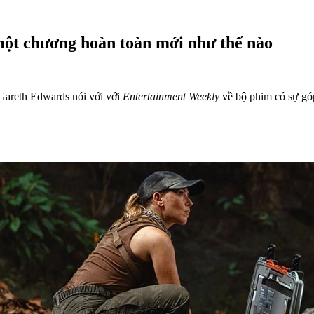
một chương hoàn toàn mới như thế nào
 Gareth Edwards nói với với
Entertainment Weekly
về bộ phim có sự góp