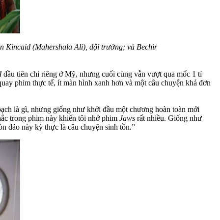
n Kincaid (Mahershala Ali), đội trưởng; và Bechir
d
đầu tiên chỉ riêng ở Mỹ, nhưng cuối cùng vẫn vượt qua mốc 1 tỉ
quay phim thực tế, ít màn hình xanh hơn và một câu chuyện khá đơn
oạch là gì, nhưng giống như khởi đầu một chương hoàn toàn mới
hắc trong phim này khiến tôi nhớ phim
Jaws
rất nhiều. Giống như
òn đảo này kỳ thực là câu chuyện sinh tồn.”