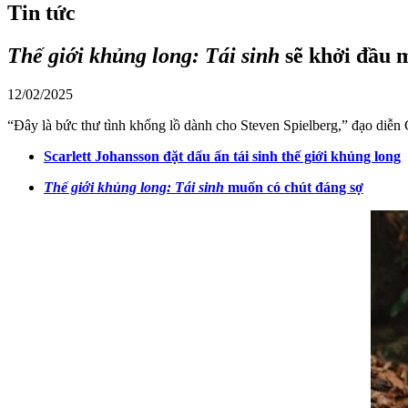
Tin tức
Thế giới khủng long: Tái sinh
sẽ khởi đầu 
12/02/2025
“Đây là bức thư tình khổng lồ dành cho Steven Spielberg,” đạo diễn
Scarlett Johansson đặt dấu ấn tái sinh thế giới khủng long
Thế giới khủng long: Tái sinh
muốn có chút đáng sợ