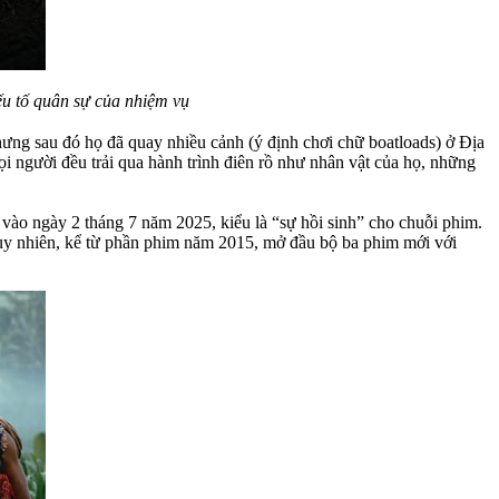
ếu tố quân sự của nhiệm vụ
ưng sau đó họ đã quay nhiều cảnh (ý định chơi chữ boatloads) ở Địa
ọi người đều trải qua hành trình điên rồ như nhân vật của họ, những
p vào ngày 2 tháng 7 năm 2025, kiểu là “sự hồi sinh” cho chuỗi phim.
Tuy nhiên, kể từ phần phim năm 2015, mở đầu bộ ba phim mới với