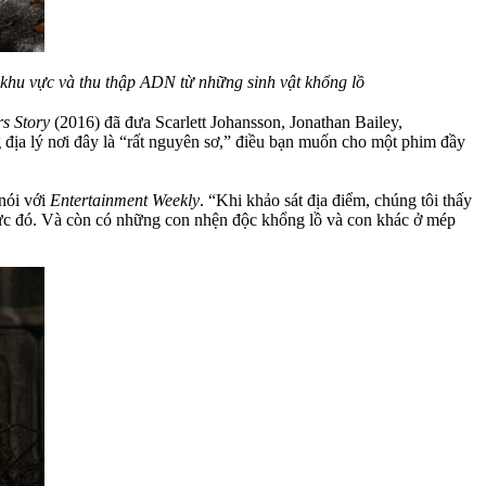
khu vực và thu thập ADN từ những sinh vật khổng lồ
s Story
(2016) đã đưa Scarlett Johansson, Jonathan Bailey,
ịa lý nơi đây là “rất nguyên sơ,” điều bạn muốn cho một phim đầy
nói với
Entertainment Weekly
. “Khi khảo sát địa điểm, chúng tôi thấy
 vực đó. Và còn có những con nhện độc khổng lồ và con khác ở mép