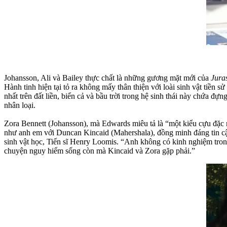
Johansson, Ali và Bailey thực chất là những gương mặt mới của
Jura
Hành tinh hiện tại tỏ ra không mấy thân thiện với loài sinh vật tiền 
nhất trên đất liền, biển cả và bầu trời trong hệ sinh thái này chứa 
nhân loại.
Zora Bennett (Johansson), mà Edwards miêu tả là “một kiểu cựu đặc
như anh em với Duncan Kincaid (Mahershala), đồng minh đáng tin cậ
sinh vật học, Tiến sĩ Henry Loomis. “Anh không có kinh nghiệm tron
chuyện nguy hiểm sống còn mà Kincaid và Zora gặp phải.”