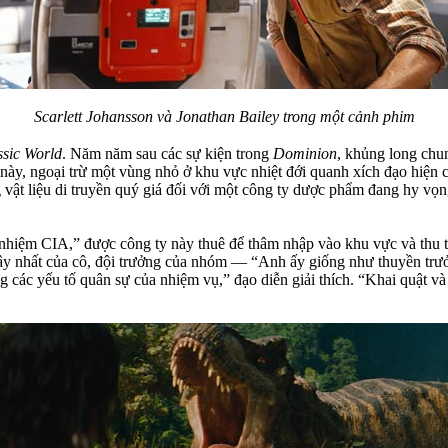
Scarlett Johansson và Jonathan Bailey trong một cảnh phim
ssic World
. Năm năm sau các sự kiện trong
Dominion
, khủng long chun
sử này, ngoại trừ một vùng nhỏ ở khu vực nhiệt đới quanh xích đạo hiện
đựng vật liệu di truyền quý giá đối với một công ty dược phẩm đang hy 
 nhiệm CIA,” được công ty này thuê để thâm nhập vào khu vực và thu
y nhất của cô, đội trưởng của nhóm — “Anh ấy giống như thuyền trưở
g các yếu tố quân sự của nhiệm vụ,” đạo diễn giải thích. “Khai quật