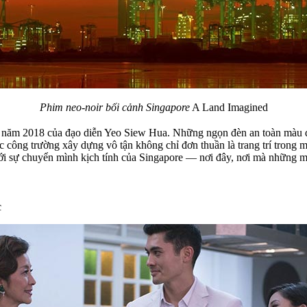
Phim neo-noir bối cảnh Singapore
A Land Imagined
năm 2018 của đạo diễn Yeo Siew Hua. Những ngọn đèn an toàn màu đỏ 
c công trường xây dựng vô tận không chỉ đơn thuần là trang trí trong
ền với sự chuyển mình kịch tính của Singapore — nơi đây, nơi mà nhữn
c