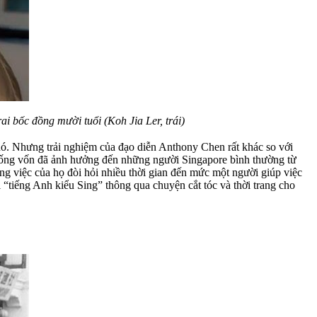
ai bốc đồng mười tuổi (Koh Jia Ler, trái)
nó. Nhưng trải nghiệm của đạo diễn Anthony Chen rất khác so với
sống vốn đã ảnh hưởng đến những người Singapore bình thường từ
g việc của họ đòi hỏi nhiều thời gian đến mức một người giúp việc
i “tiếng Anh kiểu Sing” thông qua chuyện cắt tóc và thời trang cho