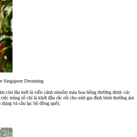
m
Singapore Dreaming
im còn lâu mới là viễn cảnh nhuốm màu hoa hồng thường được các
việc trúng số chỉ là khởi đầu rắc rối cho một gia đình bình thường ám
ín dụng và câu lạc bộ đồng quê).