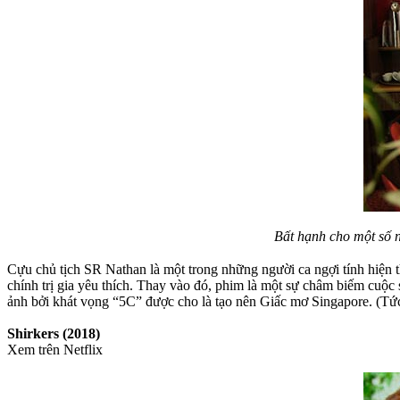
Bất hạnh cho một số 
Cựu chủ tịch SR Nathan là một trong những người ca ngợi tính hiện 
chính trị gia yêu thích. Thay vào đó, phim là một sự châm biếm cuộc 
ảnh bởi khát vọng “5C” được cho là tạo nên Giấc mơ Singapore. (Tức ca
Shirkers (2018)
Xem trên Netflix