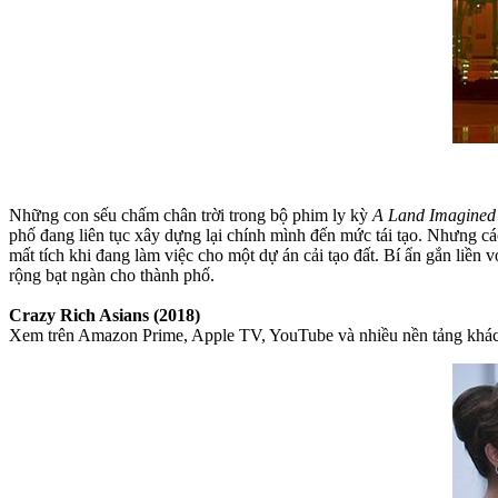
Những con sếu chấm chân trời trong bộ phim ly kỳ
A Land Imagined
phố đang liên tục xây dựng lại chính mình đến mức tái tạo. Nhưng cá
mất tích khi đang làm việc cho một dự án cải tạo đất. Bí ẩn gắn li
rộng bạt ngàn cho thành phố.
Crazy Rich Asians (2018)
Xem trên Amazon Prime, Apple TV, YouTube và nhiều nền tảng khá