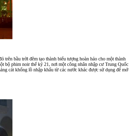
trên bầu trời đêm tạo thành biểu tượng hoàn hảo cho một thành
 một bộ phim noir thế kỷ 21, nơi một công nhân nhập cư Trung Quốc
g mảng cát khổng lồ nhập khẩu từ các nước khác được sử dụng để mở