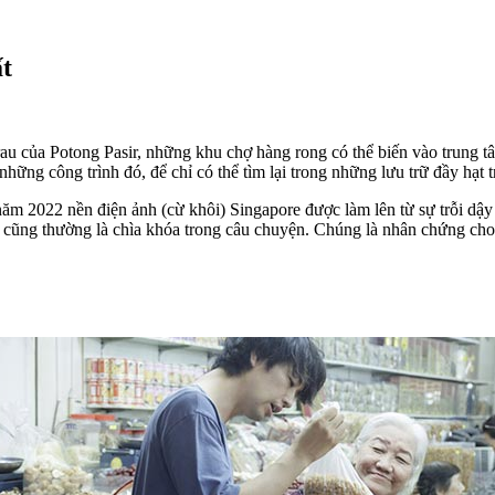
ất
i rau của Potong Pasir, những khu chợ hàng rong có thể biến vào tru
hững công trình đó, để chỉ có thể tìm lại trong những lưu trữ đầy hạt 
năm 2022 nền điện ảnh (cừ khôi) Singapore được làm lên từ sự trỗi dậy 
à cũng thường là chìa khóa trong câu chuyện. Chúng là nhân chứng ch