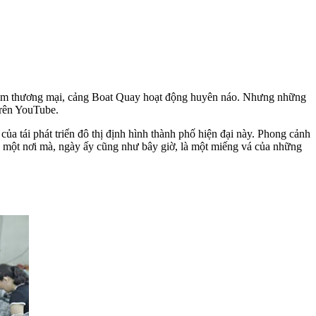
ng tâm thương mại, cảng Boat Quay hoạt động huyên náo. Nhưng những
trên YouTube.
của tái phát triển đô thị định hình thành phố hiện đại này. Phong cảnh
o một nơi mà, ngày ấy cũng như bây giờ, là một miếng vá của những