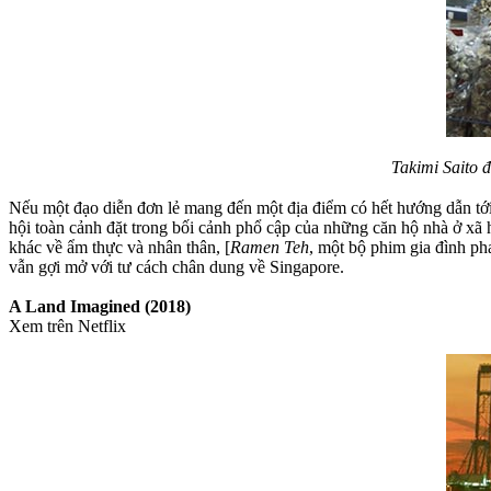
Takimi Saito 
Nếu một đạo diễn đơn lẻ mang đến một địa điểm có hết hướng dẫn tớ
hội toàn cảnh đặt trong bối cảnh phổ cập của những căn hộ nhà ở xã h
khác về ẩm thực và nhân thân, [
Ramen Teh
, một bộ phim gia đình p
vẫn gợi mở với tư cách chân dung về Singapore.
A Land Imagined (2018)
Xem trên Netflix