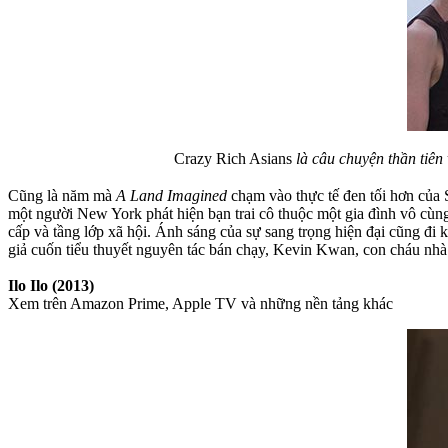
Crazy Rich Asians
là câu chuyện thần tiên
Cũng là năm mà
A Land Imagined
chạm vào thực tế đen tối hơn của S
một người New York phát hiện bạn trai cô thuộc một gia đình vô cùng 
cấp và tầng lớp xã hội. Ánh sáng của sự sang trọng hiện đại cũng đi
giả cuốn tiểu thuyết nguyên tác bán chạy, Kevin Kwan, con cháu n
Ilo Ilo (2013)
Xem trên Amazon Prime, Apple TV và những nền tảng khác