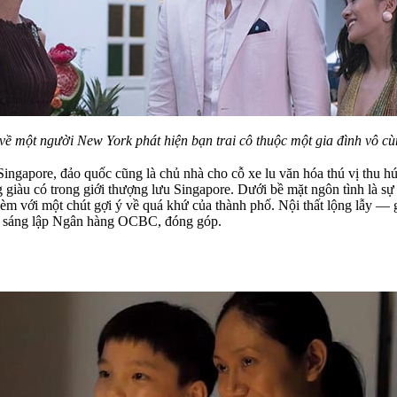
 về một người New York phát hiện bạn trai cô thuộc một gia đình vô c
ingapore, đảo quốc cũng là chủ nhà cho cỗ xe lu văn hóa thú vị thu hút
giàu có trong giới thượng lưu Singapore. Dưới bề mặt ngôn tình là sự 
 kèm với một chút gợi ý về quá khứ của thành phố. Nội thất lộng lẫy 
hà sáng lập Ngân hàng OCBC, đóng góp.