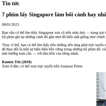
Tin tức
7 phim lấy Singapore làm bối cảnh hay nh
08/01/2023
Bạn vẫn có thể tìm thấy Singapore xưa cũ trên màn ảnh — trang trạ
bộ phim ghi lại những cảnh đó gần như đã biến mất giống như chính n
Thay vì thế, bạn có thể tìm thấy trên những nền tảng phát trực tuyến 
đã thay đổi là một sự hiện diện bền vững trong những bộ phim đó, v
ảnh hưởng toàn cầu — với tâm hồn của riêng mình.
Ramen Teh (2018)
Xem ở đâu: có thể xem trực tuyến trên Amazon Prime