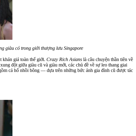
ùng giàu có trong giới thượng lưu Singapore
 khán giả toàn thế giới.
Crazy Rich Asians
là câu chuyện thần tiên về
xung đột giữa giàu cũ và giàu mới, các chủ đề về sự leo thang giai
— gồm cả hổ nhồi bông — dựa trên những bức ảnh gia đình cũ được tác