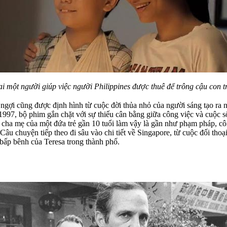
ai một người giúp việc người Philippines được thuê để trông cậu con tr
ngợi cũng được định hình từ cuộc đời thủa nhỏ của người sáng tạo ra 
997, bộ phim gắn chặt với sự thiếu cân bằng giữa công việc và cuộc 
cha mẹ của một đứa trẻ gần 10 tuổi làm vậy là gần như phạm pháp, côn
Câu chuyện tiếp theo đi sâu vào chi tiết về Singapore, từ cuộc đối thoạ
 bấp bênh của Teresa trong thành phố.