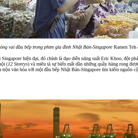
đóng vai đầu bếp trong phim gia đình Nhật Bản-Singapore
Ramen Teh
i Singapore hiện đại, đó chính là đạo diễn năng suất Eric Khoo, đột
ội (
12 Storeys
) và miêu tả sự biến mất dần những quầy hàng rong được
ha trộn văn hóa với một đầu bếp Nhật Bản-Singapore tìm kiếm nguồn 