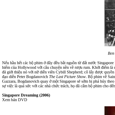
Ben 
Nếu hầu hết các bộ phim ở đây đều bắt nguồn từ đất nước Singapore 
hiếm của Hollywood với câu chuyện nền về rượu rum. Khởi điểm là c
đã giới thiệu nó với nữ diễn viên Cybill Shepherd; cô lấy được quyề
đạo diễn Peter Bogdanovich
The Last Picture Show
. Bộ phim về Sain
Gazzara, Bogdanovich quay ở một Singapore sẽ sớm bị phá hủy theo 
sự việc là quá sức với các nhà chức trách, họ đã cấm bộ phim cho đ
Singapore Dreaming (2006)
Xem bản DVD