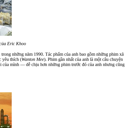
của Eric Khoo
 phá trong những năm 1990. Tác phẩm của anh bao gồm những phim xã
 yêu thích (
Wanton Mee
). Phim gần nhất của anh là một câu chuyện
cội của mình — dễ chịu hơn những phim trước đó của anh nhưng cũng