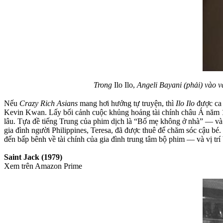
Trong
Ilo Ilo,
Angeli Bayani (phải) vào v
Nếu
Crazy Rich Asians
mang hơi hướng tự truyện, thì
Ilo Ilo
được ca 
Kevin Kwan. Lấy bối cảnh cuộc khủng hoảng tài chính châu Á năm 1
lâu. Tựa đề tiếng Trung của phim dịch là “Bố mẹ không ở nhà” — và 
gia đình người Philippines, Teresa, đã được thuê để chăm sóc cậu bé. 
đến bấp bênh về tài chính của gia đình trung tâm bộ phim — và vị trí
Saint Jack (1979)
Xem trên Amazon Prime