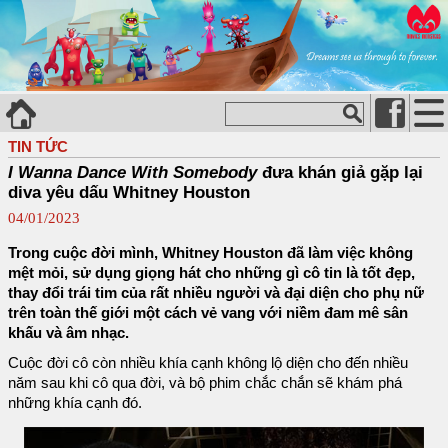
TIN TỨC
I Wanna Dance With Somebody
đưa khán giả gặp lại
diva yêu dấu Whitney Houston
04/01/2023
Trong cuộc đời mình, Whitney Houston đã làm việc không
mệt mỏi, sử dụng giọng hát cho những gì cô tin là tốt đẹp,
thay đổi trái tim của rất nhiều người và đại diện cho phụ nữ
trên toàn thế giới một cách vẻ vang với niềm đam mê sân
khấu và âm nhạc.
Cuộc đời cô còn nhiều khía cạnh không lộ diện cho đến nhiều
năm sau khi cô qua đời, và bộ phim chắc chắn sẽ khám phá
những khía cạnh đó.