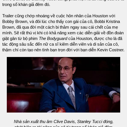
trong số khán giả đêm đó.
Trailer cũng chớp nhoáng về cuộc hôn nhân của Houston với
Bobby Brown, và đôi lúc cho thấy con gái của cô, Bobbi Kristina
Brown, đã qua đời một cách bi thảm ngay sau cái chết của mẹ
mình. Sẽ rất thú vị khi có khả năng xem các diễn giải về đồn đoán
giật gân từ bộ phim
The Bodyguard
của Houston, được cho là đã
tác động sâu sắc đến nữ ca sĩ kiêm diễn viên và di sản của cô,
thậm chí còn tạo nên tình bạn trọn đời với bạn diễn Kevin Costner.
Nhà sản xuất thu âm Clive Davis, Stanley Tucci đóng,