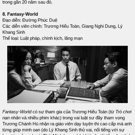
trong gần 20 năm sau đó.
8. Fantasy·World
Đạo diễn: Đường Phúc Duệ
Các diễn viên chính: Trương Hiếu Toàn, Giang Nghi Dung, Lý
Khang Sinh
Thể loại: Luật pháp, chính kịch, lãng mạn
Fantasy·World
có sự tham gia của Trương Hiếu Toàn (từ
Trò chơi
nạn nhân
và nhiều phim khác) trong vai luật sư đầy tham vọng
Trương Chánh Hú nhận ra giáo viên dạy luyện thi cao cấp mà anh
từng giúp minh oan (do Lý Khang Sinh thủ vai, nổi tiếng với sự