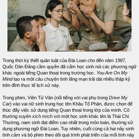
Trong thời kỳ thiết quân luật của Đài Loan cho đến năm 1987,
Quốc Dân Đảng cầm quyền đã cấm học sinh nói các phương ngữ
khác ngoài tiếng Quan thoại trong trường học.
You Are On My
Mind
tạo ra một câu chuyện tình lãng mạn trải dài nhiều thập kỷ
trên đỉnh thực tế lịch sử này.
Trong phim, Viên Tử Vân (nổi tiếng với vai phụ trong
Drive My
Car
) vào vai nữ sinh trung học tên Khâu Tố Phân, được chọn để
thúc đẩy việc sử dụng tiếng Quan thoại trong lớp của mình. Cô
thường xuyên xích mích với một học sinh khác tên là Thái Chí
Thường, nam sinh đạt điểm cao nhất trong môn toán, thường sử
dụng phương ngữ Đài Loan. Tuy nhiên, cuối cùng cả hai nảy sinh
tình cảm và bộ phim theo dõi quá trình phát triển của mối tình này