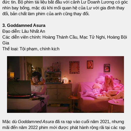
đức tin. Bộ phim tài liệu bắt đầu với cảnh Lư Doanh Lương có góc
nhìn bay bổng, mặc dù khi mối quan hệ của Lư với gia đình thay
đổi, bản chất làm phim của anh cũng thay đổi.
3. Goddamned Asura
Đạo diễn: Lâu Nhất An
Các diễn viên chính: Hoàng Thánh Cầu, Mạc Tử Nghi, Hoàng Bội
Gia
Thể loại: Tội phạm, chính kịch
Mặc dù
Goddamned Asura
đã ra rạp vào cuối năm 2021, nhưng
mãi đến năm 2022 phim mới được phát hành rộng rãi tại các rạp