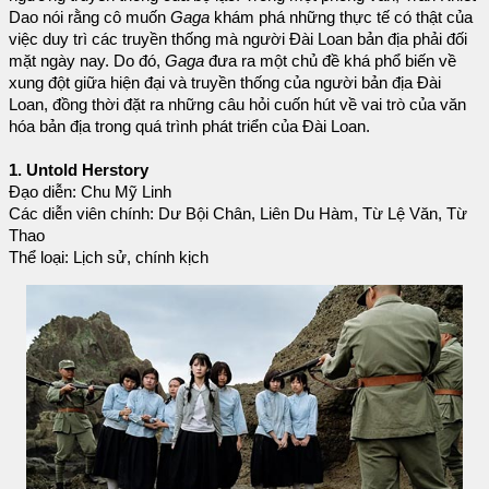
Dao nói rằng cô muốn
Gaga
khám phá những thực tế có thật của
việc duy trì các truyền thống mà người Đài Loan bản địa phải đối
mặt ngày nay. Do đó,
Gaga
đưa ra một chủ đề khá phổ biến về
xung đột giữa hiện đại và truyền thống của người bản địa Đài
Loan, đồng thời đặt ra những câu hỏi cuốn hút về vai trò của văn
hóa bản địa trong quá trình phát triển của Đài Loan.
1. Untold Herstory
Đạo diễn: Chu Mỹ Linh
Các diễn viên chính: Dư Bội Chân, Liên Du Hàm, Từ Lệ Văn, Từ
Thao
Thể loại: Lịch sử, chính kịch