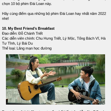
chọn 10 bộ phim Đài Loan này.
Hãy cùng điểm qua những bộ phim Đài Loan hay nhất năm 2022
nhé!
10. My Best Friend’s Breakfast
Đạo diễn: Đỗ Chánh Triết
Các diễn viên chính: Chu Hưng Triết, Lý Mộc, Tống Bách Vĩ, Hà
Tư Tĩnh, Lý Bái Du
Thể loại: Lãng mạn học đường