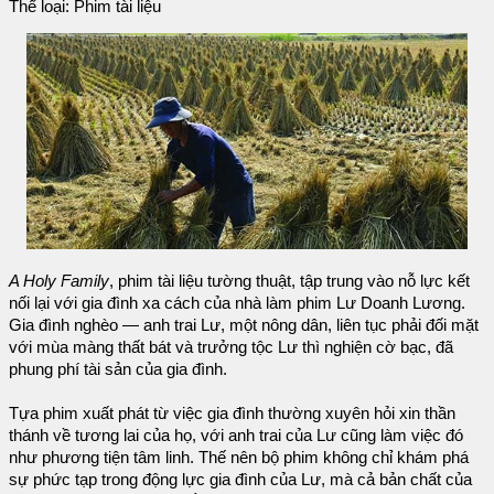
Thể loại: Phim tài liệu
A Holy Family
, phim tài liệu tường thuật, tập trung vào nỗ lực kết
nối lại với gia đình xa cách của nhà làm phim Lư Doanh Lương.
Gia đình nghèo — anh trai Lư, một nông dân, liên tục phải đối mặt
với mùa màng thất bát và trưởng tộc Lư thì nghiện cờ bạc, đã
phung phí tài sản của gia đình.
Tựa phim xuất phát từ việc gia đình thường xuyên hỏi xin thần
thánh về tương lai của họ, với anh trai của Lư cũng làm việc đó
như phương tiện tâm linh. Thế nên bộ phim không chỉ khám phá
sự phức tạp trong động lực gia đình của Lư, mà cả bản chất của