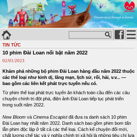
TIN TỨC
10 phim Đài Loan nổi bật năm 2022
02/01/2023
Khám phá những bộ phim Đài Loan hàng đầu năm 2022 thuộc
các thể loại như kinh dị, lãng mạn, lịch sử, rối, hài, v.v... —
bao gồm các liên kết phát trực tuyến nếu có.
Từ phim thể loại phát trực tuyến ăn khách toàn cầu đến các câu
chuyện chính trị đột phá, điện ảnh Đài Loan tiếp tục phát triển
trong suốt năm 2022.
New Bloom
và
Cinema Escapist
đã đưa ra danh sách 10 phim
Đài Loan hay nhất năm 2022. Danh sách bao gồm phim bom tấn
lẫn phim độc lập ở tất cả các thể loại. Cách kể chuyện đổi mới,
chất lượng chế tác và ý nghĩa chính trị xã hội là những tiêu chí lựa