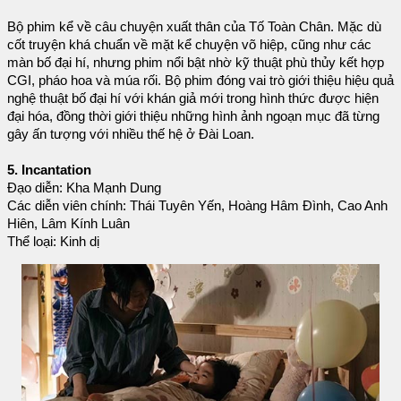
Bộ phim kể về câu chuyện xuất thân của Tố Toàn Chân. Mặc dù
cốt truyện khá chuẩn về mặt kể chuyện võ hiệp, cũng như các
màn bố đại hí, nhưng phim nổi bật nhờ kỹ thuật phù thủy kết hợp
CGI, pháo hoa và múa rối. Bộ phim đóng vai trò giới thiệu hiệu quả
nghệ thuật bố đại hí với khán giả mới trong hình thức được hiện
đại hóa, đồng thời giới thiệu những hình ảnh ngoạn mục đã từng
gây ấn tượng với nhiều thế hệ ở Đài Loan.
5. Incantation
Đạo diễn: Kha Mạnh Dung
Các diễn viên chính: Thái Tuyên Yến, Hoàng Hâm Đình, Cao Anh
Hiên, Lâm Kính Luân
Thể loại: Kinh dị