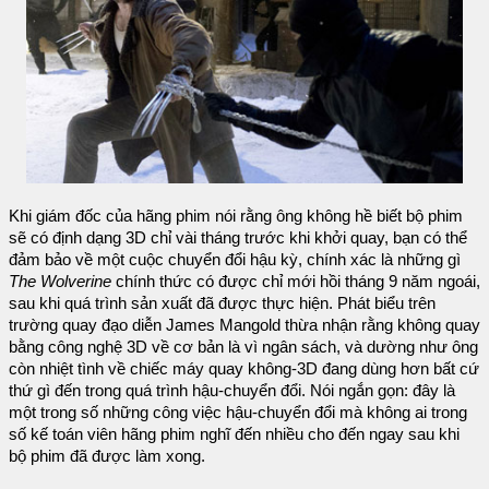
Khi giám đốc của hãng phim nói rằng ông không hề biết bộ phim
sẽ có định dạng 3D chỉ vài tháng trước khi khởi quay, bạn có thể
đảm bảo về một cuộc chuyển đổi hậu kỳ, chính xác là những gì
The Wolverine
chính thức có được chỉ mới hồi tháng 9 năm ngoái,
sau khi quá trình sản xuất đã được thực hiện. Phát biểu trên
trường quay đạo diễn James Mangold thừa nhận rằng không quay
bằng công nghệ 3D về cơ bản là vì ngân sách, và dường như ông
còn nhiệt tình về chiếc máy quay không-3D đang dùng hơn bất cứ
thứ gì đến trong quá trình hậu-chuyển đổi. Nói ngắn gọn: đây là
một trong số những công việc hậu-chuyển đổi mà không ai trong
số kế toán viên hãng phim nghĩ đến nhiều cho đến ngay sau khi
bộ phim đã được làm xong.