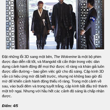
Đặt những lỗi 3D sang một bên,
The Wolverine
là một bộ phim
được đạo diễn rất tốt, và Mangold rất cẩn thận trong việc dàn
dựng cảnh hành động để mọi thứ được rõ ràng và khán giả luôn
được dẫn đường – bao gồm việc giữ cho đủ sáng. Cặp kính 3D
vẫn có hiệu ứng mờ đã biết trước, nhưng nó không bao giờ đủ
mờ để khiến cảnh hành động thiếu rõ ràng. Trong một cảnh về
sau, vào buổi đêm và trong tuyết trắng, cặp kính bắt đầu trở thành
một trở ngại. Nhưng với hầu hết các cảnh độ sáng là chấp nhận
được.
Điểm: 4/5