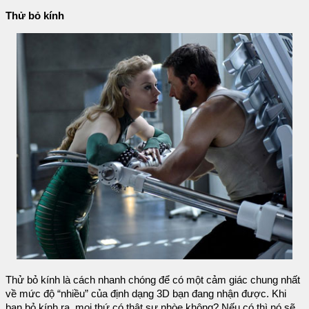
Thử bỏ kính
Thử bỏ kính là cách nhanh chóng để có một cảm giác chung nhất
về mức độ “nhiều” của định dạng 3D bạn đang nhận được. Khi
bạn bỏ kính ra, mọi thứ có thật sự nhòe không? Nếu có thì nó sẽ