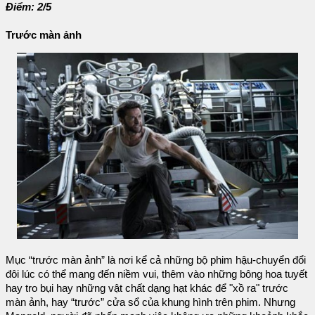
Điểm: 2/5
Trước màn ảnh
Mục “trước màn ảnh” là nơi kể cả những bộ phim hậu-chuyển đổi
đôi lúc có thể mang đến niềm vui, thêm vào những bông hoa tuyết
hay tro bụi hay những vật chất dạng hạt khác để "xồ ra" trước
màn ảnh, hay “trước” cửa sổ của khung hình trên phim. Nhưng