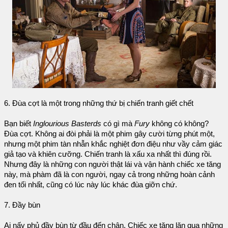
6. Đùa cợt là một trong những thứ bị chiến tranh giết chết
Bạn biết
Inglourious Basterds
có gì mà
Fury
không có không?
Đùa cợt. Không ai đòi phải là một phim gây cười từng phút một,
nhưng một phim tàn nhẫn khắc nghiệt đơn điệu như vầy cảm giác
giả tạo và khiên cưỡng. Chiến tranh là xấu xa nhất thì đúng rồi.
Nhưng đây là những con người thật lái và vận hành chiếc xe tăng
này, mà phàm đã là con người, ngay cả trong những hoàn cảnh
đen tối nhất, cũng có lúc này lúc khác đùa giỡn chứ.
7. Đầy bùn
Ai nấy phủ đầy bùn từ đầu đến chân. Chiếc xe tăng lăn qua những