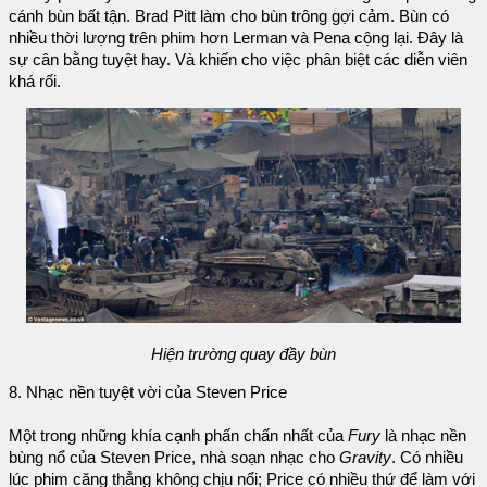
cánh bùn bất tận. Brad Pitt làm cho bùn trông gợi cảm. Bùn có
nhiều thời lượng trên phim hơn Lerman và Pena cộng lại. Đây là
sự cân bằng tuyệt hay. Và khiến cho việc phân biệt các diễn viên
khá rối.
Hiện trường quay đầy bùn
8. Nhạc nền tuyệt vời của Steven Price
Một trong những khía cạnh phấn chấn nhất của
Fury
là nhạc nền
bùng nổ của Steven Price, nhà soạn nhạc cho
Gravity
. Có nhiều
lúc phim căng thẳng không chịu nổi; Price có nhiều thứ để làm với