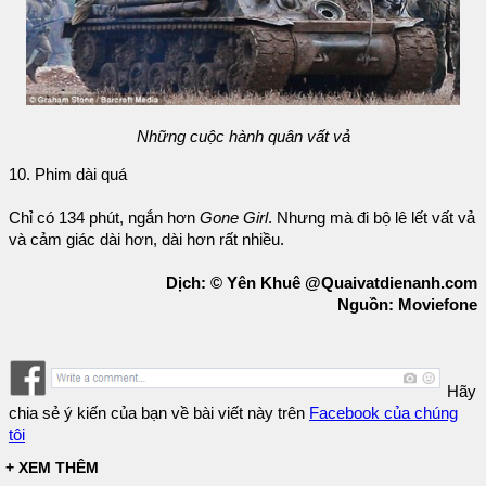
Những cuộc hành quân vất vả
10. Phim dài quá
Chỉ có 134 phút, ngắn hơn
Gone Girl
. Nhưng mà đi bộ lê lết vất vả
và cảm giác dài hơn, dài hơn rất nhiều.
Dịch: © Yên Khuê @Quaivatdienanh.com
Nguồn: Moviefone
Hãy
chia sẻ ý kiến của bạn về bài viết này trên
Facebook của chúng
tôi
+ XEM THÊM