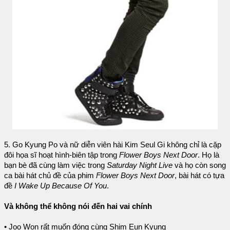
5. Go Kyung Po và nữ diễn viên hài Kim Seul Gi không chỉ là cặp
đôi họa sĩ hoạt hình-biên tập trong
Flower Boys Next Door
. Họ là
bạn bè đã cùng làm việc trong
Saturday Night Live
và họ còn song
ca bài hát chủ đề của phim
Flower Boys Next Door
, bài hát có tựa
đề
I Wake Up Because Of You
.
Và không thể không nói đến hai vai chính
• Joo Won rất muốn đóng cùng Shim Eun Kyung