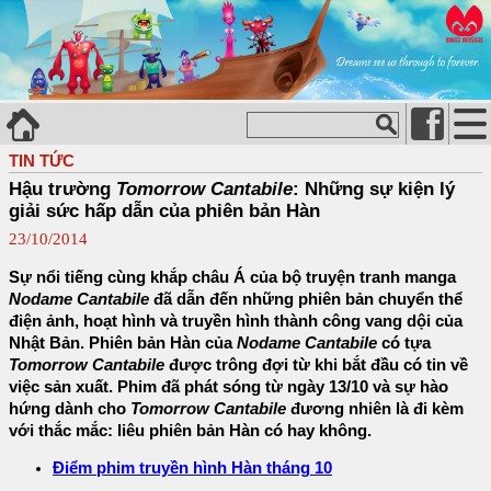
TIN TỨC
Hậu trường
Tomorrow Cantabile
: Những sự kiện lý
giải sức hấp dẫn của phiên bản Hàn
23/10/2014
Sự nổi tiếng cùng khắp châu Á của bộ truyện tranh manga
Nodame Cantabile
đã dẫn đến những phiên bản chuyển thể
điện ảnh, hoạt hình và truyền hình thành công vang dội của
Nhật Bản. Phiên bản Hàn của
Nodame Cantabile
có tựa
Tomorrow Cantabile
được trông đợi từ khi bắt đầu có tin về
việc sản xuất. Phim đã phát sóng từ ngày 13/10 và sự hào
hứng dành cho
Tomorrow Cantabile
đương nhiên là đi kèm
với thắc mắc: liêu phiên bản Hàn có hay không.
Điểm phim truyền hình Hàn tháng 10