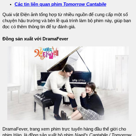
Các tin liên quan phim
Tomorrow Cantabile
Quái vật Điện ảnh tổng hợp từ nhiều nguồn để cung cấp một số
chuyện hậu trường và bên lề quá trình làm bộ phim này, giúp bạn
đọc có thêm thông tin để tự đánh giá.
Đồng sản xuất với DramaFever
DramaFever, trang xem phim trực tuyến hàng đầu thế giới cho
phim Hàn, là đồng sản xuất bộ phim
Naeil’s Cantabile / Tomorrow