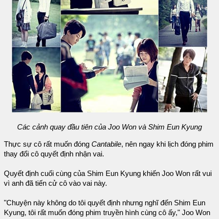
Các cảnh quay đầu tiên của Joo Won và Shim Eun Kyung
Thực sự cô rất muốn đóng
Cantabile
, nên ngay khi lịch đóng phim
thay đổi cô quyết định nhận vai.
Quyết định cuối cùng của Shim Eun Kyung khiến Joo Won rất vui
vì anh đã tiến cử cô vào vai này.
"Chuyện này không do tôi quyết định nhưng nghĩ đến Shim Eun
Kyung, tôi rất muốn đóng phim truyền hình cùng cô ấy," Joo Won