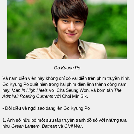
Go Kyung Po
Và nam diễn viên này không chỉ có vai diễn trên phim truyền hình.
Go Kyung Po xuất hiện trong hai phim điện ảnh thành công năm
nay,
Man In High Heels
với Cha Seung Won, và bom tấn
The
Admiral: Roaring Currents
với Choi Min Sik.
• Đôi điều về ngôi sao đang lên Go Kyung Po
1. Anh sở hữu bộ một sưu tập truyện tranh đồ sộ với những tựa
như
Green Lantern
,
Batman
và
Civil War
.