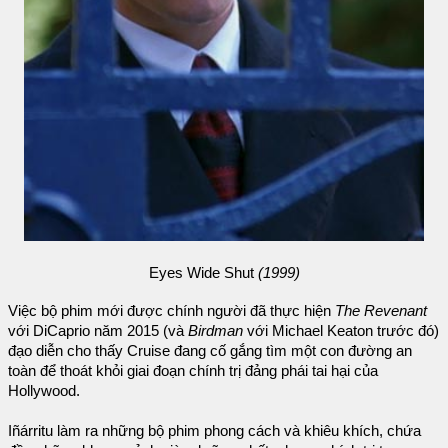
Eyes Wide Shut
(1999)
Việc bộ phim mới được chính người đã thực hiện
The Revenant
với DiCaprio năm 2015 (và
Birdman
với Michael Keaton trước đó)
đạo diễn cho thấy Cruise đang cố gắng tìm một con đường an
toàn để thoát khỏi giai đoạn chính trị đảng phái tai hại của
Hollywood.
Iñárritu làm ra những bộ phim phong cách và khiêu khích, chứa