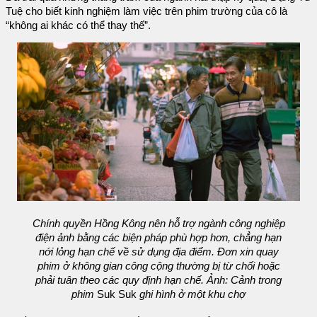
Tuệ cho biết kinh nghiệm làm việc trên phim trường của cô là
“không ai khác có thể thay thế”.
Chính quyền Hồng Kông nên hỗ trợ ngành công nghiệp
điện ảnh bằng các biện pháp phù hợp hơn, chẳng hạn
nới lỏng hạn chế về sử dụng địa điểm. Đơn xin quay
phim ở không gian công cộng thường bị từ chối hoặc
phải tuân theo các quy định hạn chế. Ảnh: Cảnh trong
phim
Suk Suk
ghi hình ở một khu chợ