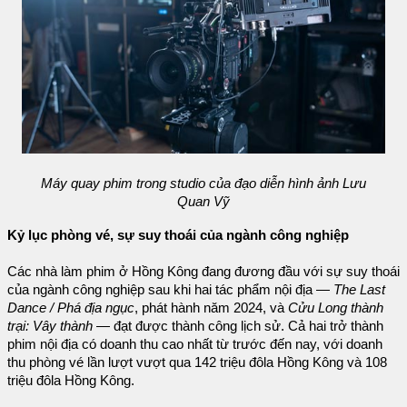
Máy quay phim trong studio của đạo diễn hình ảnh Lưu
Quan Vỹ
Kỷ lục phòng vé, sự suy thoái của ngành công nghiệp
Các nhà làm phim ở Hồng Kông đang đương đầu với sự suy thoái
của ngành công nghiệp sau khi hai tác phẩm nội địa —
The Last
Dance / Phá địa ngục
, phát hành năm 2024, và
Cửu Long thành
trại: Vây thành
— đạt được thành công lịch sử. Cả hai trở thành
phim nội địa có doanh thu cao nhất từ trước đến nay, với doanh
thu phòng vé lần lượt vượt qua 142 triệu đôla Hồng Kông và 108
triệu đôla Hồng Kông.