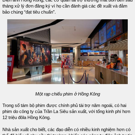
tháng xử lý đơn đăng ký vì họ cần đánh giá các đề xuất và đảm
bảo chúng “đạt tiêu chuẩn”.
Một rạp chiếu phim ở Hồng Kông
Trong số tám bộ phim được chính phủ tài trợ năm ngoái, có hai
phim do công ty của Trần La Siêu sản xuất, với tổng kinh phí hơn
12 triệu đôla Hồng Kông.
Nhà sản xuất cho biết, các đạo diễn có nhiều kinh nghiệm hơn có