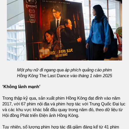
Một phụ nữ đi ngang qua áp phích quảng cáo phim
Hồng Kông
The Last Dance
vào tháng 1 năm 2025
‘Không lành mạnh’
Trong thập kỷ qua, sản xuất phim Hồng Kông đạt đỉnh vào năm
2017, với 67 phim nội địa và phim hợp tác với Trung Quốc Đại lục
và các khu vực khác bắt đầu quay trong năm đó, theo dữ liệu từ
Hội đồng Phát triển Điện ảnh Hồng Kông.
Tuy nhiên, số lượng phim hợp tác đã giảm đáng kể từ 41 phim