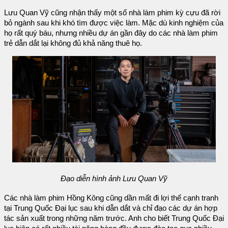
Lưu Quan Vỹ cũng nhận thấy một số nhà làm phim kỳ cựu đã rời
bỏ ngành sau khi khó tìm được việc làm. Mặc dù kinh nghiệm của
họ rất quý báu, nhưng nhiều dự án gần đây do các nhà làm phim
trẻ dẫn dắt lại không đủ khả năng thuê họ.
Đạo diễn hình ảnh Lưu Quan Vỹ
Các nhà làm phim Hồng Kông cũng dần mất đi lợi thế cạnh tranh
tại Trung Quốc Đại lục sau khi dẫn dắt và chỉ đạo các dự án hợp
tác sản xuất trong những năm trước. Anh cho biết Trung Quốc Đại