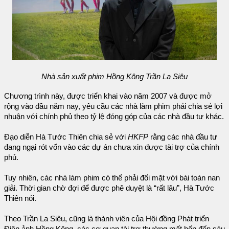
Nhà sản xuất phim Hồng Kông Trần La Siêu
Chương trình này, được triển khai vào năm 2007 và được mở
rộng vào đầu năm nay, yêu cầu các nhà làm phim phải chia sẻ lợi
nhuận với chính phủ theo tỷ lệ đóng góp của các nhà đầu tư khác.
Đạo diễn Hà Tước Thiên chia sẻ với
HKFP
rằng các nhà đầu tư
đang ngại rót vốn vào các dự án chưa xin được tài trợ của chính
phủ.
Tuy nhiên, các nhà làm phim có thể phải đối mặt với bài toán nan
giải. Thời gian chờ đợi để được phê duyệt là “rất lâu”, Hà Tước
Thiên nói.
Theo Trần La Siêu, cũng là thành viên của Hội đồng Phát triển
Điện ảnh Hồng Kông, các cơ quan tài trợ thường mất bốn đến sáu