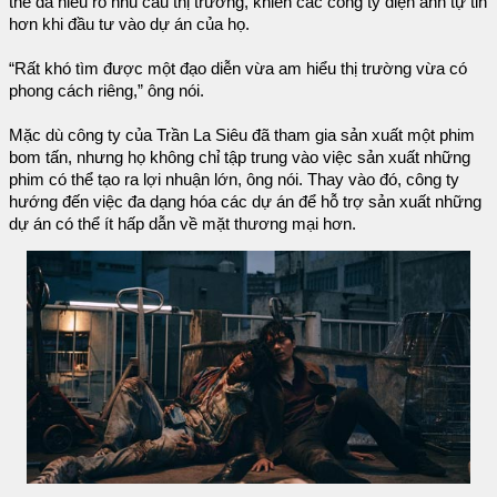
thể đã hiểu rõ nhu cầu thị trường, khiến các công ty điện ảnh tự tin
hơn khi đầu tư vào dự án của họ.
“Rất khó tìm được một đạo diễn vừa am hiểu thị trường vừa có
phong cách riêng,” ông nói.
Mặc dù công ty của Trần La Siêu đã tham gia sản xuất một phim
bom tấn, nhưng họ không chỉ tập trung vào việc sản xuất những
phim có thể tạo ra lợi nhuận lớn, ông nói. Thay vào đó, công ty
hướng đến việc đa dạng hóa các dự án để hỗ trợ sản xuất những
dự án có thể ít hấp dẫn về mặt thương mại hơn.