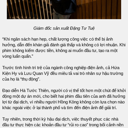
Giám đốc sản xuất Đặng Tư Tuệ
“Khi ngân sách hạn hẹp, chất lượng công việc có thể bị ảnh
hưởng, dẫn đến khán giả đánh giá thấp và không có lợi nhuận. Khi
phim không kiếm được tiền, không ai muốn đầu tư, tạo ra một
vòng luẩn quẩn.”
Trước tình hình trì trệ của ngành công nghiệp điện ảnh, cả Hứa
Kiện Hy và Lưu Quan Vỹ đều miêu tả vai trò nhân sự hậu trường
của họ là “thụ động”.
Đạo diễn Hà Tước Thiên, người có vị thế tốt hơn một chút để khởi
động một dự án mới, cho biết hai phim đầu tiên của anh đã hưởng
lợi từ đại dịch, vì nhiều người Hồng Kông không còn lựa chọn nào
khác ngoài việc ở lại thành phố và tìm đến điện ảnh để giải trí.
Tuy nhiên, trong thời kỳ hậu đại dịch, việc thuyết phục các nhà
đầu tư thực hiện các khoản đầu tư “rủi ro cao” trong bối cảnh nền