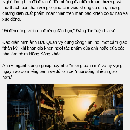
Nghề làm phim đã đưa cô đến những địa điểm khác thường và
thử thách bản thân với giờ giấc làm việc không cố định, nhưng
chứng kiến xuất phẩm hoàn thiện trên màn bạc khiến cô tự hào và
xúc động.
“Đi đến cùng với con đường đã chọn,” Đặng Tư Tuệ chia sẻ.
Đạo diễn hình ảnh Lưu Quan Vỹ cũng đồng tình, nói một cảm giác
“thần kỳ” khi khán giả khen ngợi tác phẩm của anh hoặc của các
nhà làm phim Hồng Kông khác.
Anh ví ngành công nghiệp này như “miếng bánh mì” và hy vọng
ngày nào đó miếng bánh sẽ đủ lớn để “nuôi sống nhiều người
hơn.”