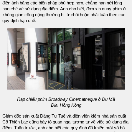
điện ảnh bằng các biện pháp phù hợp hơn, chẳng hạn nới lỏng
hạn chế về sử dụng địa điểm. Anh cho biết, đơn xin quay phim ở
không gian công cộng thường bị từ chối hoặc phải tuân theo các
quy định hạn chế.
Rạp chiếu phim Broadway Cinematheque ở Du Mã
Địa, Hồng Kông
Giám đốc sản xuất Đặng Tư Tuệ và diễn viên kiêm nhà sản xuất
Cổ Thiên Lạc cũng bày tỏ quan ngại tương tự về việc sử dụng địa
điểm. Tuần trước, anh cho biết các quy định đã khiến một số bộ