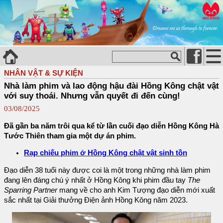
NHÂN VẬT & SỰ KIỆN
Nhà làm phim và lao động hậu đài Hồng Kông chật vật
với suy thoái. Nhưng vẫn quyết đi đến cùng!
03/08/2025
Đã gần ba năm trôi qua kể từ lần cuối đạo diễn Hồng Kông Hà
Tước Thiên tham gia một dự án phim.
Rạp chiếu phim ở Hồng Kông chật vật sinh tồn
Đạo diễn 38 tuổi này được coi là một trong những nhà làm phim
đang lên đáng chú ý nhất ở Hồng Kông khi phim đầu tay
The
Sparring Partner
mang về cho anh Kim Tượng đạo diễn mới xuất
sắc nhất tại Giải thưởng Điện ảnh Hồng Kông năm 2023.