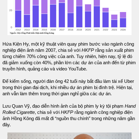
Hứa Kiện Hy, một kỹ thuật viên quay phim bước vào ngành công
nghiệp điện ảnh năm 2007, chia sẻ với
HKFP
rằng sản xuất phim
từng chiếm 70% công việc của anh. Tuy nhiên, hiện nay, tỷ lệ đó
đã giảm xuống còn 40%, phần lớn các dự án của anh đến từ phim
truyền hình, quảng cáo và video YouTube.
Để kiếm sống, người đàn ông 42 tuổi này bắt đầu làm tài xế Uber
trong thời gian đại dịch, khi nhiều dự án phim bị đình trệ. Hiện tại,
anh vẫn làm thêm trong thời gian nghỉ giữa các dự án.
Lưu Quan Vỹ, đạo diễn hình ảnh của bộ phim ly kỳ tội phạm
Hand
Rolled Cigarette
, chia sẻ với
HKFP
rằng ngành công nghiệp điện
ảnh Hồng Kông đã mất đi “nguồn thu chính” trong những năm gần
đây.