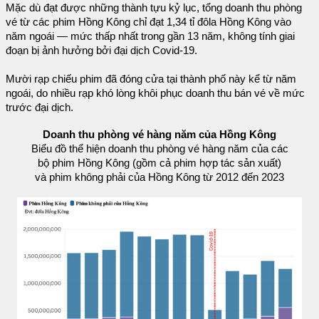
Mặc dù đạt được những thành tựu kỷ lục, tổng doanh thu phòng
vé từ các phim Hồng Kông chỉ đạt 1,34 tỉ đôla Hồng Kông vào
năm ngoái — mức thấp nhất trong gần 13 năm, không tính giai
đoạn bị ảnh hưởng bởi đại dịch Covid-19.
Mười rạp chiếu phim đã đóng cửa tại thành phố này kể từ năm
ngoái, do nhiều rạp khó lòng khôi phục doanh thu bán vé về mức
trước đại dịch.
Doanh thu phòng vé hàng năm của Hồng Kông
Biểu đồ thể hiện doanh thu phòng vé hàng năm của các
bộ phim Hồng Kông (gồm cả phim hợp tác sản xuất)
và phim không phải của Hồng Kông từ 2012 đến 2023