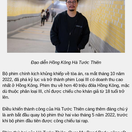
Đạo diễn Hồng Kông Hà Tước Thiên
Bộ phim chính kịch khủng khiếp về tòa án, ra mắt tháng 10 năm
2022, đã phá kỷ lục và trở thành phim Loại III có doanh thu cao
nhất ở Hồng Kông. Phim thu về hơn 40 triệu đôla Hồng Kông, mặc
dù thuộc phân loại III, chỉ được chiếu cho khán giả từ 18 tuổi trở
lên.
Điều khiến thành công của Hà Tước Thiên càng thêm đáng chú ý
là anh bắt đầu quay bộ phim thứ hai vào tháng 5 năm 2022, trước
khi bộ phim đầu tiên được công chiếu tại rạp.