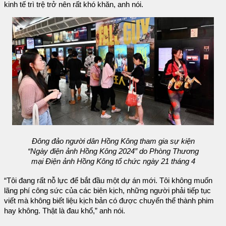
kinh tế trì trệ trở nên rất khó khăn, anh nói.
Đông đảo người dân Hồng Kông tham gia sự kiện
“Ngày điện ảnh Hồng Kông 2024” do Phòng Thương
mại Điện ảnh Hồng Kông tổ chức ngày 21 tháng 4
“Tôi đang rất nỗ lực để bắt đầu một dự án mới. Tôi không muốn
lãng phí công sức của các biên kịch, những người phải tiếp tục
viết mà không biết liệu kịch bản có được chuyển thể thành phim
hay không. Thật là đau khổ,” anh nói.