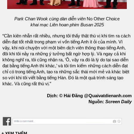
Park Chan Wook cùng dàn diễn viên
No Other Choice
khai mạc Liên hoan phim Busan 2025
“Cần kiên nhẫn rất nhiều, nhưng tôi thấy thật thú vị khi tìm ra cách
diễn đạt tốt nhất trong phạm vi vốn tiếng Anh ít ỏi của mình. Vì
vậy, khi nói chuyện với một biên dịch viên thông thạo tiếng Anh,
đôi khi tôi nảy ra những ý tưởng bất ngờ hợp lý. Và ngay cả khi
không nghĩ ra, tôi cũng nhận ra, ‘Ồ, vậy ra đó là lý do tại sao diễn
đạt bằng tiếng Anh thì khác,’ và tôi tìm kiếm những cách diễn đạt
chỉ có trong tiếng Anh, tạo ra những sắc thái mới mẻ và khác biệt
so với khi tôi viết bằng tiếng Hàn. Đó là một quá trình sáng tạo
khác. Và cũng rất thú vị.”
Dịch: © Hải Đăng @Quaivatdienanh.com
Nguồn:
Screen Daily
+ XEM THÊM