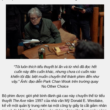
“Tôi luôn thích tiểu thuyết bí ẩn và từ nhỏ đã đọc hết
cuốn này đến cuốn khác, nhưng chưa có cuốn nào
khiến tôi đặc biệt muốn chuyển thể thành phim đến như
vậy.” Ảnh: đạo diễn Park Chan Wook trên trường quay
No Other Choice
Bộ phim được giới phê bình đánh giá cao này chuyển thể từ tiểu
thuyết
The Axe
năm 1997 của nhà văn Mỹ Donald E. Westlake,
kể về một quản lý trung niên tại một công ty giấy bị cắt giảm nhân