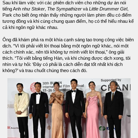
Sau khi làm việc với các phiên dịch viên cho những dự án nói
tiếng Anh như
Stoker
,
The Sympathizer
và
Little Drummer Girl
,
Park cho biết ông nhận thấy những người làm phim đều có điểm
tương đồng và khi cùng chung quan điểm, họ có thể hiểu nhau kể
cả khi ngôn ngữ khác nhau.
Ông đã khám phá ra một khía cạnh sáng tạo trong công việc biên
dịch. “Vì tôi phải viết lời thoại bằng một ngôn ngữ khác, nói một
cách chính xác, nên tôi không tự mình viết lời thoại,” ông giải
thích. “Tôi viết bằng tiếng Hàn, và khi chúng được dịch xong, tôi
nhìn và tự hỏi: ‘Đây có phải là cách diễn đạt tốt nhất khi dịch
không?’ và trau chuốt chúng theo cách đó.