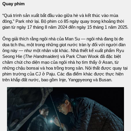
Quay phim
“Quá trình sản xuất bắt đầu vào giữa hè và kết thúc vào mùa
đông,” Park nhớ lại. Bộ phim có 85 ngày quay trong khoảng thời
gian từ ngày 17 tháng 8 năm 2024 đến ngày 15 tháng 1 năm 2025.
Ông giải thích rằng ngôi nhà của Man Su — ngôi nhà đang bị đe
dọa tịch thu, một trong những giọt nước tràn ly đối với người đàn
ông này — như một nhân vật khác. Nhà thiết kế xuất phẩm Ryu
Seong Hie (
The Handmaiden
) và Park Chan Wook đã đặc biệt
chăm chút cho diện mạo của ngôi nhà họ tìm thấy ở Asan, từ
những chậu bonsai và hoa trồng trong sân. Nội thất được quay tại
phim trường của CJ ở Paju. Các địa điểm khác được thực hiện
trên khắp đất nước, bao gồm Inje, Yangpyeong và Busan.