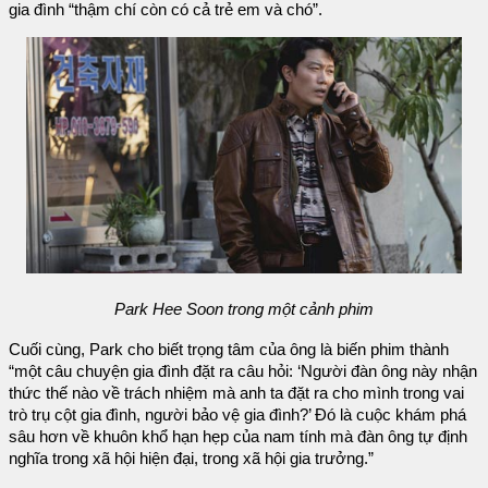
gia đình “thậm chí còn có cả trẻ em và chó”.
Park Hee Soon trong một cảnh phim
Cuối cùng, Park cho biết trọng tâm của ông là biến phim thành
“một câu chuyện gia đình đặt ra câu hỏi: ‘Người đàn ông này nhận
thức thế nào về trách nhiệm mà anh ta đặt ra cho mình trong vai
trò trụ cột gia đình, người bảo vệ gia đình?’ Đó là cuộc khám phá
sâu hơn về khuôn khổ hạn hẹp của nam tính mà đàn ông tự định
nghĩa trong xã hội hiện đại, trong xã hội gia trưởng.”