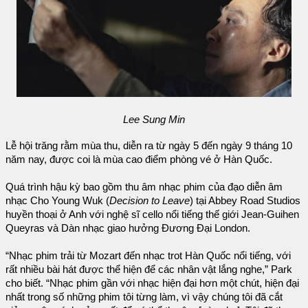
Lee Sung Min
Lễ hội trăng rằm mùa thu, diễn ra từ ngày 5 đến ngày 9 tháng 10
năm nay, được coi là mùa cao điểm phòng vé ở Hàn Quốc.
Quá trình hậu kỳ bao gồm thu âm nhạc phim của đạo diễn âm
nhạc Cho Young Wuk (
Decision to Leave
) tại Abbey Road Studios
huyền thoại ở Anh với nghệ sĩ cello nổi tiếng thế giới Jean-Guihen
Queyras và Dàn nhạc giao hưởng Đương Đại London.
“Nhạc phim trải từ Mozart đến nhạc trot Hàn Quốc nổi tiếng, với
rất nhiều bài hát được thể hiện để các nhân vật lắng nghe,” Park
cho biết. “Nhạc phim gần với nhạc hiện đại hơn một chút, hiện đại
nhất trong số những phim tôi từng làm, vì vậy chúng tôi đã cắt