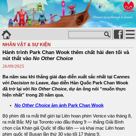
NHÂN VẬT & SỰ KIỆN
Hành trình Park Chan Wook thêm chất hài đen tối và
nút thắt vào
No Other Choice
26/09/2025
Ba năm sau khi thắng giải đạo diễn xuất sắc nhất tại Cannes
với
Decision to Leave
, đạo diễn Hàn Quốc Park Chan Wook
đã trở lại với
No Other Choice
, dự án ông nói “muốn thực
hiện nhất” trong 20 năm qua.
No Other Choice
ám ảnh Park Chan Wook
Bộ phim đã ra mắt thế giới tại Liên hoan phim Venice vào tháng 8,
ra mắt Bắc Mỹ tại Toronto vào đầu tháng 9 — thắng Giải Bình
chọn của Khán giả Quốc tế đầu tiên — và khai mạc Liên hoan
phim quốc tế Busan lần thứ 30 vào tối 17 tháng 9.