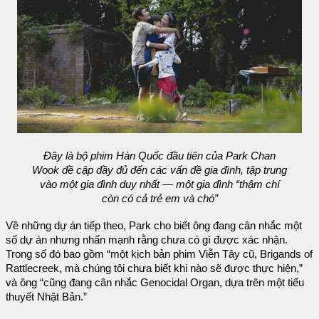
Đây là bộ phim Hàn Quốc đầu tiên của Park Chan
Wook đề cập đầy đủ đến các vấn đề gia đình, tập trung
vào một gia đình duy nhất — một gia đình “thậm chí
còn có cả trẻ em và chó”
Về những dự án tiếp theo, Park cho biết ông đang cân nhắc một
số dự án nhưng nhấn mạnh rằng chưa có gì được xác nhận.
Trong số đó bao gồm “một kịch bản phim Viễn Tây cũ, Brigands of
Rattlecreek, mà chúng tôi chưa biết khi nào sẽ được thực hiện,”
và ông “cũng đang cân nhắc Genocidal Organ, dựa trên một tiểu
thuyết Nhật Bản.”