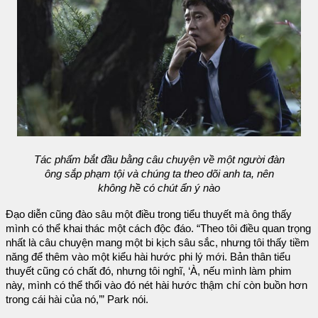
Tác phẩm bắt đầu bằng câu chuyện về một người đàn
ông sắp phạm tội và chúng ta theo dõi anh ta, nên
không hề có chút ẩn ý nào
Đạo diễn cũng đào sâu một điều trong tiểu thuyết mà ông thấy
mình có thể khai thác một cách độc đáo. “Theo tôi điều quan trọng
nhất là câu chuyện mang một bi kịch sâu sắc, nhưng tôi thấy tiềm
năng để thêm vào một kiểu hài hước phi lý mới. Bản thân tiểu
thuyết cũng có chất đó, nhưng tôi nghĩ, ‘À, nếu mình làm phim
này, mình có thể thổi vào đó nét hài hước thậm chí còn buồn hơn
trong cái hài của nó,’” Park nói.