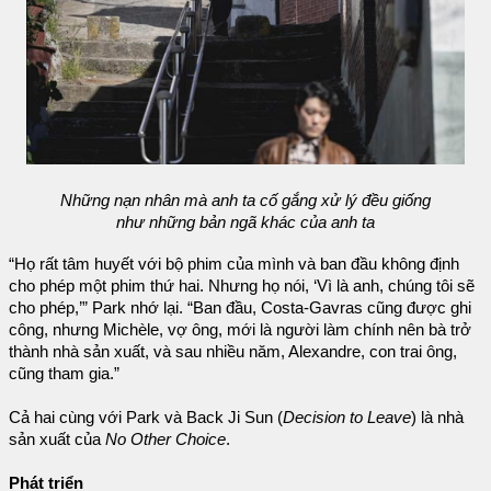
Những nạn nhân mà anh ta cố gắng xử lý đều giống
như những bản ngã khác của anh ta
“Họ rất tâm huyết với bộ phim của mình và ban đầu không định
cho phép một phim thứ hai. Nhưng họ nói, ‘Vì là anh, chúng tôi sẽ
cho phép,’” Park nhớ lại. “Ban đầu, Costa-Gavras cũng được ghi
công, nhưng Michèle, vợ ông, mới là người làm chính nên bà trở
thành nhà sản xuất, và sau nhiều năm, Alexandre, con trai ông,
cũng tham gia.”
Cả hai cùng với Park và Back Ji Sun (
Decision to Leave
) là nhà
sản xuất của
No Other Choice
.
Phát triển