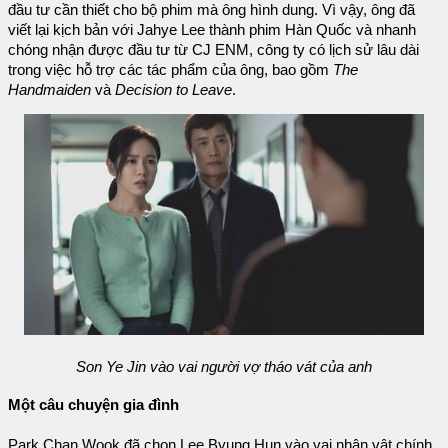
đầu tư cần thiết cho bộ phim mà ông hình dung. Vì vậy, ông đã
viết lại kịch bản với Jahye Lee thành phim Hàn Quốc và nhanh
chóng nhận được đầu tư từ CJ ENM, công ty có lịch sử lâu dài
trong việc hỗ trợ các tác phẩm của ông, bao gồm
The
Handmaiden
và
Decision to Leave
.
Son Ye Jin vào vai người vợ tháo vát của anh
Một câu chuyện gia đình
Park Chan Wook đã chọn Lee Byung Hun vào vai nhân vật chính