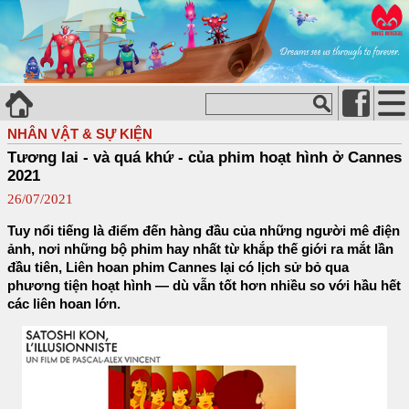
NHÂN VẬT & SỰ KIỆN
Tương lai - và quá khứ - của phim hoạt hình ở Cannes
2021
26/07/2021
Tuy nổi tiếng là điểm đến hàng đầu của những người mê điện
ảnh, nơi những bộ phim hay nhất từ ​​khắp thế giới ra mắt lần
đầu tiên, Liên hoan phim Cannes lại có lịch sử bỏ qua
phương tiện hoạt hình — dù vẫn tốt hơn nhiều so với hầu hết
các liên hoan lớn.