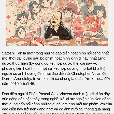
Satoshi Kon là một trong những đạo diễn hoạt hình nổi tiếng nhất
mọi thời đại, đứng sau bộ phim hoạt hình kinh dị hay nhất từng
được thực hiện (kỳ công do kết hợp được thể loại này với
phương tiện hoạt hình, một sự kết hợp dường như bất khả thi),
người có ảnh hưởng đến mọi đạo diễn từ Christopher Nolan đến
Darren Aronofsky, trước khi rời xa chúng ta quá sớm khi qua đời
năm 2010 ở tuổi 46.
Đạo diễn người Pháp Pascal-Alex Vincent dành một lời tri ân đầy
xúc động đến bậc thầy trong nghề, kể lại sự nghiệp của Kon đồng
thời cung cấp bối cảnh những gì đã làm cho mỗi tác phẩm lớn của
đạo diễn này trở nên đáng nhớ và có ảnh hưởng, thông qua hàng