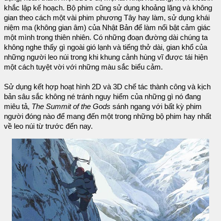
khắc lập kế hoạch. Bộ phim cũng sử dụng khoảng lặng và không
gian theo cách một vài phim phương Tây hay làm, sử dụng khái
niệm ma (không gian âm) của Nhật Bản để làm nổi bật cảm giác
một mình trong thiên nhiên. Có những đoạn đường dài chúng ta
không nghe thấy gì ngoài gió lạnh và tiếng thở dài, gian khổ của
những người leo núi trong khi khung cảnh hùng vĩ được tái hiện
một cách tuyệt vời với những màu sắc biểu cảm.
Sử dụng kết hợp hoạt hình 2D và 3D chế tác thành công và kịch
bản sâu sắc không né tránh nguy hiểm của những gì nó đang
miêu tả,
The Summit of the Gods
sánh ngang với bất kỳ phim
người đóng nào để mang đến một trong những bộ phim hay nhất
về leo núi từ trước đến nay.