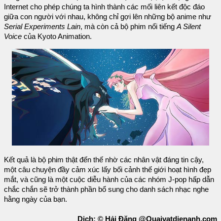
Internet cho phép chúng ta hình thành các mối liên kết độc đáo
giữa con người với nhau, không chỉ gợi lên những bộ anime như
Serial Experiments Lain
, mà còn cả bộ phim nổi tiếng
A Silent
Voice
của Kyoto Animation.
Kết quả là bộ phim thật đến thế nhờ các nhân vật đáng tin cậy,
một câu chuyện đầy cảm xúc lấy bối cảnh thế giới hoạt hình đẹp
mắt, và cũng là một cuộc diễu hành của các nhóm J-pop hấp dẫn
chắc chắn sẽ trở thành phần bổ sung cho danh sách nhạc nghe
hằng ngày của bạn.
Dịch: © Hải Đăng @Quaivatdienanh.com