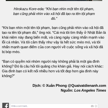
Hirokazu Kore-eda: “Khi bạn nhìn một tên tội phạm,
bạn cũng phải nhìn vào xã hội đã tạo ra tên tội phạm
đó.”
“Khi bạn nhìn một tên tội phạm, bạn cũng phải nhìn vào xã hội đã
tạo ra tên tội phạm đó,” ông nói. “Cái mà tôi tìm thấy ở Nhật Bản là
khái niệm này đang biến mất, và càng ngày càng nhấn mạnh vào
lỗi cá nhân. Và tôi cảm thấy như vậy là hết sức méo mó, và tôi
nhấn mạnh quan điểm của con người về cuộc sống và xã hội đã
bị bóp méo.
“Bạn có quyền nói nhóm người này không phải là một gia đình
không? Đó là câu hỏi tôi quăng cho khán giả. Hay nói cách khác:
Gia đình bạn có kết nối nhiều hơn và tốt đẹp hơn gia đình này
không?”
Dịch: © Xuân Phong @Quaivatdienanh.com
Nguồn:
Los Angeles Times