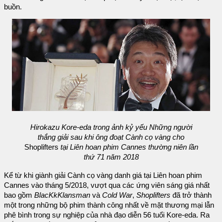
buồn.
Hirokazu Kore-eda trong ảnh kỷ yếu Những người
thắng giải sau khi ông đoạt Cành cọ vàng cho
Shoplifters
tại Liên hoan phim Cannes thường niên lần
thứ 71 năm 2018
Kể từ khi giành giải Cành cọ vàng danh giá tại Liên hoan phim
Cannes vào tháng 5/2018, vượt qua các ứng viên sáng giá nhất
bao gồm
BlacKkKlansman
và
Cold War
,
Shoplifters
đã trở thành
một trong những bộ phim thành công nhất về mặt thương mại lẫn
phê bình trong sự nghiệp của nhà đạo diễn 56 tuổi Kore-eda. Ra