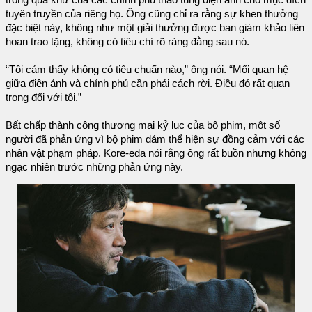
tuyên truyền của riêng họ. Ông cũng chỉ ra rằng sự khen thưởng
đặc biệt này, không như một giải thưởng được ban giám khảo liên
hoan trao tặng, không có tiêu chí rõ ràng đằng sau nó.
“Tôi cảm thấy không có tiêu chuẩn nào,” ông nói. “Mối quan hệ
giữa điện ảnh và chính phủ cần phải cách rời. Điều đó rất quan
trọng đối với tôi.”
Bất chấp thành công thương mại kỷ lục của bộ phim, một số
người đã phản ứng vì bộ phim dám thể hiện sự đồng cảm với các
nhân vật phạm pháp. Kore-eda nói rằng ông rất buồn nhưng không
ngạc nhiên trước những phản ứng này.