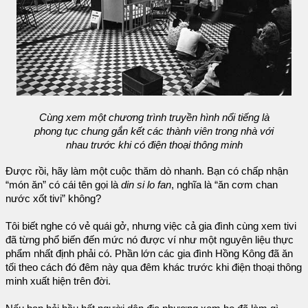
Cùng xem một chương trình truyền hình nổi tiếng là
phong tục chung gắn kết các thành viên trong nhà với
nhau trước khi có điện thoại thông minh
Được rồi, hãy làm một cuộc thăm dò nhanh. Bạn có chấp nhận
“món ăn” có cái tên gọi là
din si lo fan
, nghĩa là “ăn cơm chan
nước xốt tivi” không?
Tôi biết nghe có vẻ quái gở, nhưng việc cả gia đình cùng xem tivi
đã từng phổ biến đến mức nó được ví như một nguyên liệu thực
phẩm nhất định phải có. Phần lớn các gia đình Hồng Kông đã ăn
tối theo cách đó đêm này qua đêm khác trước khi điện thoại thông
minh xuất hiện trên đời.