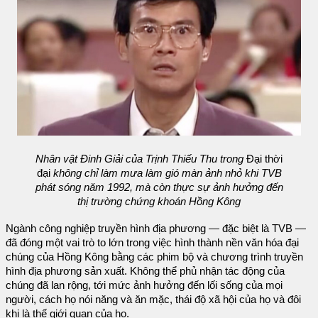
Nhân vật Đinh Giải của Trịnh Thiếu Thu trong
Đại thời
đại
không chỉ làm mưa làm gió màn ảnh nhỏ khi TVB
phát sóng năm 1992, mà còn thực sự ảnh hưởng đến
thị trường chứng khoán Hồng Kông
Ngành công nghiệp truyền hình địa phương — đặc biệt là TVB —
đã đóng một vai trò to lớn trong việc hình thành nền văn hóa đại
chúng của Hồng Kông bằng các phim bộ và chương trình truyền
hình địa phương sản xuất. Không thể phủ nhận tác động của
chúng đã lan rộng, tới mức ảnh hưởng đến lối sống của mọi
người, cách họ nói năng và ăn mặc, thái độ xã hội của họ và đôi
khi là thế giới quan của họ.