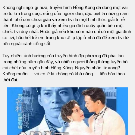
Không nghi ngờ gì nữa, truyền hình Hồng Kông đã đóng một vai
trò to lớn trong cuộc sống của người dân, đặc biệt là những năm
thành phố còn chưa giàu và xem tivi là một hình thức giải trí rẻ
tiền. Không có gì lạ khi thấy nhiều gia đình quây quần bên một
chiếc tivi duy nhất. Hoặc giả nếu khu xóm nào chỉ có một gia đình
có tivi, hầu hết trẻ em trong khu sẽ tụ tập ở nhà đó để xem tivi từ
bên ngoài cánh cổng sắt.
Tuy nhiên, ảnh hưởng của truyền hình địa phương đã phai tàn
trong những năm gần đây, và nhiều người thẳng thừng tuyên bố
cái chết của truyền hình Hồng Kông. Nguyên nhân tử vong?
Không muốn — và có lẽ là không có khả năng — tiến hóa theo
thời đại.