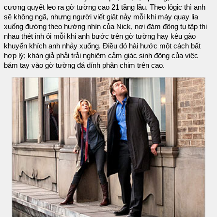
cương quyết leo ra gờ tường cao 21 tầng lầu. Theo lôgic thì anh
sẽ không ngã, nhưng người viết giật nảy mỗi khi máy quay lia
xuống đường theo hướng nhìn của Nick, nơi đám đông tụ tập thi
nhau thét inh ỏi mỗi khi anh bước trên gờ tường hay kêu gào
khuyến khích anh nhảy xuống. Điều đó hài hước một cách bất
hợp lý; khán giả phải trải nghiệm cảm giác sinh động của việc
bám tay vào gờ tường đá dính phân chim trên cao.