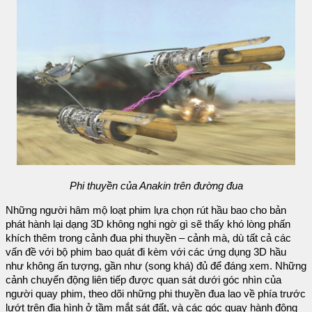
Phi thuyền của Anakin trên đường đua
Những người hâm mộ loạt phim lựa chọn rút hầu bao cho bản
phát hành lại dạng 3D không nghi ngờ gì sẽ thấy khó lòng phấn
khích thêm trong cảnh đua phi thuyền – cảnh mà, dù tất cả các
vấn đề với bộ phim bao quát đi kèm với các ứng dụng 3D hầu
như không ấn tượng, gần như (song khá) đủ để đáng xem. Những
cảnh chuyển động liên tiếp được quan sát dưới góc nhìn của
người quay phim, theo dõi những phi thuyền đua lao về phía trước
lướt trên địa hình ở tầm mắt sát đất, và các góc quay hành động