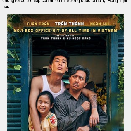
chúng tôi có thể tiếp cận nhiều thị trường quốc tế hơn,” Hằng Trịnh
nói.