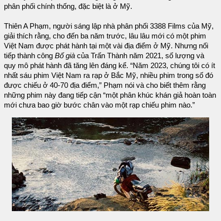
phân phối chính thống, đặc biệt là ở Mỹ.
Thiên A Phạm, người sáng lập nhà phân phối 3388 Films của Mỹ,
giải thích rằng, cho đến ba năm trước, lâu lâu mới có một phim
Việt Nam được phát hành tại một vài địa điểm ở Mỹ. Nhưng nối
tiếp thành công
Bố già
của Trấn Thành năm 2021, số lượng và
quy mô phát hành đã tăng lên đáng kể. “Năm 2023, chúng tôi có ít
nhất sáu phim Việt Nam ra rạp ở Bắc Mỹ, nhiều phim trong số đó
được chiếu ở 40-70 địa điểm,” Phạm nói và cho biết thêm rằng
những phim này đang tiếp cận “một phân khúc khán giả hoàn toàn
mới chưa bao giờ bước chân vào một rạp chiếu phim nào.”