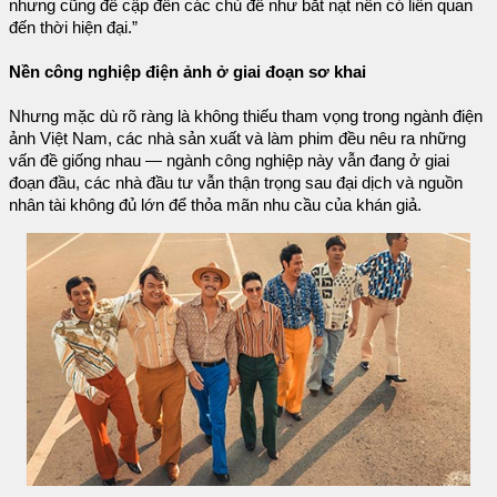
nhưng cũng đề cập đến các chủ đề như bắt nạt nên có liên quan
đến thời hiện đại.”
Nền công nghiệp điện ảnh ở giai đoạn sơ khai
Nhưng mặc dù rõ ràng là không thiếu tham vọng trong ngành điện
ảnh Việt Nam, các nhà sản xuất và làm phim đều nêu ra những
vấn đề giống nhau — ngành công nghiệp này vẫn đang ở giai
đoạn đầu, các nhà đầu tư vẫn thận trọng sau đại dịch và nguồn
nhân tài không đủ lớn để thỏa mãn nhu cầu của khán giả.