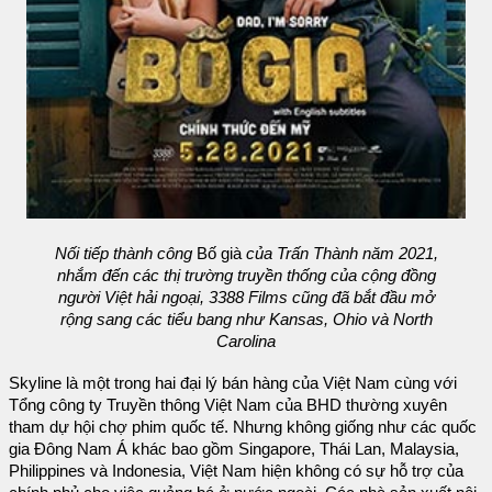
Nối tiếp thành công
Bố già
của Trấn Thành năm 2021,
nhắm đến các thị trường truyền thống của cộng đồng
người Việt hải ngoại, 3388 Films cũng đã bắt đầu mở
rộng sang các tiểu bang như Kansas, Ohio và North
Carolina
Skyline là một trong hai đại lý bán hàng của Việt Nam cùng với
Tổng công ty Truyền thông Việt Nam của BHD thường xuyên
tham dự hội chợ phim quốc tế. Nhưng không giống như các quốc
gia Đông Nam Á khác bao gồm Singapore, Thái Lan, Malaysia,
Philippines và Indonesia, Việt Nam hiện không có sự hỗ trợ của