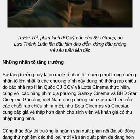
Trước Tết, phim kinh dị
Quỷ cẩu
của 89s Group, do
Lưu Thành Luân lần đầu làm đạo diễn, đứng đầu phòng
vé sáu tuần liên tiếp
Những nhân tố tăng trưởng
Sự tăng trưởng này là do một số nhân tố, nhưng một trong những
nhân tố lớn nhất là các chương trình xây dựng hệ thống rạp chiếu
do các nhà rạp Hàn Quốc CJ CGV và Lotte Cinema thực hiện,
cùng với các hãng phim địa phương Galaxy Cinema và BHD Star
Cineplex. Gần đây, Việt Nam cũng chứng kiến sự xuất hiện của
các chuỗi rạp chiếu phim mới, như Beta Cinemas và Cinestar,
cung cấp giá vé thấp hơn dành cho sinh viên và khán giả có thu
nhập trung bình.
Cũng thúc đẩy thị trường là ngành sản xuất phim nội địa sôi động
đang thử nghiệm các thể loại mới và sản xuất phim đa dạng hơn