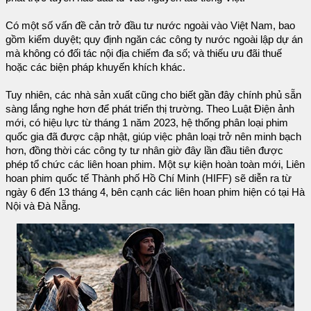
Có một số vấn đề cản trở đầu tư nước ngoài vào Việt Nam, bao
gồm kiểm duyệt; quy định ngăn các công ty nước ngoài lập dự án
mà không có đối tác nội địa chiếm đa số; và thiếu ưu đãi thuế
hoặc các biện pháp khuyến khích khác.
Tuy nhiên, các nhà sản xuất cũng cho biết gần đây chính phủ sẵn
sàng lắng nghe hơn để phát triển thị trường. Theo Luật Điện ảnh
mới, có hiệu lực từ tháng 1 năm 2023, hệ thống phân loại phim
quốc gia đã được cập nhật, giúp việc phân loại trở nên minh bạch
hơn, đồng thời các công ty tư nhân giờ đây lần đầu tiên được
phép tổ chức các liên hoan phim. Một sự kiện hoàn toàn mới, Liên
hoan phim quốc tế Thành phố Hồ Chí Minh (HIFF) sẽ diễn ra từ
ngày 6 đến 13 tháng 4, bên cạnh các liên hoan phim hiện có tại Hà
Nội và Đà Nẵng.