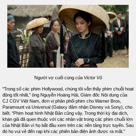
Người vợ cuối cùng
của Victor Vũ
“Trong số các phim Hollywood, chúng tôi vẫn thấy phim chuỗi hoạt
động tốt nhất,” ông Nguyễn Hoàng Hải, Giám đốc Nội dung của
CJ CGV Việt Nam, đơn vị phân phối phim cho Warner Bros,
Paramount và Universal (Galaxy đảm nhận Disney và Sony), cho
biết. “Phim hoạt hình Nhật Bản cũng vậy. Trong thời kỳ đại dịch,
khán giả đã quen thuộc với các nhân vật trong các phim chuỗi lớn
của Nhật Bản vì họ bắt đầu xem trên các nền tảng trực tuyến. Sau
đó họ vui vẻ đến rạp khi các phiên bản điện ảnh được ra mắt.”