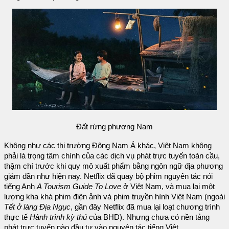
Đất rừng phương Nam
Không như các thị trường Đông Nam Á khác, Việt Nam không
phải là trọng tâm chính của các dịch vụ phát trực tuyến toàn cầu,
thậm chí trước khi quy mô xuất phẩm bằng ngôn ngữ địa phương
giảm dần như hiện nay. Netflix đã quay bộ phim nguyên tác nói
tiếng Anh
A Tourism Guide To Love
ở Việt Nam, và mua lại một
lượng kha khá phim điện ảnh và phim truyền hình Việt Nam (ngoài
Tết ở làng Địa Ngục
, gần đây Netflix đã mua lại loạt chương trình
thực tế
Hành trình kỳ thú
của BHD). Nhưng chưa có nền tảng
phát trực tuyến nào đầu tư vào nguyên tác tiếng Việt.