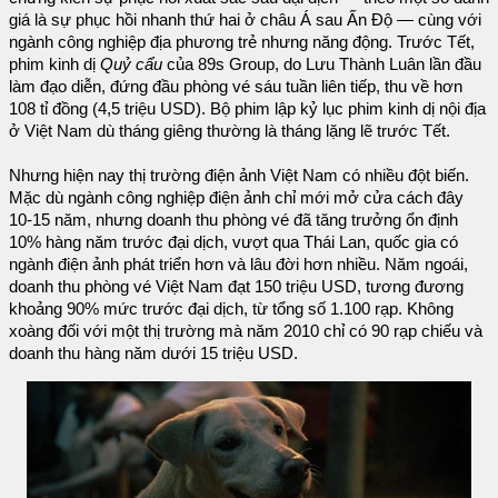
giá là sự phục hồi nhanh thứ hai ở châu Á sau Ấn Độ — cùng với
ngành công nghiệp địa phương trẻ nhưng năng động. Trước Tết,
phim kinh dị
Quỷ cẩu
của 89s Group, do Lưu Thành Luân lần đầu
làm đạo diễn, đứng đầu phòng vé sáu tuần liên tiếp, thu về hơn
108 tỉ đồng (4,5 triệu USD). Bộ phim lập kỷ lục phim kinh dị nội địa
ở Việt Nam dù tháng giêng thường là tháng lặng lẽ trước Tết.
Nhưng hiện nay thị trường điện ảnh Việt Nam có nhiều đột biến.
Mặc dù ngành công nghiệp điện ảnh chỉ mới mở cửa cách đây
10-15 năm, nhưng doanh thu phòng vé đã tăng trưởng ổn định
10% hàng năm trước đại dịch, vượt qua Thái Lan, quốc gia có
ngành điện ảnh phát triển hơn và lâu đời hơn nhiều. Năm ngoái,
doanh thu phòng vé Việt Nam đạt 150 triệu USD, tương đương
khoảng 90% mức trước đại dịch, từ tổng số 1.100 rạp. Không
xoàng đối với một thị trường mà năm 2010 chỉ có 90 rạp chiếu và
doanh thu hàng năm dưới 15 triệu USD.