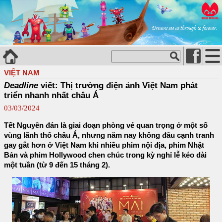
VIỆT NAM
Deadline
viết: Thị trường điện ảnh Việt Nam phát
triển nhanh nhất châu Á
03/03/2024
Tết Nguyên đán là giai đoạn phòng vé quan trọng ở một số
vùng lãnh thổ châu Á, nhưng năm nay không đâu cạnh tranh
gay gắt hơn ở Việt Nam khi nhiều phim nội địa, phim Nhật
Bản và phim Hollywood chen chúc trong kỳ nghỉ lễ kéo dài
một tuần (từ 9 đến 15 tháng 2).