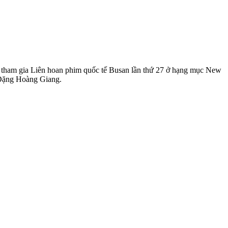
m tham gia Liên hoan phim quốc tế Busan lần thứ 27 ở hạng mục New
 Đặng Hoàng Giang.