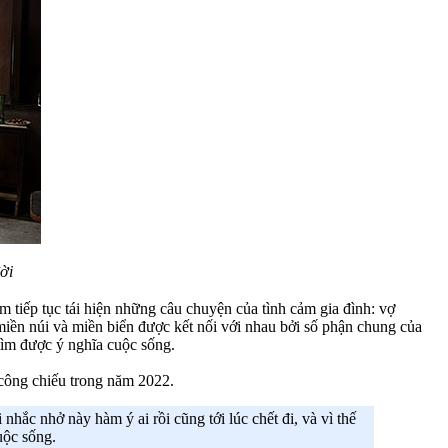
ời
 tiếp tục tái hiện những câu chuyện của tình cảm gia đình: vợ
 miền núi và miền biển được kết nối với nhau bởi số phận chung của
tìm được ý nghĩa cuộc sống.
 công chiếu trong năm 2022.
nhắc nhở này hàm ý ai rồi cũng tới lúc chết đi, và vì thế
uộc sống.