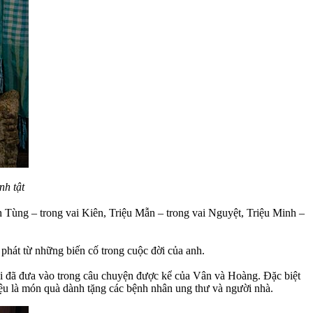
nh tật
Tùng – trong vai Kiên, Triệu Mẫn – trong vai Nguyệt, Triệu Minh –
hát từ những biến cố trong cuộc đời của anh.
tôi đã đưa vào trong câu chuyện được kể của Vân và Hoàng. Đặc biệt
iệu là món quà dành tặng các bệnh nhân ung thư và người nhà.