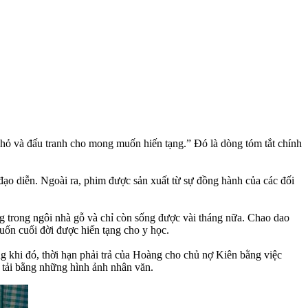
 nhỏ và đấu tranh cho mong muốn hiến tạng.” Đó là dòng tóm tắt chính
o diễn. Ngoài ra, phim được sản xuất từ sự đồng hành của các đối
g trong ngôi nhà gỗ và chỉ còn sống được vài tháng nữa. Chao dao
uốn cuối đời được hiến tạng cho y học.
 khi đó, thời hạn phải trả của Hoàng cho chủ nợ Kiên bằng việc
n tải bằng những hình ảnh nhân văn.