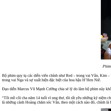
Phim 
Bộ phim quy tụ các diễn viên chính như Red – trong vai Vân, Kim –
trong vai Nga và sự xuất hiện đặc biệt của hoa hậu H’Hen Niê.
Đạo diễn Marcus Vũ Mạnh Cường chia sẻ lý do làm bộ phim này không
“Tôi mồ côi cha năm 14 tuổi vì ung thư, tôi rất yêu những kỷ niệm 
là những cảnh Hoàng chăm sóc Vân, theo một cách nào đó, chính là h