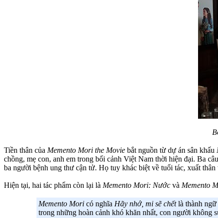
B
Tiền thân của
Memento Mori the Movie
bắt nguồn từ dự án sân khấu
chồng, mẹ con, anh em trong bối cảnh Việt Nam thời hiện đại. Ba câu 
ba người bệnh ung thư cận tử. Họ tuy khác biệt về tuổi tác, xuất th
Hiện tại, hai tác phẩm còn lại là
Memento Mori: Nước
và
Memento Mo
Memento Mori
có nghĩa
Hãy nhớ, mi sẽ chết
là thành ngữ 
trong những hoàn cảnh khó khăn nhất, con người không suy