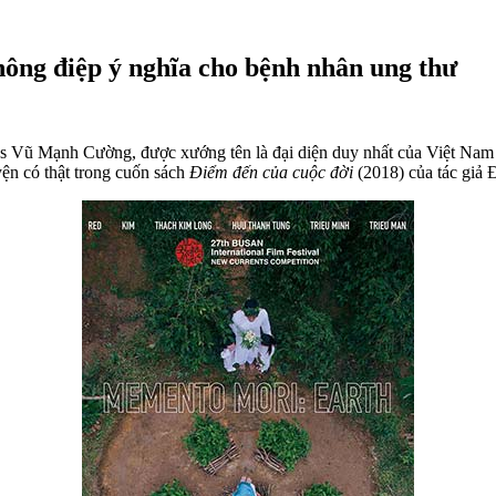
ông điệp ý nghĩa cho bệnh nhân ung thư
us Vũ Mạnh Cường, được xướng tên là đại diện duy nhất của Việt Na
ện có thật trong cuốn sách
Điểm đến của cuộc đời
(2018) của tác giả