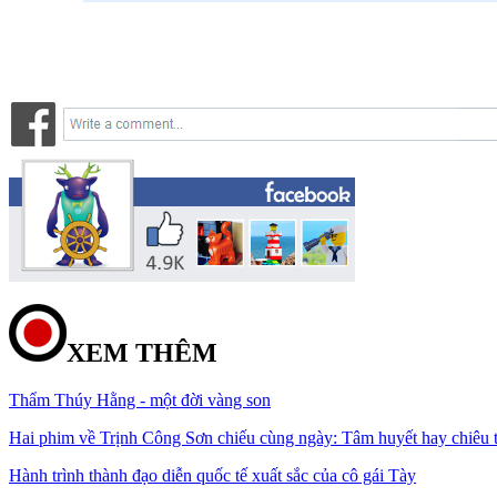
XEM THÊM
Thẩm Thúy Hằng - một đời vàng son
Hai phim về Trịnh Công Sơn chiếu cùng ngày: Tâm huyết hay chiêu 
Hành trình thành đạo diễn quốc tế xuất sắc của cô gái Tày