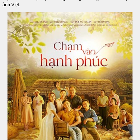
ảnh Việt.