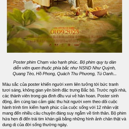
Poster phim
Chạm vào hạnh phúc
. Bộ phim quy tụ dàn
diễn viên quen thuộc phía bắc như NSND Như Quỳnh,
Quang Tèo, Hồ Phong, Quách Thu Phương, Tú Oanh...
Màu sắc của poster khiến người xem liên tưởng tới bức tranh
tươi sáng, không gian yên bình đặc trưng Bắc bộ. Trước ngôi nhà,
các thành viên trong gia đình đều vui vẻ hân hoan. Poster sinh
động, ấm cúng tạo cảm giác thu hút người xem theo dõi cuộc
hành trình tìm kiếm hạnh phúc của cuộc sống với 12 nhân vật
mang đến nhiều câu chuyện đáng suy ngẫm về tình thân. Bộ phim
hứa hẹn đi đến trái tim khán giả bằng những hình ảnh chân thật và
dung dị của đời sống thường ngày.