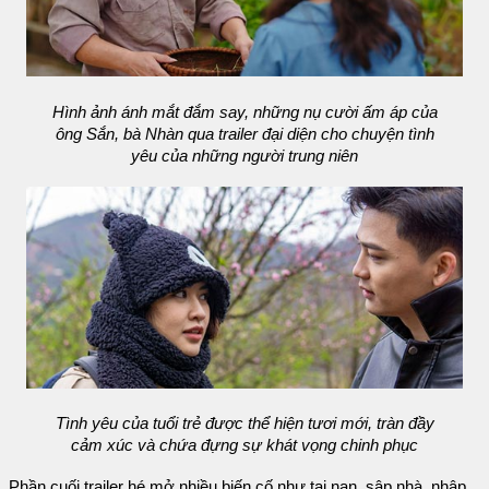
Hình ảnh ánh mắt đắm say, những nụ cười ấm áp của
ông Sắn, bà Nhàn qua trailer đại diện cho chuyện tình
yêu của những người trung niên
Tình yêu của tuổi trẻ được thể hiện tươi mới, tràn đầy
cảm xúc và chứa đựng sự khát vọng chinh phục
Phần cuối trailer hé mở nhiều biến cố như tai nạn, sập nhà, nhập