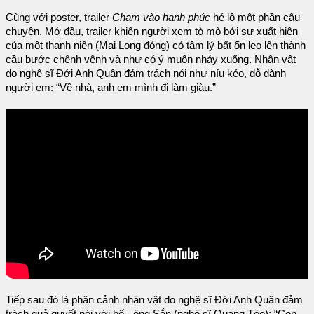
Cùng với poster, trailer
Chạm vào hạnh phúc
hé lộ một phần câu
chuyện. Mở đầu, trailer khiến người xem tò mò bởi sự xuất hiện
của một thanh niên (Mai Long đóng) có tâm lý bất ổn leo lên thành
cầu bước chênh vênh và như có ý muốn nhảy xuống. Nhân vật
do nghệ sĩ Đới Anh Quân đảm trách nói như níu kéo, dỗ dành
người em: “Về nhà, anh em mình đi làm giàu.”
Tiếp sau đó là phân cảnh nhân vật do nghệ sĩ Đới Anh Quân đảm