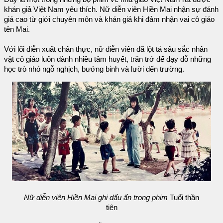
khán giả Việt Nam yêu thích. Nữ diễn viên Hiền Mai nhận sự đánh
giá cao từ giới chuyên môn và khán giả khi đảm nhận vai cô giáo
tên Mai.
Với lối diễn xuất chân thực, nữ diễn viên đã lột tả sâu sắc nhân
vật cô giáo luôn dành nhiều tâm huyết, trăn trở để dạy dỗ những
học trò nhỏ ngỗ nghịch, bướng bỉnh và lười đến trường.
Nữ diễn viên Hiền Mai ghi dấu ấn trong phim
Tuổi thần
tiên