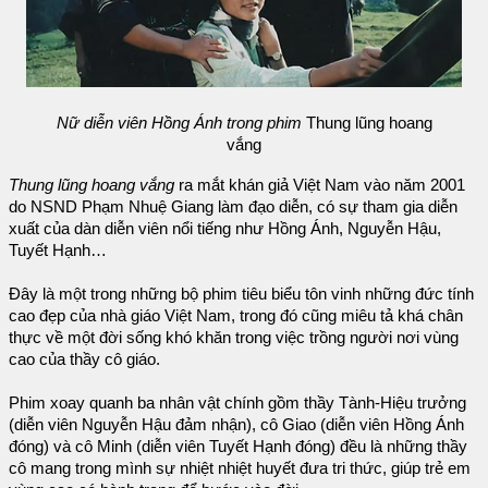
Nữ diễn viên Hồng Ánh trong phim
Thung lũng hoang
vắng
Thung lũng hoang vắng
ra mắt khán giả Việt Nam vào năm 2001
do NSND Phạm Nhuệ Giang làm đạo diễn, có sự tham gia diễn
xuất của dàn diễn viên nổi tiếng như Hồng Ánh, Nguyễn Hậu,
Tuyết Hạnh…
Đây là một trong những bộ phim tiêu biểu tôn vinh những đức tính
cao đẹp của nhà giáo Việt Nam, trong đó cũng miêu tả khá chân
thực về một đời sống khó khăn trong việc trồng người nơi vùng
cao của thầy cô giáo.
Phim xoay quanh ba nhân vật chính gồm thầy Tành-Hiệu trưởng
(diễn viên Nguyễn Hậu đảm nhận), cô Giao (diễn viên Hồng Ánh
đóng) và cô Minh (diễn viên Tuyết Hạnh đóng) đều là những thầy
cô mang trong mình sự nhiệt nhiệt huyết đưa tri thức, giúp trẻ em