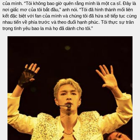
của mình. “Tôi không bao giờ quên rằng mình là một ca sĩ. Đây là
nơi giấc mơ của tôi bắt đầu,” anh nói. “Tôi đã hình thành mối liên
kết đặc biệt với fan của mình và chúng tôi đã hứa sẽ tiếp tục cùng
nhau tiến về phía trước và theo đuổi hạnh phúc. Tôi thực sự trân
trọng tình yêu bao la mà họ đã dành cho tôi.”