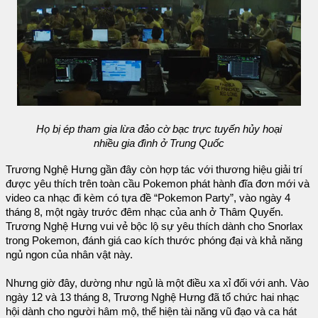
Họ bị ép tham gia lừa đảo cờ bạc trực tuyến hủy hoại
nhiều gia đình ở Trung Quốc
Trương Nghệ Hưng gần đây còn hợp tác với thương hiệu giải trí
được yêu thích trên toàn cầu Pokemon phát hành đĩa đơn mới và
video ca nhạc đi kèm có tựa đề “Pokemon Party”, vào ngày 4
tháng 8, một ngày trước đêm nhạc của anh ở Thâm Quyến.
Trương Nghệ Hưng vui vẻ bộc lộ sự yêu thích dành cho Snorlax
trong Pokemon, đánh giá cao kích thước phóng đại và khả năng
ngủ ngon của nhân vật này.
Nhưng giờ đây, dường như ngủ là một điều xa xỉ đối với anh. Vào
ngày 12 và 13 tháng 8, Trương Nghệ Hưng đã tổ chức hai nhạc
hội dành cho người hâm mộ, thể hiện tài năng vũ đạo và ca hát