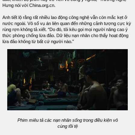
Hưng nói với China.org.cn.
Anh tiết lộ rằng rất nhiều lao động công nghệ vẫn còn mắc kẹt ở
nước ngoài. Vô số vụ án liên quan đến những cảnh tượng cực kỳ
rùng rợn không tả xiết. “Do đó, tôi kêu gọi mọi người nâng cao ý
thức phòng chống lừa đảo. Dữ liệu nạn nhân cho thấy hoạt động
lừa đảo không từ bất cứ người nào.”
Phim miêu tả các nạn nhân sống trong điều kiện vô
cùng tồi tệ