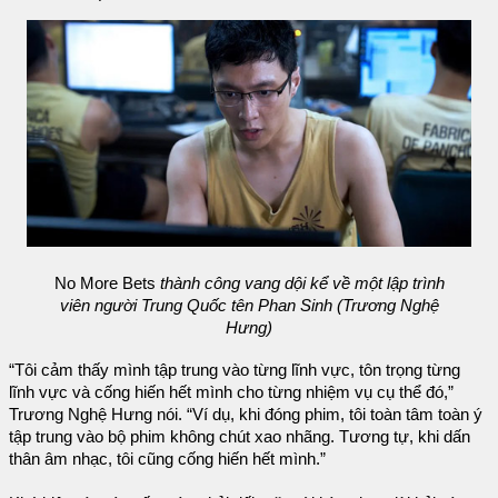
No More Bets
thành công vang dội kể về một lập trình
viên người Trung Quốc tên Phan Sinh (Trương Nghệ
Hưng)
“Tôi cảm thấy mình tập trung vào từng lĩnh vực, tôn trọng từng
lĩnh vực và cống hiến hết mình cho từng nhiệm vụ cụ thể đó,”
Trương Nghệ Hưng nói. “Ví dụ, khi đóng phim, tôi toàn tâm toàn ý
tập trung vào bộ phim không chút xao nhãng. Tương tự, khi dấn
thân âm nhạc, tôi cũng cống hiến hết mình.”