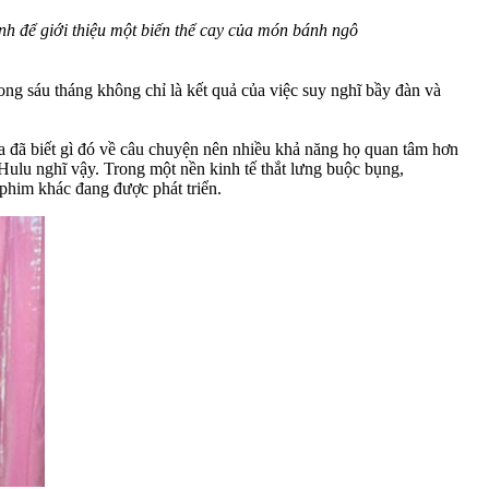
nh để giới thiệu một biến thể cay của món bánh ngô
ng sáu tháng không chỉ là kết quả của việc suy nghĩ bầy đàn và
ta đã biết gì đó về câu chuyện nên nhiều khả năng họ quan tâm hơn
 Hulu nghĩ vậy. Trong một nền kinh tế thắt lưng buộc bụng,
phim khác đang được phát triển.