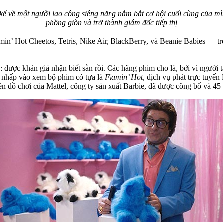
kể về một người lao công siêng năng nắm bắt cơ hội cuối cùng của mì
phồng giòn và trở thành giám đốc tiếp thị
n’ Hot Cheetos, Tetris, Nike Air, BlackBerry, và Beanie Babies — tro
được khán giả nhận biết sẵn rồi. Các hãng phim cho là, bởi vì người 
ẽ nhấp vào xem bộ phim có tựa là
Flamin’ Hot
, dịch vụ phát trực tuyến
n đồ chơi của Mattel, công ty sản xuất Barbie, đã được công bố và 45 