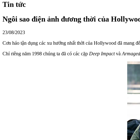
Tin tức
Ngôi sao điện ảnh đương thời của Hollywo
23/08/2023
Cơn háo tận dụng các xu hướng nhất thời của Hollywood đã mang đến
Chỉ riêng năm 1998 chúng ta đã có các cặp
Deep Impact
và
Armage