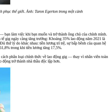
nh phục thế giới. Ảnh: Taron Egerton trong một cảnh
 — bạn làm việc khi bạn muốn và trở thành ông chủ của chính mình.
nh tế gig ngày càng tăng trưởng: Khoảng 35% lao động năm 2021 là
ủ thứ lý do khác nhau: tiền lương trì trệ, sự bấp bênh của quan hệ
61,8% trong khi tiền lương tăng 17,5%.
— cách phân loại chính thức về lao động gig — thay vì nhân viên toàn
ao động trở thành nhà thầu độc lập hơn.