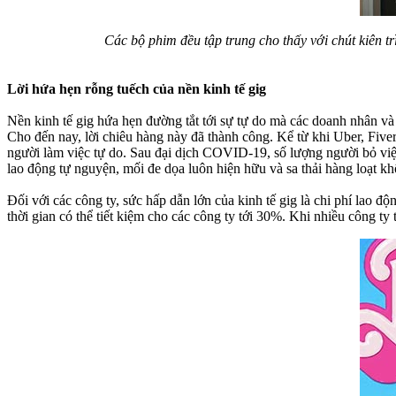
Các bộ phim đều tập trung cho thấy với chút kiên t
Lời hứa hẹn rỗng tuếch của nền kinh tế gig
Nền kinh tế gig hứa hẹn đường tắt tới sự tự do mà các doanh nhân 
Cho đến nay, lời chiêu hàng này đã thành công. Kể từ khi Uber, Fiv
người làm việc tự do. Sau đại dịch COVID-19, số lượng người bỏ việc
lao động tự nguyện, mối đe dọa luôn hiện hữu và sa thải hàng loạt 
Đối với các công ty, sức hấp dẫn lớn của kinh tế gig là chi phí lao 
thời gian có thể tiết kiệm cho các công ty tới 30%. Khi nhiều công ty 