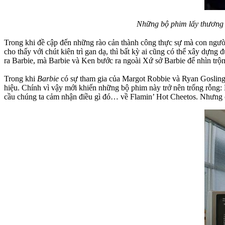
Những bộ phim lấy thương 
Trong khi đề cập đến những rào cản thành công thực sự mà con người
cho thấy với chút kiên trì gan dạ, thì bất kỳ ai cũng có thể xây dựng 
ra Barbie, mà Barbie và Ken bước ra ngoài Xứ sở Barbie để nhìn trộ
Trong khi
Barbie
có sự tham gia của Margot Robbie và Ryan Goslin
hiệu. Chính vì vậy mới khiến những bộ phim này trở nên trống rỗng:
cầu chúng ta cảm nhận điều gì đó… về Flamin’ Hot Cheetos. Nhưng 