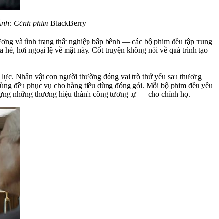
 Ảnh: Cảnh phim
BlackBerry
ơng và tình trạng thất nghiệp bấp bênh — các bộ phim đều tập trung
a hè, hơi ngoại lệ về mặt này. Cốt truyện không nói về quá trình tạo
 lực. Nhân vật con người thường đóng vai trò thứ yếu sau thương
 cùng đều phục vụ cho hàng tiêu dùng đóng gói. Mỗi bộ phim đều yêu
ựng những thương hiệu thành công tương tự — cho chính họ.