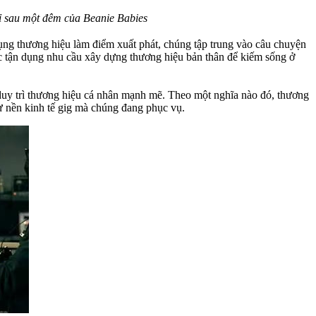
hỉ sau một đêm của Beanie Babies
ụng thương hiệu làm điểm xuất phát, chúng tập trung vào câu chuyện
ực tận dụng nhu cầu xây dựng thương hiệu bản thân để kiếm sống ở
 duy trì thương hiệu cá nhân mạnh mẽ. Theo một nghĩa nào đó, thương
ư nền kinh tế gig mà chúng đang phục vụ.