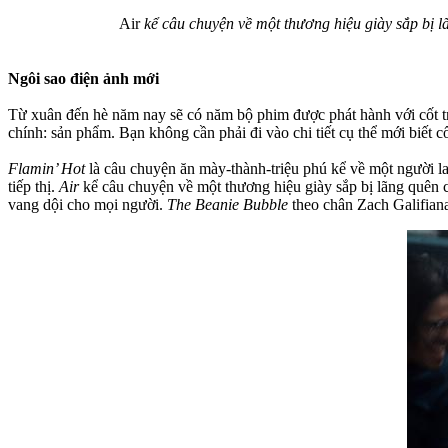
Air
kể câu chuyện về một thương hiệu giày sắp bị l
Ngôi sao điện ảnh mới
Từ xuân đến hè năm nay sẽ có năm bộ phim được phát hành với cốt tr
chính: sản phẩm. Bạn không cần phải đi vào chi tiết cụ thể mới biết
Flamin’ Hot
là câu chuyện ăn mày-thành-triệu phú kể về một người la
tiếp thị.
Air
kể câu chuyện về một thương hiệu giày sắp bị lãng quên c
vang dội cho mọi người.
The Beanie Bubble
theo chân Zach Galifiana