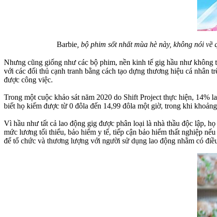
Barbie
, bộ phim sốt nhất mùa hè này, không nói về
Nhưng cũng giống như các bộ phim, nền kinh tế gig hầu như không th
với các đối thủ cạnh tranh bằng cách tạo dựng thương hiệu cá nhân t
được công việc.
Trong một cuộc khảo sát năm 2020 do Shift Project thực hiện, 14% l
biết họ kiếm được từ 0 đôla đến 14,99 đôla một giờ, trong khi khoản
Vì hầu như tất cả lao động gig được phân loại là nhà thầu độc lập,
mức lương tối thiểu, bảo hiểm y tế, tiếp cận bảo hiểm thất nghiệp n
để tổ chức và thương lượng với người sử dụng lao động nhằm có điều