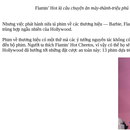
Flamin’ Hot
là câu chuyện ăn mày-thành-triệu phú 
Nhưng việc phát hành nửa tá phim về các thương hiệu — Barbie, Flami
trùng hợp ngẫu nhiên của Hollywood.
Phim về thương hiệu có một thứ mà các ý tưởng nguyên tác không có: 
đến bộ phim. Người ta thích Flamin’ Hot Cheetos, vì vậy có thể họ s
Hollywood đã hướng tới những đặt cược an toàn này: 13 phim dựa trê