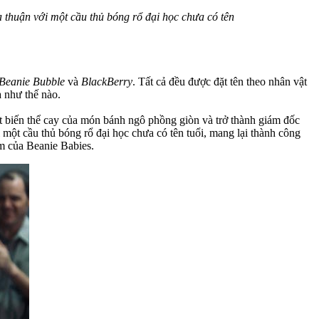
a thuận với một cầu thủ bóng rổ đại học chưa có tên
Beanie Bubble
và
BlackBerry
. Tất cả đều được đặt tên theo nhân vật
a như thế nào.
t biến thể cay của món bánh ngô phồng giòn và trở thành giám đốc
 một cầu thủ bóng rổ đại học chưa có tên tuổi, mang lại thành công
m của Beanie Babies.