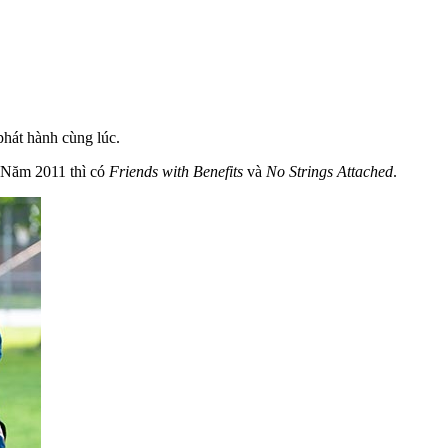
hát hành cùng lúc.
 Năm 2011 thì có
Friends with Benefits
và
No Strings Attached
.