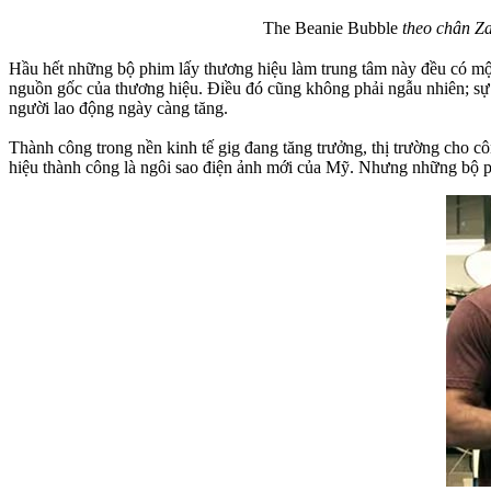
The Beanie Bubble
theo chân Za
Hầu hết những bộ phim lấy thương hiệu làm trung tâm này đều có một
nguồn gốc của thương hiệu. Điều đó cũng không phải ngẫu nhiên; sự 
người lao động ngày càng tăng.
Thành công trong nền kinh tế gig đang tăng trưởng, thị trường cho c
hiệu thành công là ngôi sao điện ảnh mới của Mỹ. Nhưng những bộ p