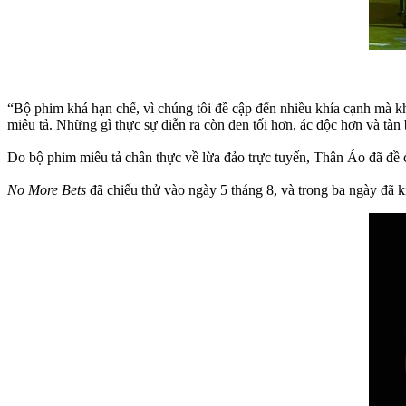
“Bộ phim khá hạn chế, vì chúng tôi đề cập đến nhiều khía cạnh mà 
miêu tả. Những gì thực sự diễn ra còn đen tối hơn, ác độc hơn và tàn
Do bộ phim miêu tả chân thực về lừa đảo trực tuyến, Thân Áo đã đề c
No More Bets
đã chiếu thử vào ngày 5 tháng 8, và trong ba ngày đã 