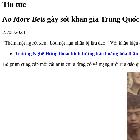
Tin tức
No More Bets
gây sốt khán giả Trung Quốc 
23/08/2023
“Thêm một người xem, bớt một nạn nhân bị lừa đảo.” Với khẩu hiệ
Trương Nghệ Hưng thoát hình tượng hào hoáng hóa thân mộ
Bộ phim cung cấp một cái nhìn chưa từng có về mạng lưới lừa đảo qu