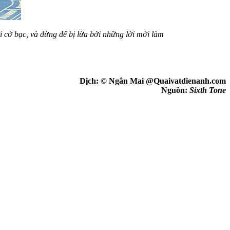
 cờ bạc, và đừng để bị lừa bởi những lời mời làm
Dịch: © Ngân Mai @Quaivatdienanh.com
Nguồn:
Sixth Tone