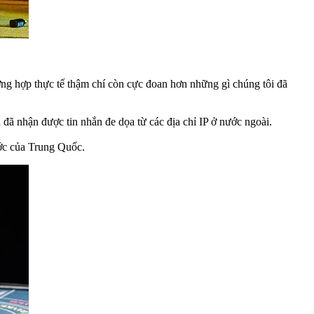
ờng hợp thực tế thậm chí còn cực đoan hơn những gì chúng tôi đã
đã nhận được tin nhắn đe dọa từ các địa chỉ IP ở nước ngoài.
ước của Trung Quốc.