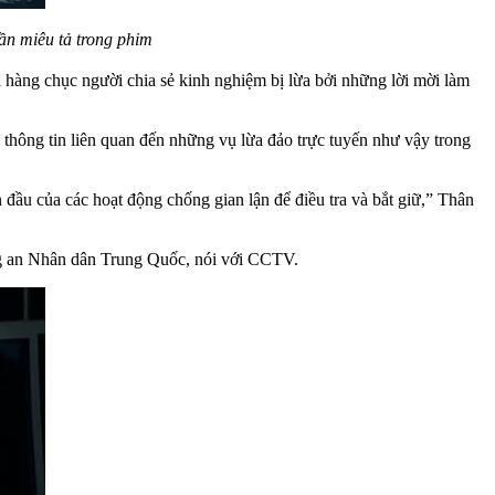
ần miêu tả trong phim
i hàng chục người chia sẻ kinh nghiệm bị lừa bởi những lời mời làm
 thông tin liên quan đến những vụ lừa đảo trực tuyến như vậy trong
đầu của các hoạt động chống gian lận để điều tra và bắt giữ,” Thân
ông an Nhân dân Trung Quốc, nói với CCTV.