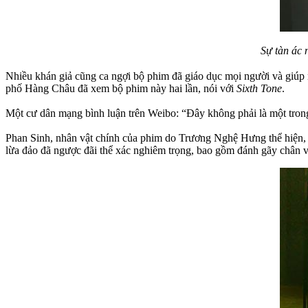
Sự tàn ác 
Nhiều khán giả cũng ca ngợi bộ phim đã giáo dục mọi người và giúp n
phố Hàng Châu đã xem bộ phim này hai lần, nói với
Sixth Tone
.
Một cư dân mạng bình luận trên Weibo: “Đây không phải là một trong
Phan Sinh, nhân vật chính của phim do Trương Nghệ Hưng thể hiện, l
lừa đảo đã ngược đãi thể xác nghiêm trọng, bao gồm đánh gãy chân v