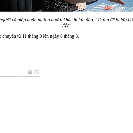
người và giúp ngăn những người khác bị lừa đảo. “Đừng để bị lừa bởi
việc”
 chuyển từ 11 tháng 8 lên ngày 8 tháng 8.