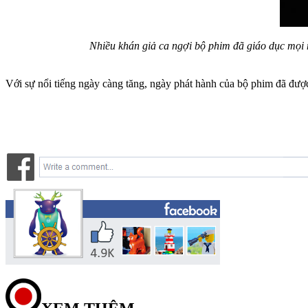
Nhiều khán giả ca ngợi bộ phim đã giáo dục mọi 
Với sự nổi tiếng ngày càng tăng, ngày phát hành của bộ phim đã được