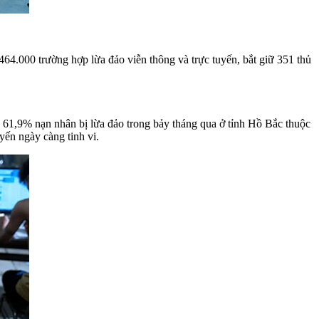
64.000 trường hợp lừa đảo viễn thông và trực tuyến, bắt giữ 351 thủ
ằng 61,9% nạn nhân bị lừa đảo trong bảy tháng qua ở tỉnh Hồ Bắc thuộc
yến ngày càng tinh vi.