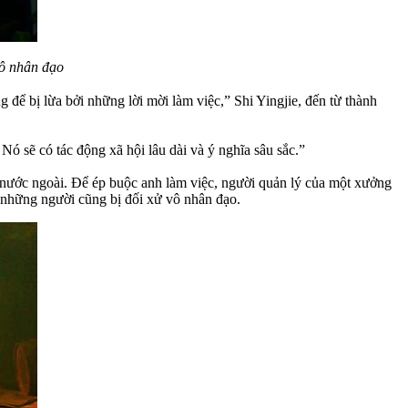
vô nhân đạo
để bị lừa bởi những lời mời làm việc,” Shi Yingjie, đến từ thành
 sẽ có tác động xã hội lâu dài và ý nghĩa sâu sắc.”
ở nước ngoài. Để ép buộc anh làm việc, người quản lý của một xưởng
 những người cũng bị đối xử vô nhân đạo.