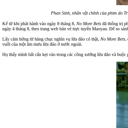
Phan Sinh, nhân vật chính của phim do Tr
Kể từ khi phát hành vào ngày 8 tháng 8,
No More Bets
đã thống trị p
ngày 4 tháng 8, theo trang web bán vé trực tuyến Maoyan. Để so sán
Lấy cảm hứng từ hàng chục nghìn vụ lừa đảo có thật,
No More Bets
,
vuốt của một âm mưu lừa đảo ở nước ngoài.
Họ thấy mình bất cẩn kẹt vào trong các công xưởng lừa đảo và buộc p