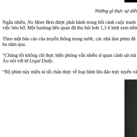
Những gì thực sự diễ
Ngẫu nhiên,
No More Bets
được phát hành trong bối cảnh cuộc tranh 
việc béo bở. Một hashtag liên quan đã thu hút hơn 1,3 tỉ lượt xem t
Theo một báo cáo của truyền thông trong nước, các nhà làm phim đã t
ba năm qua.
“Chúng tôi không chỉ thực hiện phỏng vấn nhiều sĩ quan cảnh sát mà 
Áo nói với tờ
Legal Daily
.
“Bộ phim này miêu tả rất chân thực về loại hình lừa đảo trực tuyến