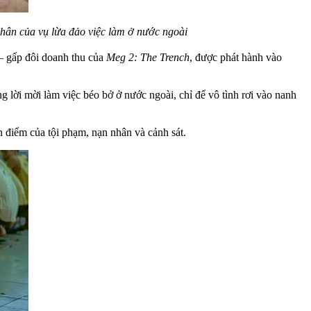
nhân của vụ lừa đảo việc làm ở nước ngoài
 — gấp đôi doanh thu của
Meg 2: The Trench
, được phát hành vào
lời mời làm việc béo bở ở nước ngoài, chỉ để vô tình rơi vào nanh
n điểm của tội phạm, nạn nhân và cảnh sát.