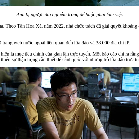
Anh bị ngược đãi nghiêm trọng để buộc phải làm việc
ua. Theo Tân Hoa Xã, năm 2022, nhà chức trách đã giải quyết khoảng 4
rang web nước ngoài liên quan đến lừa đảo và 38.000 địa chỉ IP.
ẻ hiện là mục tiêu chính của gian lận trực tuyến. Một báo cáo chỉ ra r
hiếu sự thận trọng cần thiết để cảnh giác với những trò lừa đảo trực tu