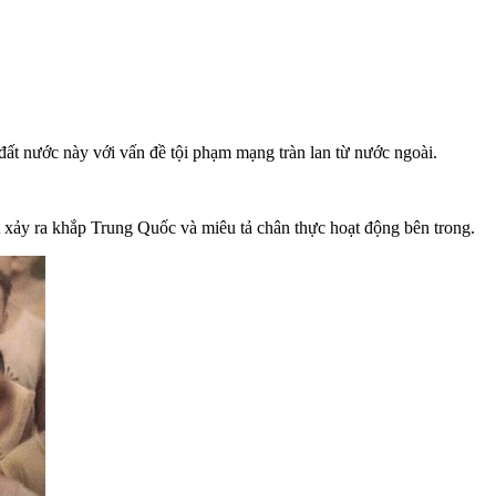
t nước này với vấn đề tội phạm mạng tràn lan từ nước ngoài.
 xảy ra khắp Trung Quốc và miêu tả chân thực hoạt động bên trong.