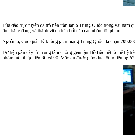
Lừa đảo trực tuyến đã trở nên tràn lan ở Trung Quốc trong vài năm q
lĩnh băng đảng và thành viên chủ chốt của các nhóm tội phạm.
Ngoài ra, Cục quản lý không gian mạng Trung Quốc đã chặn 799.000 t
Dữ liệu gần đây từ Trung tâm chống gian lận Hồ Bắc tiết lộ thế hệ tr
nhóm tuổi thập niên 80 và 90. Mặc dù được giáo dục tốt, nhiều người t