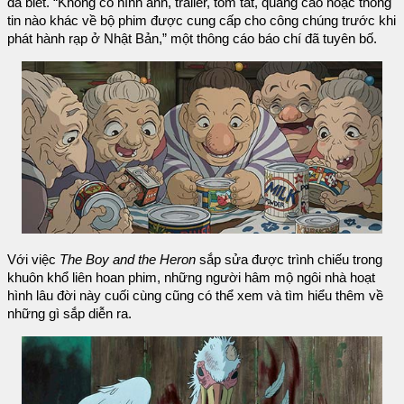
đã biết. “Không có hình ảnh, trailer, tóm tắt, quảng cáo hoặc thông
tin nào khác về bộ phim được cung cấp cho công chúng trước khi
phát hành rạp ở Nhật Bản,” một thông cáo báo chí đã tuyên bố.
Với việc
The Boy and the Heron
sắp sửa được trình chiếu trong
khuôn khổ liên hoan phim, những người hâm mộ ngôi nhà hoạt
hình lâu đời này cuối cùng cũng có thể xem và tìm hiểu thêm về
những gì sắp diễn ra.