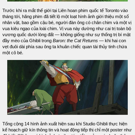
Trước khi ra mắt thế giới tại Liên hoan phim quốc tế Toronto vào
tháng tới, hãng phim đã tiết lộ một loạt hình ảnh giới thiệu một số
nhân vật, bao gồm cậu bé, người đàn ông có chân chim và một vị
vua kiêu ngạo của loài chim. Vị vua này dường như cai trị toàn bộ
vương quốc dưới lòng đất — không giống như sự thống trị bí mật
đầy mèo của Ghibli trong
Baron: the Cat Returns
— khi hai con
vẹt đuôi dài phía sau ông ta khuân chiếc quan tài thủy tinh chứa
một cô bé.
Tổng cộng 14 hình ảnh xuất hiện sau khi Studio Ghibli thực hiện
kế hoạch giữ kín thông tin và hoạt động tiếp thị chỉ một poster như