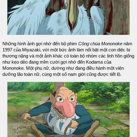
Những hình ảnh gợi nhớ đến bộ phim
Công chúa Mononoke
năm
1997 của Miyazaki, với một bức ảnh làm nổi bật một con diệc bị
thương nặng và một ảnh khác có toàn bộ nhóm các linh hồn giống
như kẹo dẻo đang mỉm cười gợi nhớ đến Kodama của
Mononoke. Một phụ nữ, dường như đang điều hành một viện
dưỡng lão toàn nữ, cùng một số nam giới cũng được tiết lộ.