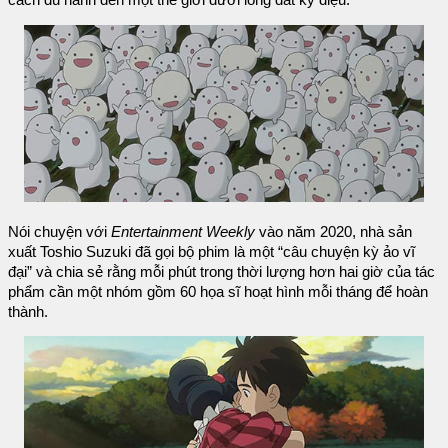
Nói chuyện với
Entertainment Weekly
vào năm 2020, nhà sản
xuất Toshio Suzuki đã gọi bộ phim là một “câu chuyện kỳ ảo vĩ
đại” và chia sẻ rằng mỗi phút trong thời lượng hơn hai giờ của tác
phẩm cần một nhóm gồm 60 họa sĩ hoạt hình mỗi tháng để hoàn
thành.