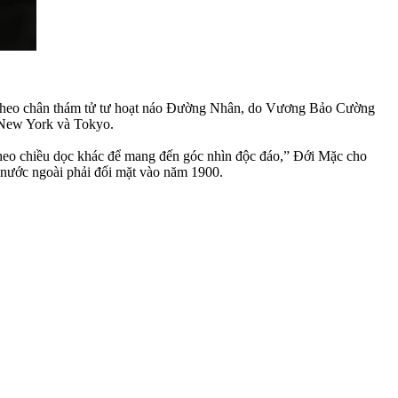
him theo chân thám tử tư hoạt náo Đường Nhân, do Vương Bảo Cường
, New York và Tokyo.
theo chiều dọc khác để mang đến góc nhìn độc đáo,” Đới Mặc cho
nước ngoài phải đối mặt vào năm 1900.