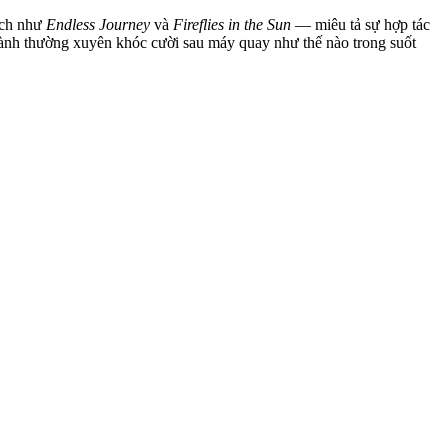
ách như
Endless Journey
và
Fireflies in the Sun
— miêu tả sự hợp tác
hành thường xuyên khóc cười sau máy quay như thế nào trong suốt