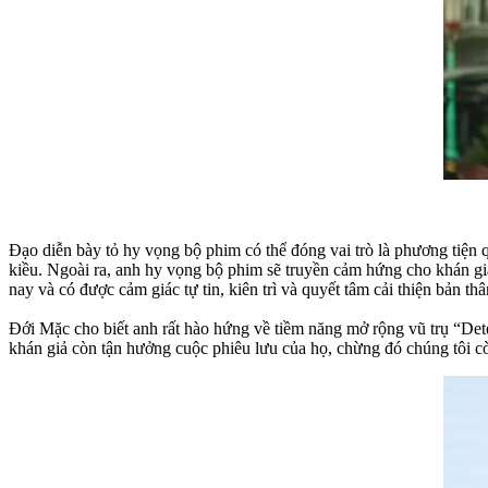
Đạo diễn bày tỏ hy vọng bộ phim có thể đóng vai trò là phương tiệ
kiều. Ngoài ra, anh hy vọng bộ phim sẽ truyền cảm hứng cho khán gi
nay và có được cảm giác tự tin, kiên trì và quyết tâm cải thiện bản t
Đới Mặc cho biết anh rất hào hứng về tiềm năng mở rộng vũ trụ “Det
khán giả còn tận hưởng cuộc phiêu lưu của họ, chừng đó chúng tôi 