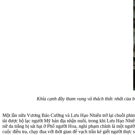
Khía cạnh đầy tham vọng và thách thức nhất của bộ
Một lần nữa Vương Bảo Cường và Lưu Hạo Nhiên trở lại chuỗi phim
tài được bộ lạc người Mỹ bản địa nhận nuôi, trong khi Lưu Hạo Nhi
nữ da trắng bị sát hại ở Phố người Hoa, nghi phạm chính là một ng
cuộc điều tra, chạy đua với thời gian để vạch trần kẻ giết người thực