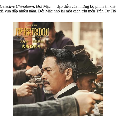
Detective Chinatown
, Đới Mặc — đạo diễn của những bộ phim ăn kh
ọ đã vun đắp nhiều năm. Đới Mặc nhớ lại một cách trìu mến Trần Tư T