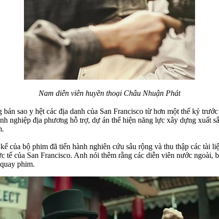
Nam diễn viên huyền thoại Châu Nhuận Phát
bản sao y hệt các địa danh của San Francisco từ hơn một thế kỷ trước 
 nghiệp địa phương hỗ trợ, dự án thể hiện năng lực xây dựng xuất s
m.
 của bộ phim đã tiến hành nghiên cứu sâu rộng và thu thập các tài liệu 
c tế của San Francisco. Anh nói thêm rằng các diễn viên nước ngoài,
h quay phim.