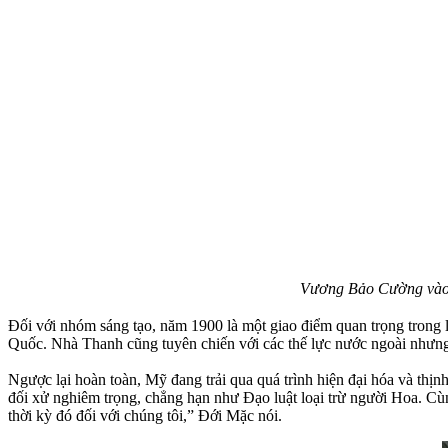
Vương Bảo Cường vào v
Đối với nhóm sáng tạo, năm 1900 là một giao điểm quan trọng trong 
Quốc. Nhà Thanh cũng tuyên chiến với các thế lực nước ngoài nhưng
Ngược lại hoàn toàn, Mỹ đang trải qua quá trình hiện đại hóa và t
đối xử nghiêm trọng, chẳng hạn như Đạo luật loại trừ người Hoa. Cù
thời kỳ đó đối với chúng tôi,” Đới Mặc nói.