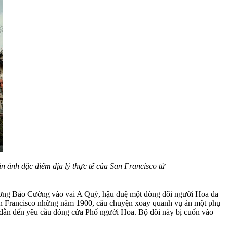
n ánh đặc điểm địa lý thực tế của San Francisco từ
ương Bảo Cường vào vai A Quỳ, hậu duệ một dòng dõi người Hoa đa
San Francisco những năm 1900, câu chuyện xoay quanh vụ án một phụ
, dẫn đến yêu cầu đóng cửa Phố người Hoa. Bộ đôi này bị cuốn vào