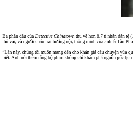
Ba phần đầu của
Detective Chinatown
thu về hơn 8,7 tỉ nhân dân tệ
thủ vai, và người cháu trai hướng nội, thông minh của anh là Tần P
“Lần này, chúng tôi muốn mang đến cho khán giả câu chuyện vừa que
biết. Anh nói thêm rằng bộ phim không chỉ khám phá nguồn gốc lịc