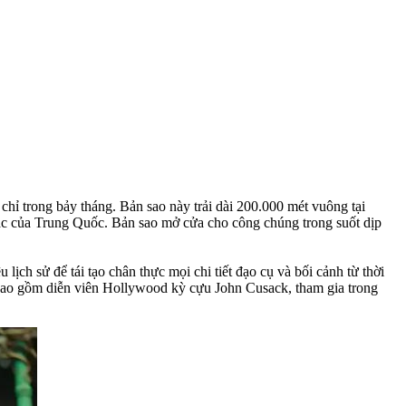
chỉ trong bảy tháng. Bản sao này trải dài 200.000 mét vuông tại
ắc của Trung Quốc. Bản sao mở cửa cho công chúng trong suốt dịp
lịch sử để tái tạo chân thực mọi chi tiết đạo cụ và bối cảnh từ thời
 bao gồm diễn viên Hollywood kỳ cựu John Cusack, tham gia trong