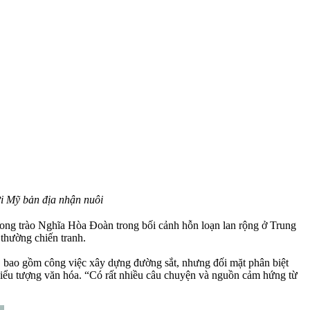
i Mỹ bản địa nhận nuôi
hong trào Nghĩa Hòa Đoàn trong bối cảnh hỗn loạn lan rộng ở Trung
thường chiến tranh.
, bao gồm công việc xây dựng đường sắt, nhưng đối mặt phân biệt
biểu tượng văn hóa. “Có rất nhiều câu chuyện và nguồn cảm hứng từ