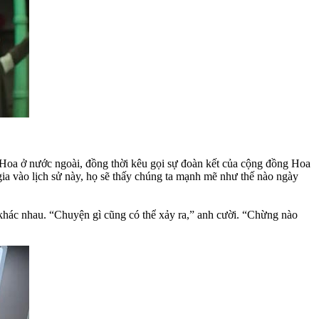
 Hoa ở nước ngoài, đồng thời kêu gọi sự đoàn kết của cộng đồng Hoa
ia vào lịch sử này, họ sẽ thấy chúng ta mạnh mẽ như thế nào ngày
 khác nhau. “Chuyện gì cũng có thể xảy ra,” anh cười. “Chừng nào