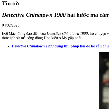
Tin tức
Detective Chinatown 1900
hài hước mà cảm
04/02/2025
Đới Mặc, đồng đạo diễn của
Detective Chinatown 1900
, trò chuyện
thức lịch sử mà cộng đồng Hoa kiều ở Mỹ gặp phải.
Detective Chinatown 1900
dùng thủ pháp hài để kể câu chu