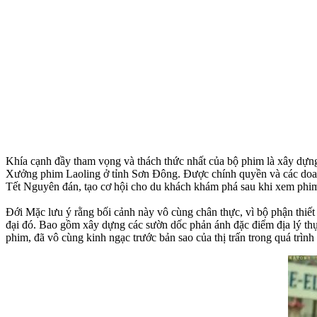
Khía cạnh đầy tham vọng và thách thức nhất của bộ phim là xây dựng 
Xưởng phim Laoling ở tỉnh Sơn Đông. Được chính quyền và các doanh
Tết Nguyên đán, tạo cơ hội cho du khách khám phá sau khi xem phi
Đới Mặc lưu ý rằng bối cảnh này vô cùng chân thực, vì bộ phận thiết kế
đại đó. Bao gồm xây dựng các sườn dốc phản ánh đặc điểm địa lý thự
phim, đã vô cùng kinh ngạc trước bản sao của thị trấn trong quá trìn