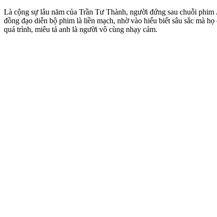
Là cộng sự lâu năm của Trần Tư Thành, người đứng sau chuỗi phim
đồng đạo diễn bộ phim là liền mạch, nhờ vào hiểu biết sâu sắc mà h
quá trình, miêu tả anh là người vô cùng nhạy cảm.