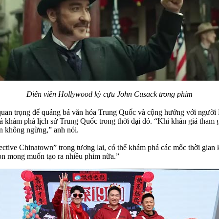
Diễn viên Hollywood kỳ cựu John Cusack trong phim
n quan trọng để quảng bá văn hóa Trung Quốc và cộng hưởng với người
ả khám phá lịch sử Trung Quốc trong thời đại đó. “Khi khán giả tham g
hân không ngừng,” anh nói.
ective Chinatown” trong tương lai, có thể khám phá các mốc thời gian
còn mong muốn tạo ra nhiều phim nữa.”