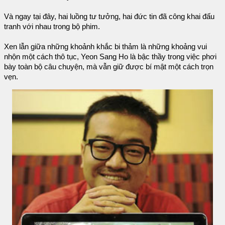
Và ngay tại đây, hai luồng tư tưởng, hai đức tin đã công khai đấu
tranh với nhau trong bộ phim.
Xen lẫn giữa những khoảnh khắc bi thảm là những khoảng vui
nhộn một cách thô tục, Yeon Sang Ho là bậc thầy trong việc phơi
bày toàn bộ câu chuyện, mà vẫn giữ được bí mật một cách trọn
vẹn.