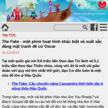
TIN TỨC
The Fake
- một phim hoạt hình khác biệt và xuất sắc
đáng mặt tranh đề cử Oscar
31/12/2013
Tại một quốc gia với 8,6 triệu dân theo đạo Tin lành và 5,1
triệu dân theo đạo Thiên chúa, cùng với đó là một vài giáo
đoàn với quy mô lớn nhất thế giới, đạo Cơ đốc luôn là một
chủ đề lớn ở Hàn Quốc.
The Fake
: Câu chuyện nàng Cassandra thời hiện đại ở
nông thôn Hàn Quốc
Trong năm nay, một vài bộ phim Hàn như
Are You Ready?
và
Black Gospel
đã đặt ra câu hỏi đối với hệ thống nhà thờ ở Hàn
Quốc cũng như những vấn đề về đức tin, và đặc biệt, hướng tiếp