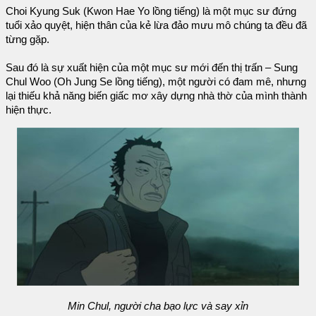
Choi Kyung Suk (Kwon Hae Yo lồng tiếng) là một mục sư đứng
tuổi xảo quyệt, hiện thân của kẻ lừa đảo mưu mô chúng ta đều đã
từng gặp.
Sau đó là sự xuất hiện của một mục sư mới đến thị trấn – Sung
Chul Woo (Oh Jung Se lồng tiếng), một người có đam mê, nhưng
lại thiếu khả năng biến giấc mơ xây dựng nhà thờ của mình thành
hiện thực.
Min Chul, người cha bạo lực và say xỉn