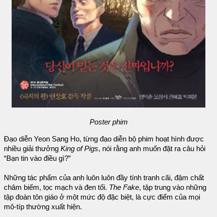
Poster phim
Đạo diễn Yeon Sang Ho, từng đạo diễn bộ phim hoạt hình được
nhiều giải thưởng
King of Pigs
, nói rằng anh muốn đặt ra câu hỏi
“Bạn tin vào điều gì?”
Những tác phẩm của anh luôn luôn đầy tính tranh cãi, đậm chất
châm biếm, tọc mạch và đen tối.
The Fake
, tập trung vào những
tập đoàn tôn giáo ở một mức độ đặc biệt, là cực điểm của mọi
mô-típ thường xuất hiện.