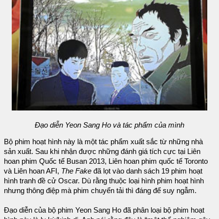
Đạo diễn Yeon Sang Ho và tác phẩm của mình
Bộ phim hoạt hình này là một tác phẩm xuất sắc từ những nhà
sản xuất. Sau khi nhận được những đánh giá tích cực tại Liên
hoan phim Quốc tế Busan 2013, Liên hoan phim quốc tế Toronto
và Liên hoan AFI,
The Fake
đã lọt vào danh sách 19 phim hoạt
hình tranh đề cử Oscar. Dù rằng thuộc loại hình phim hoạt hình
nhưng thông điệp mà phim chuyển tải thì đáng để suy ngẫm.
Đạo diễn của bộ phim Yeon Sang Ho đã phân loại bộ phim hoạt