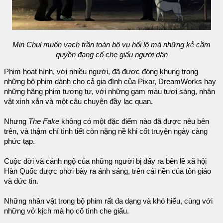
Min Chul muốn vạch trần toàn bộ vụ hối lộ mà những kẻ cầm
quyền đang cố che giấu người dân
Phim hoạt hình, với nhiều người, đã được đóng khung trong
những bộ phim dành cho cả gia đình của Pixar, DreamWorks hay
những hãng phim tương tự, với những gam màu tươi sáng, nhân
vật xinh xắn và một câu chuyện đầy lạc quan.
Nhưng
The Fake
không có một đặc điểm nào đã được nêu bên
trên, và thậm chí tình tiết còn nặng nề khi cốt truyện ngày càng
phức tạp.
Cuộc đời và cảnh ngộ của những người bị đẩy ra bên lề xã hội
Hàn Quốc được phơi bày ra ánh sáng, trên cái nền của tôn giáo
và đức tin.
Những nhân vật trong bộ phim rất đa dạng và khó hiểu, cùng với
những vở kịch mà họ cố tình che giấu.