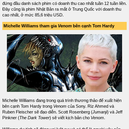
đứng đầu danh sách phim có doanh thu cao nhất tuần 12 tuần liền.
Đây cũng là phim Nhật Bản ra mắt ở Trung Quốc với doanh thu
cao nhất, ở mức 85,6 triệu USD.
Michelle Williams tham gia
Venom
bên cạnh Tom Hardy
Michelle Williams đang trong quá trình thương thảo để xuất hiện
bên cạnh Tom Hardy trong
Venom
của Sony. Riz Ahmed và
Ruben Fleischer sẽ đạo diễn. Scott Rosenberg (
Jumanji
) và Jeff
Pinkner (
The Dark Tower
) sẽ viết kịch bản cho
Venom
.