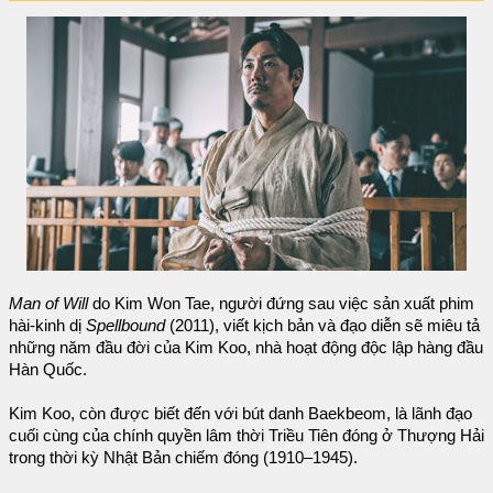
Man of Will
do Kim Won Tae, người đứng sau việc sản xuất phim
hài-kinh dị
Spellbound
(2011), viết kịch bản và đạo diễn sẽ miêu tả
những năm đầu đời của Kim Koo, nhà hoạt động độc lập hàng đầu
Hàn Quốc.
Kim Koo, còn được biết đến với bút danh Baekbeom, là lãnh đạo
cuối cùng của chính quyền lâm thời Triều Tiên đóng ở Thượng Hải
trong thời kỳ Nhật Bản chiếm đóng (1910–1945).