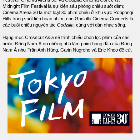
Festival; Cinema Arena 30; và Godzilla Cinema Concerts.
Midnight Film Festival là sự kiện sáu phòng chiếu suốt đêm;
Cinema Arena 30 là một loạt 30 phim chiếu ở khu vực Roppongi
Hills trong suốt liên hoan phim; còn Godzilla Cinema Concerts là
các buổi chiếu nguyên tác
Godzilla
, cùng với dàn nhạc sống.
Hạng mục Crosscut Asia sẽ trình chiếu chọn lọc phim của các
nước Đông Nam Á do những nhà làm phim hàng đầu của Đông
Nam Á như Trần Anh Hùng, Garin Nugroho và Eric Khoo đề cử.