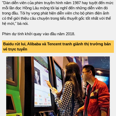
"Dàn diễn viên của phim truyền hình năm 1987 hay tuyệt đến mức
mỗi lần đọc Hồng Lâu mộng tôi lại nghĩ đến những diễn viên đó
trong đầu. Tôi hy vọng phát hiện diễn viên cho bộ phim điện ảnh
có thể giới thiệu câu chuyện trong tiểu thuyết gốc tốt nhất với thế
hệ mới," bà nói.
Phim dự tính khởi quay vào đầu năm 2018.
Baidu rút lui, Alibaba và Tencent tranh giành thị trường bán
vé trực tuyến