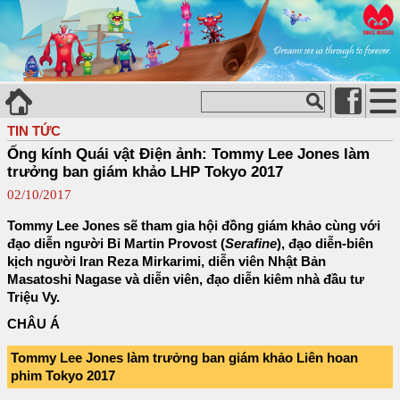
TIN TỨC
Ống kính Quái vật Điện ảnh: Tommy Lee Jones làm
trưởng ban giám khảo LHP Tokyo 2017
02/10/2017
Tommy Lee Jones sẽ tham gia hội đồng giám khảo cùng với
đạo diễn người Bỉ Martin Provost (
Serafine
), đạo diễn-biên
kịch người Iran Reza Mirkarimi, diễn viên Nhật Bản
Masatoshi Nagase và diễn viên, đạo diễn kiêm nhà đầu tư
Triệu Vy.
CHÂU Á
Tommy Lee Jones làm trưởng ban giám khảo Liên hoan
phim Tokyo 2017