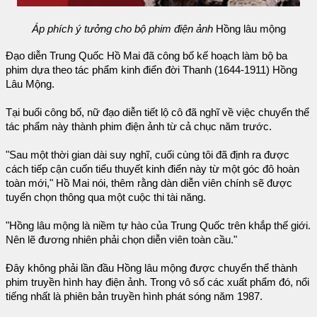
Áp phích ý tưởng cho bộ phim điện ảnh
Hồng lâu mộng
Đạo diễn Trung Quốc Hồ Mai đã công bố kế hoạch làm bộ ba
phim dựa theo tác phẩm kinh điển đời Thanh (1644-1911) Hồng
Lâu Mộng.
Tại buổi công bố, nữ đạo diễn tiết lộ cô đã nghĩ về việc chuyển thể
tác phẩm này thành phim điện ảnh từ cả chục năm trước.
"Sau một thời gian dài suy nghĩ, cuối cùng tôi đã định ra được
cách tiếp cận cuốn tiểu thuyết kinh điển này từ một góc đô hoàn
toàn mới," Hồ Mai nói, thêm rằng dàn diễn viên chính sẽ được
tuyển chọn thông qua một cuộc thi tài năng.
"Hồng lâu mộng là niềm tự hào của Trung Quốc trên khắp thế giới.
Nên lẽ đương nhiên phải chọn diễn viên toàn cầu."
Đây không phải lần đầu Hồng lâu mộng được chuyển thể thành
phim truyền hình hay điện ảnh. Trong vô số các xuất phẩm đó, nổi
tiếng nhất là phiên bản truyền hình phát sóng năm 1987.