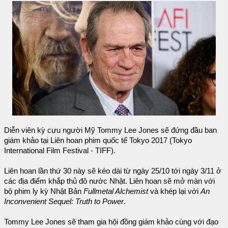
Diễn viên kỳ cựu người Mỹ Tommy Lee Jones sẽ đứng đầu ban
giám khảo tại Liên hoan phim quốc tế Tokyo 2017 (Tokyo
International Film Festival - TIFF).
Liên hoan lần thứ 30 này sẽ kéo dài từ ngày 25/10 tới ngày 3/11 ở
các địa điểm khắp thủ đô nước Nhật. Liên hoan sẽ mở màn với
bộ phim ly kỳ Nhật Bản
Fullmetal Alchemist
và khép lại với
An
Inconvenient Sequel: Truth to Power
.
Tommy Lee Jones sẽ tham gia hội đồng giám khảo cùng với đạo