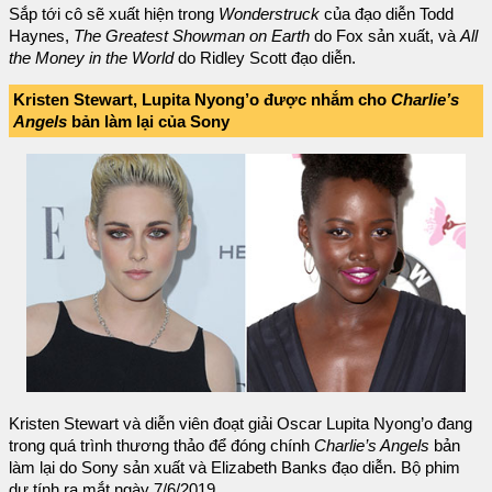
Sắp tới cô sẽ xuất hiện trong
Wonderstruck
của đạo diễn Todd
Haynes,
The Greatest Showman on Earth
do Fox sản xuất, và
All
the Money in the World
do Ridley Scott đạo diễn.
Kristen Stewart, Lupita Nyong’o được nhắm cho
Charlie’s
Angels
bản làm lại của Sony
Kristen Stewart và diễn viên đoạt giải Oscar Lupita Nyong’o đang
trong quá trình thương thảo để đóng chính
Charlie’s Angels
bản
làm lại do Sony sản xuất và Elizabeth Banks đạo diễn. Bộ phim
dự tính ra mắt ngày 7/6/2019.