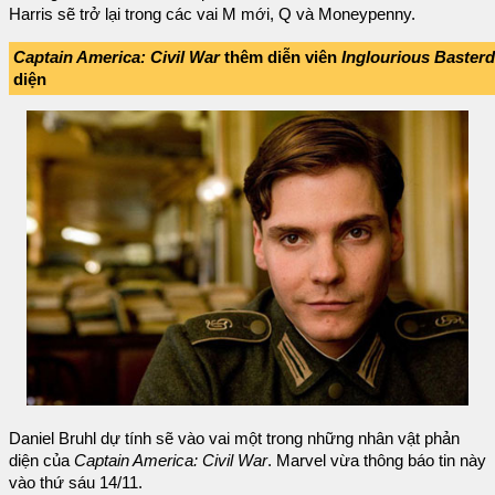
Harris sẽ trở lại trong các vai M mới, Q và Moneypenny.
Captain America: Civil War
thêm diễn viên
Inglourious Baster
diện
Daniel Bruhl dự tính sẽ vào vai một trong những nhân vật phản
diện của
Captain America: Civil War
. Marvel vừa thông báo tin này
vào thứ sáu 14/11.