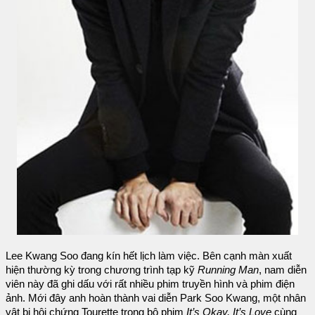
Lee Kwang Soo đang kín hết lịch làm việc. Bên cạnh màn xuất
hiện thường kỳ trong chương trình tạp kỹ
Running Man
, nam diễn
viên này đã ghi dấu với rất nhiều phim truyền hình và phim điện
ảnh. Mới đây anh hoàn thành vai diễn Park Soo Kwang, một nhân
vật bị hội chứng Tourette trong bộ phim
It’s Okay, It’s Love
cùng