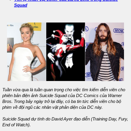
Squad
Tuần vừa qua là tuần quan trọng cho việc tìm kiếm diễn viên cho
phiên bản điện ảnh
Suicide Squad
của DC Comics của Warner
Bros. Trong bảy ngày trở lại đây, có ba tin tức diễn viên cho bộ
phim về đội ngũ các nhân vật phản diện của DC này.
Suicide Squad
dự tính do David Ayer đạo diễn (
Training Day, Fury,
End of Watch
).