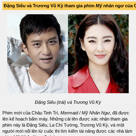
Đặng Siêu và Trương Vũ Kỳ tham gia phim
Mỹ nhân ngư
của C
Đặng Siêu (trái) và Trương Vũ Kỳ
Phim mới của Châu Tinh Trì,
Mermaid / Mỹ Nhân Ngư
, đã được
lên kế hoạch bấm máy. Những cái tên được xác nhận tham gia
phim này là Đặng Siêu, La Chí Tường, Trương Vũ Kỳ, và một
người mới nổi lên từ cuộc thi tìm kiếm tài năng được các nhà làm