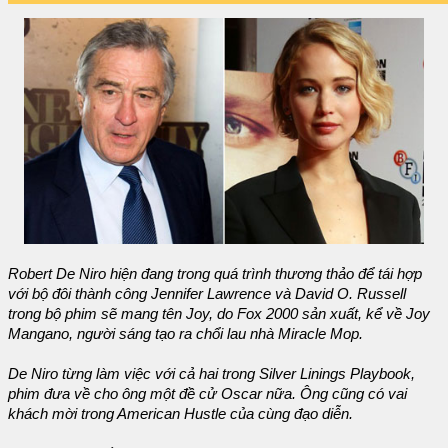
Robert De Niro hiện đang trong quá trình thương thảo để tái hợp
với bộ đôi thành công Jennifer Lawrence và David O. Russell
trong bộ phim sẽ mang tên
Joy
, do Fox 2000 sản xuất, kể về Joy
Mangano, người sáng tạo ra chổi lau nhà Miracle Mop.
De Niro từng làm việc với cả hai trong
Silver Linings Playbook
,
phim đưa về cho ông một đề cử Oscar nữa. Ông cũng có vai
khách mời trong
American Hustle
của cùng đạo diễn.