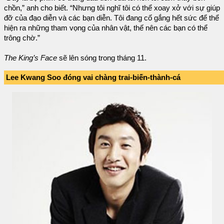
chồn,” anh cho biết. “Nhưng tôi nghĩ tôi có thể xoay xở với sự giúp
đỡ của đạo diễn và các bạn diễn. Tôi đang cố gắng hết sức để thể
hiện ra những tham vọng của nhân vật, thế nên các bạn có thể
trông chờ.”
The King’s Face
sẽ lên sóng trong tháng 11.
Lee Kwang Soo đóng vai chàng trai-biến-thành-cá