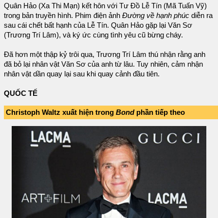
Quân Hảo (Xa Thi Mạn) kết hôn với Tư Đồ Lễ Tín (Mã Tuấn Vỹ)
trong bản truyền hình. Phim điện ảnh
Đường về hạnh phúc
diễn ra
sau cái chết bất hạnh của Lễ Tín. Quân Hảo gặp lại Văn Sơ
(Trương Trí Lâm), và ký ức cùng tình yêu cũ bừng cháy.
Đã hơn một thập kỷ trôi qua, Trương Trí Lâm thú nhận rằng anh
đã bỏ lại nhân vật Văn Sơ của anh từ lâu. Tuy nhiên, cảm nhận
nhân vật dần quay lại sau khi quay cảnh đầu tiên.
QUỐC TẾ
Christoph Waltz xuất hiện trong
Bond
phần tiếp theo