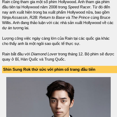
Rain cũng tham gia một số phim Hollywood. Anh tham gia phim
đầu tiên tại Hollywood năm 2008 trong
Speed Racer
. Từ đó đến
nay anh xuất hiện trong ba xuất phẩm Hollywood nữa, bao gồm
Ninja Assassin
,
R2B: Return to Base
và
The Prince
cùng Bruce
Willis. Anh đang thảo luận với các nhà sản xuất Hollywood về các
dự án tương lai.
Lượng công việc ngày càng lớn của Rain tại các quốc gia khác
cho thấy anh là một ngôi sao quốc tế thực sự.
Rain bắt đầu với
Diamond Lover
trong tháng 12. Bộ phim sẽ được
quay ở Bỉ, Hàn Quốc và Trung Quốc.
Shin Sung Rok thử sức với phim cổ trang đầu tiên