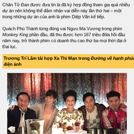
Chân Tử Đan được đưa tin là đã ký hợp đồng tham gia quá nhiều
dự án nên không thể đảm nhận vai diễn này lần thứ hai – một
trong những dự án của anh là phim Diệp Vấn kế tiếp.
Quách Phú Thành từng đóng vai Ngưu Ma Vương trong phim
Monkey King
phần đầu, đã thu được hơn 167 triệu đôla hồi đầu
năm nay, trở thành phim có doanh thu cao thứ ba mọi thời đại ở
Đại lục.
Trương Trí Lâm tái hợp Xa Thi Mạn trong
Đường về hạnh phúc 
điện ảnh