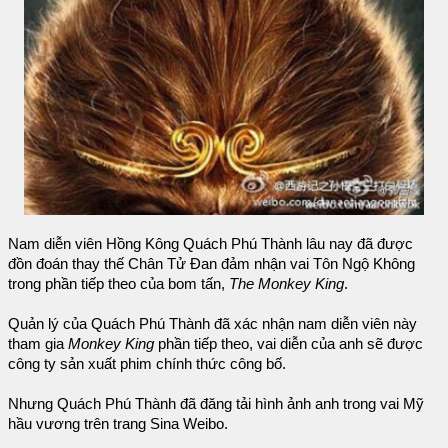
Nam diễn viên Hồng Kông Quách Phú Thành lâu nay đã được
đồn đoán thay thế Chân Tử Đan đảm nhận vai Tôn Ngộ Không
trong phần tiếp theo của bom tấn,
The Monkey King
.
Quản lý của Quách Phú Thành đã xác nhận nam diễn viên này
tham gia
Monkey King
phần tiếp theo, vai diễn của anh sẽ được
công ty sản xuất phim chính thức công bố.
Nhưng Quách Phú Thành đã đăng tải hình ảnh anh trong vai Mỹ
hầu vương trên trang Sina Weibo.