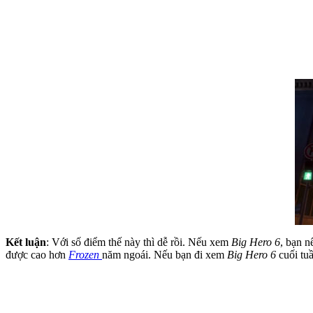
Kết luận
: Với số điểm thế này thì dễ rồi. Nếu xem
Big Hero 6
, bạn n
được cao hơn
Frozen
năm ngoái. Nếu bạn đi xem
Big Hero 6
cuối tuầ