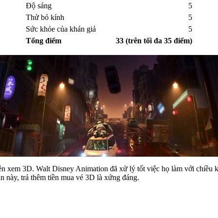
Độ sáng
5
Thử bỏ kính
5
Sức khỏe của khán giả
5
Tổng điểm
33 (trên tối đa 35 điểm)
ên xem 3D. Walt Disney Animation đã xử lý tốt việc họ làm với chiều 
n này, trả thêm tiền mua vé 3D là xứng đáng.