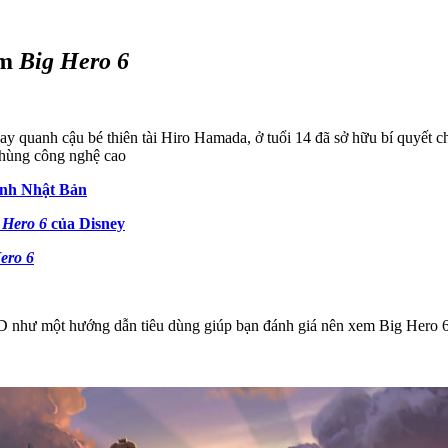
em
Big Hero 6
y quanh cậu bé thiên tài Hiro Hamada, ở tuổi 14 đã sở hữu bí quyết c
 hùng công nghệ cao
hình Nhật Bản
 Hero 6
của Disney
ero 6
D như một hướng dẫn tiêu dùng giúp bạn đánh giá nên xem Big Hero 6