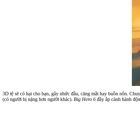
3D tệ sẽ có hại cho bạn, gây nhức đầu, căng mắt hay buồn nôn. Chuy
(có người bị nặng hơn người khác).
Big Hero 6
đầy ắp cảnh hành động