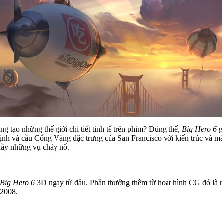
 tạo những thế giới chi tiết tinh tế trên phim? Đúng thế,
Big Hero 6
g
vịnh và cầu Cổng Vàng đặc trưng của San Francisco với kiến trúc và 
 đầy những vụ cháy nổ.
Big Hero 6
3D ngay từ đầu. Phần thưởng thêm từ hoạt hình CG đó là r
2008.