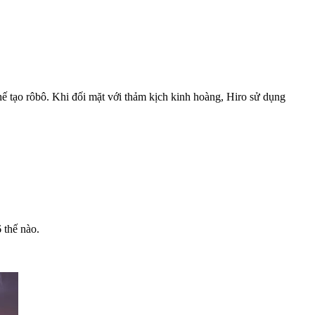
hế tạo rôbô. Khi đối mặt với thảm kịch kinh hoàng, Hiro sử dụng
 thế nào.