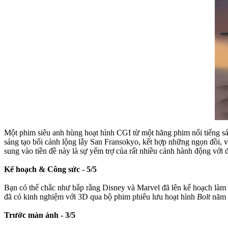
Một phim siêu anh hùng hoạt hình CGI từ một hãng phim nổi tiếng sáng
sáng tạo bối cảnh lộng lẫy San Fransokyo, kết hợp những ngọn đồi, 
sung vào tiền đề này là sự yểm trợ của rất nhiều cảnh hành động với
Kế hoạch & Công sức - 5/5
Bạn có thể chắc như bắp rằng Disney và Marvel đã lên kế hoạch làm
đã có kinh nghiệm với 3D qua bộ phim phiêu lưu hoạt hình
Bolt
năm 
Trước màn ảnh - 3/5