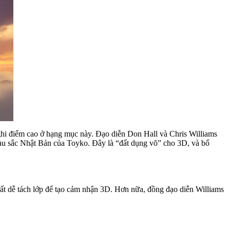
hi điểm cao ở hạng mục này. Đạo diễn Don Hall và Chris Williams
màu sắc Nhật Bản của Toyko. Đây là “đất dụng võ” cho 3D, và bổ
ất dễ tách lớp để tạo cảm nhận 3D. Hơn nữa, đồng đạo diễn Williams