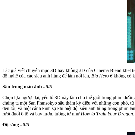
Tác giả viết chuyên mục 3D hay không 3D của Cinema Blend khét ti
đồ nghề của các siêu anh hùng để làm nổi lên,
Big Hero 6
không có kh
Sâu trong màn ảnh - 5/5
Chọn lựa ngược lại, yếu tố 3D này làm cho thế giới trong phim dườ
chúng ta một San Fransokyo sâu thẳm kỳ diệu với những con phố, từ t
đen tối; và một cảnh kinh sợ khi biệt đội siêu anh hùng trong phim l
rượt đuổi ô tô và bay lượn, tương tự như
How to Train Your Dragon
.
Độ sáng - 5/5