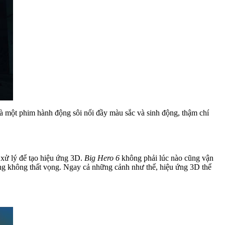
là một phim hành động sôi nổi đầy màu sắc và sinh động, thậm chí
 xử lý để tạo hiệu ứng 3D.
Big Hero 6
không phải lúc nào cũng vận
ng không thất vọng. Ngay cả những cảnh như thế, hiệu ứng 3D thể