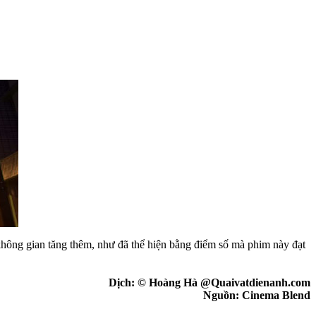
không gian tăng thêm, như đã thể hiện bằng điểm số mà phim này đạt
Dịch: © Hoàng Hà @Quaivatdienanh.com
Nguồn: Cinema Blend