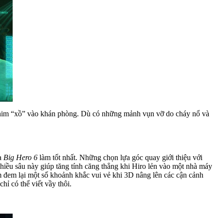
 phim “xồ” vào khán phòng. Dù có những mảnh vụn vỡ do cháy nổ và
.
ủa
Big Hero 6
làm tốt nhất. Những chọn lựa góc quay giới thiệu với
chiều sâu này giúp tăng tính căng thẳng khi Hiro lẻn vào một nhà máy
im đem lại một số khoảnh khắc vui vẻ khi 3D nâng lên các cận cảnh
hỉ có thể viết vầy thôi.