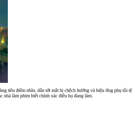
g tiêu điểm nhìn, dẫn tới mắt bị chệch hướng và hiệu ứng phụ tồi tệ
 nhà làm phim biết chính xác điều họ đang làm.