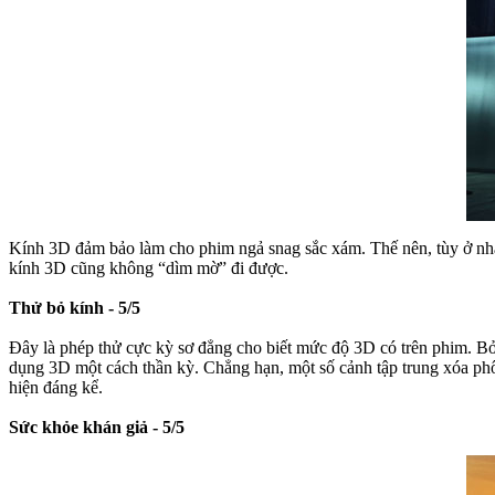
Kính 3D đảm bảo làm cho phim ngả snag sắc xám. Thế nên, tùy ở n
kính 3D cũng không “dìm mờ” đi được.
Thử bỏ kính - 5/5
Đây là phép thử cực kỳ sơ đẳng cho biết mức độ 3D có trên phim. Bỏ 
dụng 3D một cách thần kỳ. Chẳng hạn, một số cảnh tập trung xóa ph
hiện đáng kể.
Sức khỏe khán giả - 5/5