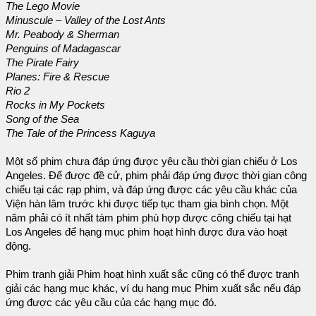
The Lego Movie
Minuscule – Valley of the Lost Ants
Mr. Peabody & Sherman
Penguins of Madagascar
The Pirate Fairy
Planes: Fire & Rescue
Rio 2
Rocks in My Pockets
Song of the Sea
The Tale of the Princess Kaguya
Một số phim chưa đáp ứng được yêu cầu thời gian chiếu ở Los
Angeles. Để được đề cử, phim phải đáp ứng được thời gian công
chiếu tại các rạp phim, và đáp ứng được các yêu cầu khác của
Viện hàn lâm trước khi được tiếp tục tham gia bình chọn. Một
năm phải có ít nhất tám phim phù hợp được công chiếu tại hạt
Los Angeles để hạng mục phim hoạt hình được đưa vào hoạt
động.
Phim tranh giải Phim hoạt hình xuất sắc cũng có thể được tranh
giải các hạng mục khác, ví dụ hạng mục Phim xuất sắc nếu đáp
ứng được các yêu cầu của các hạng mục đó.