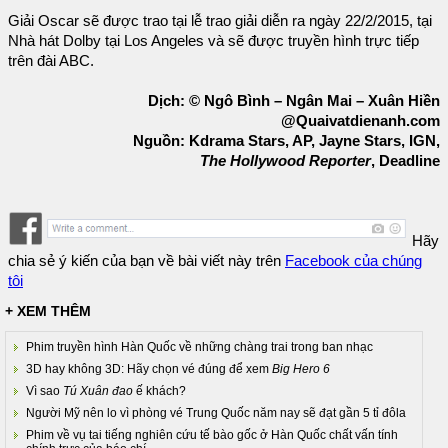
Giải Oscar sẽ được trao tại lễ trao giải diễn ra ngày 22/2/2015, tại
Nhà hát Dolby tại Los Angeles và sẽ được truyền hình trực tiếp
trên đài ABC.
Dịch: © Ngô Bình – Ngân Mai – Xuân Hiền
@Quaivatdienanh.com
Nguồn: Kdrama Stars, AP, Jayne Stars, IGN,
The Hollywood Reporter
, Deadline
Hãy
chia sẻ ý kiến của bạn về bài viết này trên
Facebook của chúng
tôi
+ XEM THÊM
Phim truyền hình Hàn Quốc về những chàng trai trong ban nhạc
3D hay không 3D: Hãy chọn vé đúng để xem
Big Hero 6
Vì sao
Tú Xuân đao
ế khách?
Người Mỹ nên lo vì phòng vé Trung Quốc năm nay sẽ đạt gần 5 tỉ đôla
Phim về vụ tai tiếng nghiên cứu tế bào gốc ở Hàn Quốc chất vấn tính