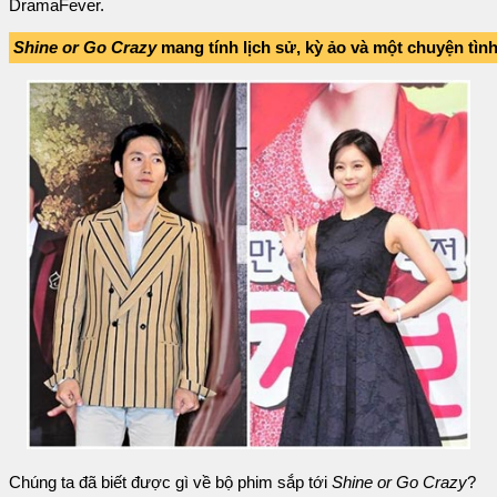
DramaFever.
Shine or Go Crazy
mang tính lịch sử, kỳ ảo và một chuyện tình
Chúng ta đã biết được gì về bộ phim sắp tới
Shine or Go Crazy
?