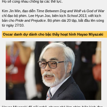
Họ sẽ cùng nhau chống lại các thế lực.
Kim Jin Min, đạo diễn
Time Between Dog and Wolf
và
God of War
chỉ đạo bộ phim. Lee Hyun Joo, biên kịch
School 2013
, viết kịch
bản cho
Pride and Prejudice
. Bộ phim dài 20 tập, bắt đầu lên sóng
từ ngày 27/10.
Oscar danh dự dành cho bậc thầy hoạt hình Hayao Miyazaki