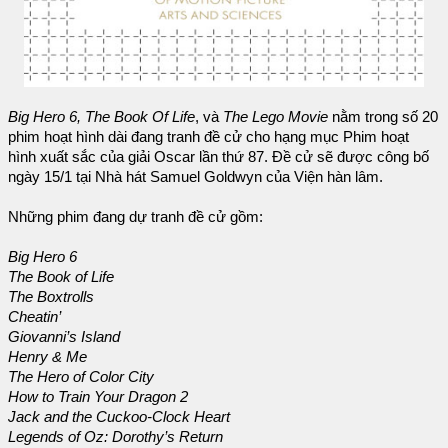
Big Hero 6, The Book Of Life
, và
The Lego Movie
nằm trong số 20
phim hoạt hình dài đang tranh đề cử cho hạng mục Phim hoạt
hình xuất sắc của giải Oscar lần thứ 87. Đề cử sẽ được công bố
ngày 15/1 tại Nhà hát Samuel Goldwyn của Viện hàn lâm.
Những phim đang dự tranh đề cử gồm:
Big Hero 6
The Book of Life
The Boxtrolls
Cheatin’
Giovanni’s Island
Henry & Me
The Hero of Color City
How to Train Your Dragon 2
Jack and the Cuckoo-Clock Heart
Legends of Oz: Dorothy’s Return