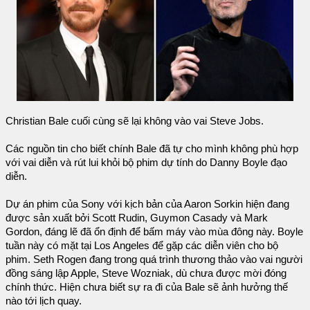
Christian Bale cuối cùng sẽ lại không vào vai Steve Jobs.
Các nguồn tin cho biết chính Bale đã tự cho mình không phù hợp
với vai diễn và rút lui khỏi bộ phim dự tính do Danny Boyle đạo
diễn.
Dự án phim của Sony với kịch bản của Aaron Sorkin hiện đang
được sản xuất bởi Scott Rudin, Guymon Casady và Mark
Gordon, đáng lẽ đã ổn định để bấm máy vào mùa đông này. Boyle
tuần này có mặt tại Los Angeles để gặp các diễn viên cho bộ
phim. Seth Rogen đang trong quá trình thương thảo vào vai người
đồng sáng lập Apple, Steve Wozniak, dù chưa được mời đóng
chính thức. Hiện chưa biết sự ra đi của Bale sẽ ảnh hưởng thế
nào tới lịch quay.