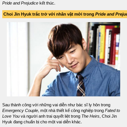
Pride and Prejudice
kết thúc.
Choi Jin Hyuk trắc trở với nhân vật mới trong
Pride and Preju
Sau thành công với những vai diễn như bác sĩ ly hôn trong
Emergency Couple
, một nhà thiết kế công nghiệp trong
Fated to
Love You
và người anh trai quyết liệt trong
The Heirs
, Choi Jin
Hyuk đang chuẩn bị cho một vai diễn khác.