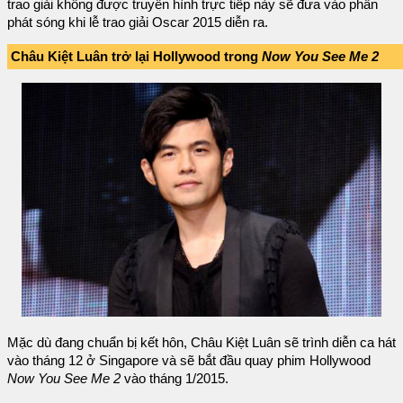
trao giải không được truyền hình trực tiếp này sẽ đưa vào phần
phát sóng khi lễ trao giải Oscar 2015 diễn ra.
Châu Kiệt Luân trở lại Hollywood trong
Now You See Me 2
Mặc dù đang chuẩn bị kết hôn, Châu Kiệt Luân sẽ trình diễn ca hát
vào tháng 12 ở Singapore và sẽ bắt đầu quay phim Hollywood
Now You See Me 2
vào tháng 1/2015.