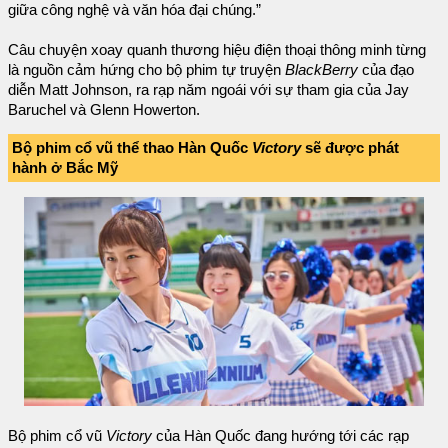
giữa công nghệ và văn hóa đại chúng.”
Câu chuyện xoay quanh thương hiệu điện thoại thông minh từng
là nguồn cảm hứng cho bộ phim tự truyện
BlackBerry
của đạo
diễn Matt Johnson, ra rạp năm ngoái với sự tham gia của Jay
Baruchel và Glenn Howerton.
Bộ phim cổ vũ thể thao Hàn Quốc
Victory
sẽ được phát
hành ở Bắc Mỹ
Bộ phim cổ vũ
Victory
của Hàn Quốc đang hướng tới các rạp