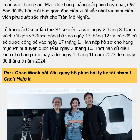
Loan vào tháng sau. Mặc dù không thắng giải phim hay nhất,
Old
Fox
đã lấy bốn giải bao gồm đạo diễn xuất sắc nhất và nam diễn
viên phụ xuất sắc nhất cho Trần Mộ Nghĩa.
Lễ trao giải Oscar lần thứ 97 sẽ diễn ra vào ngày 2 tháng 3. Danh
sách rút gọn sẽ được công bố vào ngày 17 tháng 12 và các đề cử
sẽ được công bố vào ngày 17 tháng 1. Hạn nộp hồ sơ cho hạng
mục Phim truyện quốc tế là ngày 2 tháng 10. Thời hạn đủ điều
kiện cho hạng mục này là từ ngày 1 tháng 11 năm 2023 đến ngày
30 tháng 9 năm 2024.
Park Chan Wook bắt đầu quay bộ phim hài-ly kỳ tội phạm
I
Can’t Help It