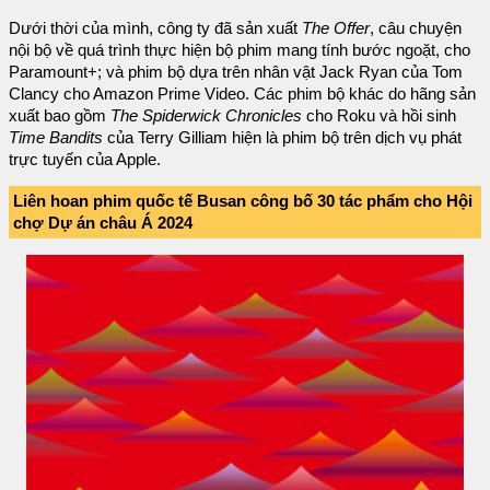
Dưới thời của mình, công ty đã sản xuất
The Offer
, câu chuyện
nội bộ về quá trình thực hiện bộ phim mang tính bước ngoặt, cho
Paramount+; và phim bộ dựa trên nhân vật Jack Ryan của Tom
Clancy cho Amazon Prime Video. Các phim bộ khác do hãng sản
xuất bao gồm
The Spiderwick Chronicles
cho Roku và hồi sinh
Time Bandits
của Terry Gilliam hiện là phim bộ trên dịch vụ phát
trực tuyến của Apple.
Liên hoan phim quốc tế Busan công bố 30 tác phẩm cho Hội
chợ Dự án châu Á 2024