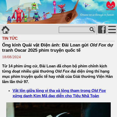
TIN TỨC
Ống kính Quái vật Điện ảnh: Đài Loan gửi
Old Fox
dự
tranh Oscar 2025 phim truyện quốc tế
18/08/2024
Từ 14 phim ứng cử, Đài Loan đã chọn bộ phim chính kịch
từng đoạt nhiều giải thưởng
Old Fox
đại diện ứng thí hạng
mục phim truyện quốc tế hay nhất của Giải thưởng Viện Hàn
lâm lần thứ 97.
Vật lộn giữa lòng vị tha và lòng tham trong
Old Fox
xứng danh Kim Mã đạo diễn cho Tiêu Nhã Toàn