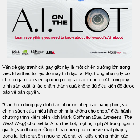
Vấn đề gây tranh cãi gay gắt này là một chiến trường lớn trong
việc khai thác tư liệu do máy tính tạo ra. Một trong những lý do
chính ngăn cản việc áp dụng rộng rãi các công cụ AI trong quy
trình sản xuất là tác phẩm thành quả không đủ điều kiện để được
bảo vệ bản quyền.
“Các hợp đồng quy định bạn phải xin phép các hãng phim, và
chính sách của nhiều hãng phim là không cho phép,” điều hành
chương trình kiêm biên kịch Mark Goffman (
Bull
,
Limitless
,
The
West Wing
) cho biết tại AI on the Lot, một hội nghị AI trong ngành
giải trí, vào tháng 5. Ông chỉ ra những hạn chế về mặt pháp lý
trong lai lịch chuyển nhượng và phải ký “giấy chứng nhận xác