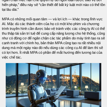
hiến pháp,” điều này sẽ “cần thiết để bất kỳ luật mới nào có thể tồn
tại lâu dài.”
MPA có những mối quan tâm — và lợi ích — khác trong lĩnh vực
AI. Mặc dù các thành viên của họ có một kho phim và chương
trình truyền hình cần được bảo vệ tránh việc các công ty AI có thể
thu thập tài sản trí tuệ để cung cấp năng lượng cho hệ thống, cũng
như có động cơ để ngăn chặn các tác phẩm do máy tính tạo ra sẽ
cạnh tranh với chính họ, bản thân MPA cũng tạo ra rất nhiều nội
dung mà một ngày nào đó nếu dùng các công cụ AI để làm thì sẽ
có lợi hơn. Ít nhất MPA có phần để mắt hướng đến tương lai của
việc chế tác.