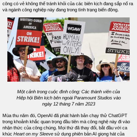
công có vẻ không thể tránh khỏi của các biên kịch đang sắp nổ ra
và ngành công nghiệp này đang trong tình trạng biến động.
Một cảnh trong cuộc đình công: Các thành viên của
Hiệp hội Biên kịch bên ngoài Paramount Studios vào
ngày 12 tháng 7 năm 2023
Mùa thu năm đó, OpenAI đã phát hành bản chạy thử ChatGPT
trong khoảnh khắc quan trọng đầu tiên mà công nghệ này đi vào
nhận thức của công chúng. Mọi thứ đã thay đổi, bắt đầu với ca
khúc
Heart on my Sleeve
sử dụng phiên bản AI giọng hát của