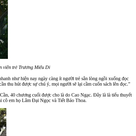
n viên trẻ Trương Miểu Di
 nhanh như hiện nay ngày càng ít người trẻ sẵn lòng ngồi xuống đọc
ần thu hút được sự chú ý, mọi người sẽ lại cầm cuốn sách lên đọc.”
Cần, 40 chương cuối được cho là do Cao Ngạc. Đây là là tiểu thuyết
hai cô em họ Lâm Đại Ngọc và Tiết Bảo Thoa.