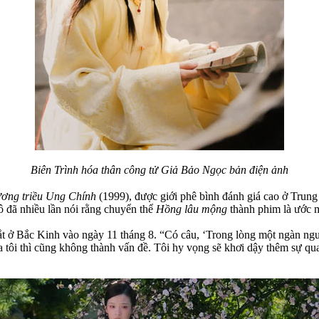
Biên Trình hóa thân công tử Giả Bảo Ngọc bản điện ảnh
ơng triều Ung Chính
(1999), được giới phê bình đánh giá cao ở Trun
ô đã nhiều lần nói rằng chuyển thể
Hồng lâu mộng
thành phim là ước m
 mắt ở Bắc Kinh vào ngày 11 tháng 8. “Có câu, ‘Trong lòng một ngàn ng
a tôi thì cũng không thành vấn đề. Tôi hy vọng sẽ khơi dậy thêm sự qu