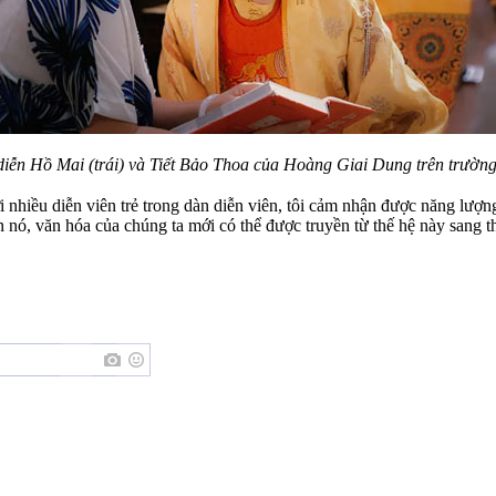
iễn Hồ Mai (trái) và Tiết Bảo Thoa của Hoàng Giai Dung trên trườn
hiều diễn viên trẻ trong dàn diễn viên, tôi cảm nhận được năng lượng và
n nó, văn hóa của chúng ta mới có thể được truyền từ thế hệ này sang t