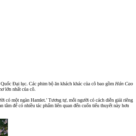
g Quốc Đại lục. Các phim bộ ăn khách khác của cô bao gồm
Hán Cao
ơ lớn nhất của cô.
ười có một ngàn Hamlet.’ Tương tự, mỗi người có cách diễn giải riêng
an tâm để có nhiều tác phẩm liên quan đến cuốn tiểu thuyết này hơn