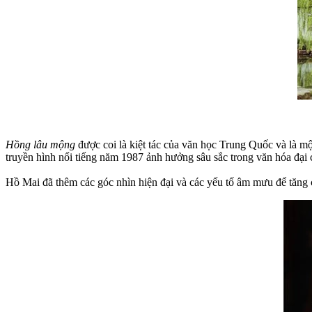
Hồng lâu mộng
được coi là kiệt tác của văn học Trung Quốc và là m
truyền hình nổi tiếng năm 1987 ảnh hưởng sâu sắc trong văn hóa đại
Hồ Mai đã thêm các góc nhìn hiện đại và các yếu tố âm mưu để tăng cư