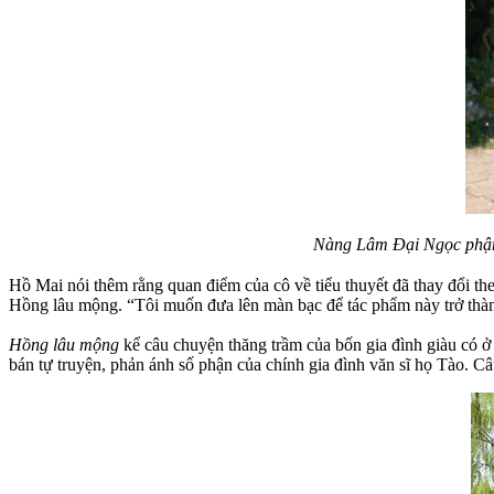
Nàng Lâm Đại Ngọc phận m
Hồ Mai nói thêm rằng quan điểm của cô về tiểu thuyết đã thay đổi the
Hồng lâu mộng. “Tôi muốn đưa lên màn bạc để tác phẩm này trở thành
Hồng lâu mộng
kể câu chuyện thăng trầm của bốn gia đình giàu có ở
bán tự truyện, phản ánh số phận của chính gia đình văn sĩ họ Tào. 