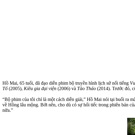
Hồ Mai, 65 tuổi, đã đạo diễn phim bộ truyền hình lịch sử nổi tiếng
Vư
Tổ
(2005),
Kiều gia đại viện
(2006) và
Tào Tháo
(2014). Trước đó, c
“Bộ phim của tôi chỉ là một cách diễn giải,” Hồ Mai nói tại buổi ra
về Hồng lâu mộng. Bởi nên, cho dù có sự hối tiếc trong phiên bản củ
nữa.”