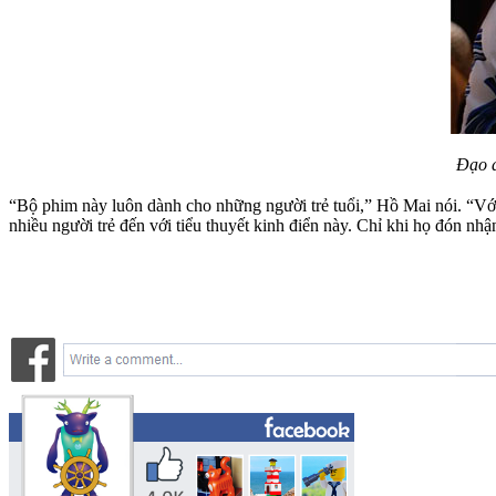
Đạo d
“Bộ phim này luôn dành cho những người trẻ tuổi,” Hồ Mai nói. “Với n
nhiều người trẻ đến với tiểu thuyết kinh điển này. Chỉ khi họ đón nhậ