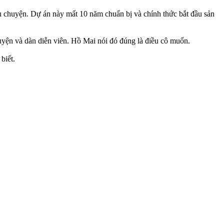
u chuyện. Dự án này mất 10 năm chuẩn bị và chính thức bắt đầu sản
uyện và dàn diễn viên. Hồ Mai nói đó đúng là điều cô muốn.
biết.