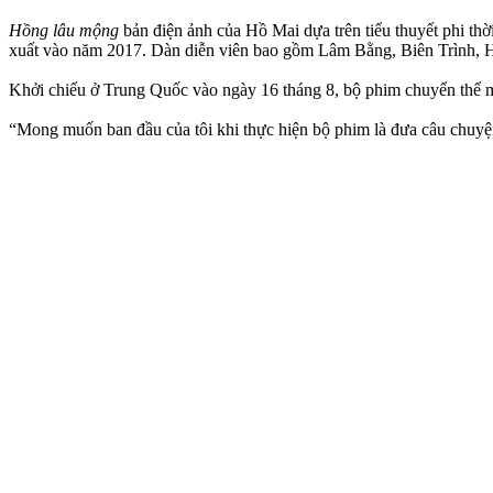
Hồng lâu mộng
bản điện ảnh của Hồ Mai dựa trên tiểu thuyết phi th
xuất vào năm 2017. Dàn diễn viên bao gồm Lâm Bằng, Biên Trình,
Khởi chiếu ở Trung Quốc vào ngày 16 tháng 8, bộ phim chuyển thể mớ
“Mong muốn ban đầu của tôi khi thực hiện bộ phim là đưa câu chuyện n