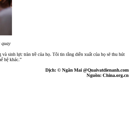
g quay
 sinh lực tràn trề của họ. Tôi tin rằng diễn xuất của họ sẽ thu hút
hế hệ khác.”
Dịch: © Ngân Mai @Quaivatdienanh.com
Nguồn: China.org.cn