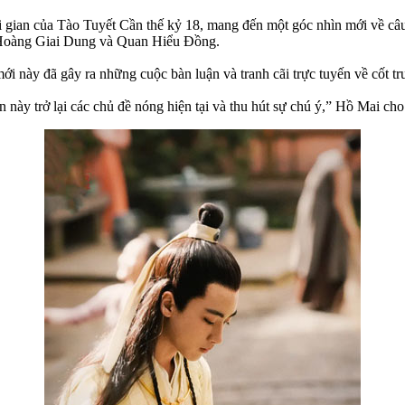
ời gian của Tào Tuyết Cần thế kỷ 18, mang đến một góc nhìn mới về câ
 Hoàng Giai Dung và Quan Hiểu Đồng.
i này đã gây ra những cuộc bàn luận và tranh cãi trực tuyến về cốt tr
ày trở lại các chủ đề nóng hiện tại và thu hút sự chú ý,” Hồ Mai cho 