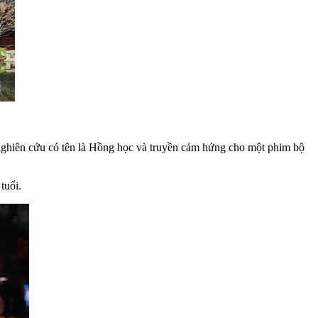
c nghiên cứu có tên là Hồng học và truyền cảm hứng cho một phim bộ
tuổi.