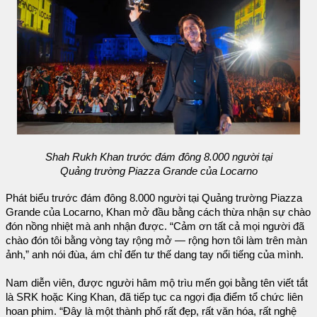
Shah Rukh Khan trước đám đông 8.000 người tại
Quảng trường Piazza Grande của Locarno
Phát biểu trước đám đông 8.000 người tại Quảng trường Piazza
Grande của Locarno, Khan mở đầu bằng cách thừa nhận sự chào
đón nồng nhiệt mà anh nhận được. “Cảm ơn tất cả mọi người đã
chào đón tôi bằng vòng tay rộng mở — rộng hơn tôi làm trên màn
ảnh,” anh nói đùa, ám chỉ đến tư thế dang tay nổi tiếng của mình.
Nam diễn viên, được người hâm mộ trìu mến gọi bằng tên viết tắt
là SRK hoặc King Khan, đã tiếp tục ca ngợi địa điểm tổ chức liên
hoan phim. “Đây là một thành phố rất đẹp, rất văn hóa, rất nghệ