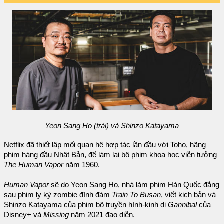
Yeon Sang Ho (trái) và Shinzo Katayama
Netflix đã thiết lập mối quan hệ hợp tác lần đầu với Toho, hãng
phim hàng đầu Nhật Bản, để làm lại bộ phim khoa học viễn tưởng
The Human Vapor
năm 1960.
Human Vapor
sẽ do Yeon Sang Ho, nhà làm phim Hàn Quốc đằng
sau phim ly kỳ zombie đình đám
Train To Busan
, viết kịch bản và
Shinzo Katayama của phim bộ truyền hình-kinh dị
Gannibal
của
Disney+ và
Missing
năm 2021 đạo diễn.