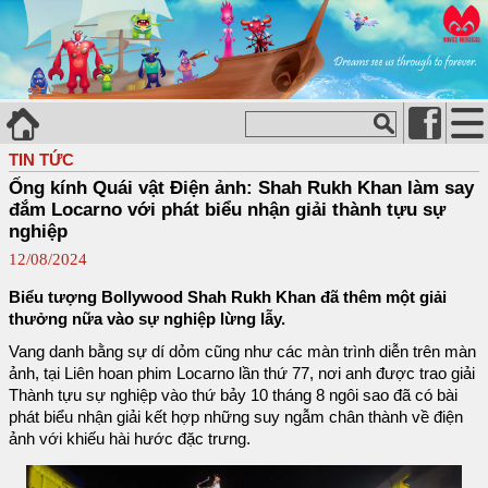
TIN TỨC
Ống kính Quái vật Điện ảnh: Shah Rukh Khan làm say
đắm Locarno với phát biểu nhận giải thành tựu sự
nghiệp
12/08/2024
Biểu tượng Bollywood Shah Rukh Khan đã thêm một giải
thưởng nữa vào sự nghiệp lừng lẫy.
Vang danh bằng sự dí dỏm cũng như các màn trình diễn trên màn
ảnh, tại Liên hoan phim Locarno lần thứ 77, nơi anh được trao giải
Thành tựu sự nghiệp vào thứ bảy 10 tháng 8 ngôi sao đã có bài
phát biểu nhận giải kết hợp những suy ngẫm chân thành về điện
ảnh với khiếu hài hước đặc trưng.