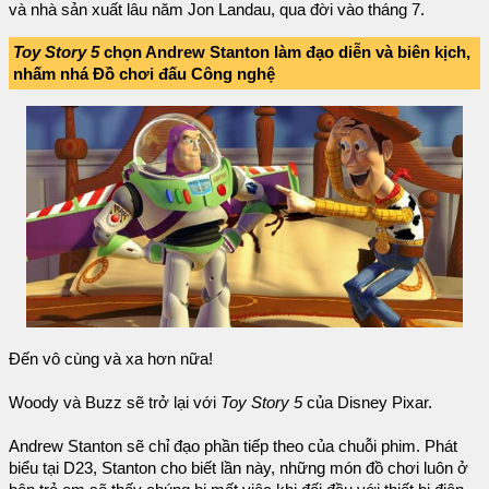
và nhà sản xuất lâu năm Jon Landau, qua đời vào tháng 7.
Toy Story 5
chọn Andrew Stanton làm đạo diễn và biên kịch,
nhấm nhá Đồ chơi đấu Công nghệ
Đến vô cùng và xa hơn nữa!
Woody và Buzz sẽ trở lại với
Toy Story 5
của Disney Pixar.
Andrew Stanton sẽ chỉ đạo phần tiếp theo của chuỗi phim. Phát
biểu tại D23, Stanton cho biết lần này, những món đồ chơi luôn ở