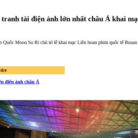
tranh tài điện ảnh lớn nhất châu Á khai mạ
Quốc Moon So Ri chủ trì lễ khai mạc Liên hoan phim quốc tế Busan (
vice
ệu điện ảnh châu Á