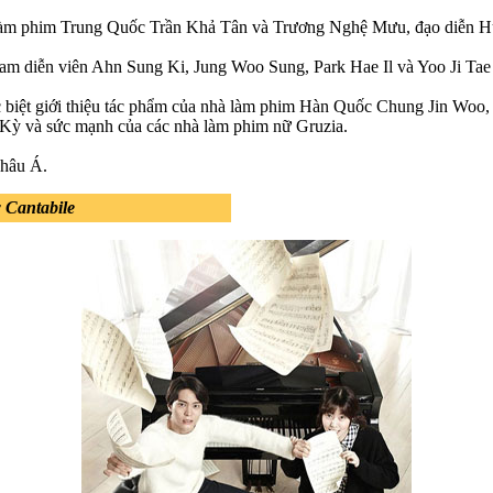
 làm phim Trung Quốc Trần Khả Tân và Trương Nghệ Mưu, đạo diễn H
 diễn viên Ahn Sung Ki, Jung Woo Sung, Park Hae Il và Yoo Ji Tae 
ặc biệt giới thiệu tác phẩm của nhà làm phim Hàn Quốc Chung Jin Woo,
Kỳ và sức mạnh của các nhà làm phim nữ Gruzia.
châu Á.
 Cantabile