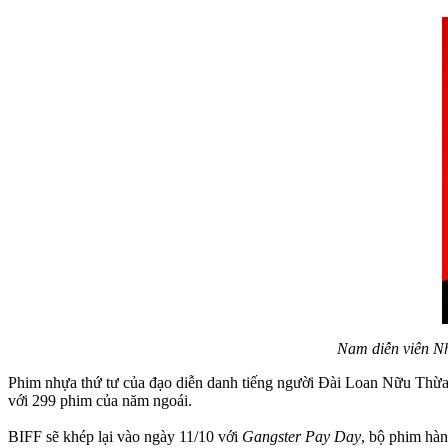
Nam diễn viên Nh
Phim nhựa thứ tư của đạo diễn danh tiếng người Đài Loan Nữu Thừa T
với 299 phim của năm ngoái.
BIFF sẽ khép lại vào ngày 11/10 với
Gangster Pay Day
, bộ phim hà