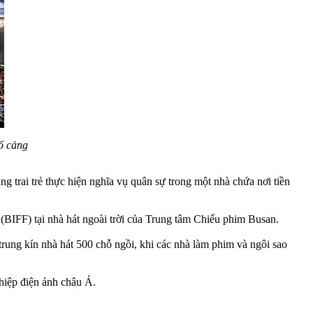
ố cảng
trai trẻ thực hiện nghĩa vụ quân sự trong một nhà chứa nơi tiền
BIFF) tại nhà hát ngoài trời của Trung tâm Chiếu phim Busan.
rung kín nhà hát 500 chỗ ngồi, khi các nhà làm phim và ngôi sao
iệp điện ảnh châu Á.