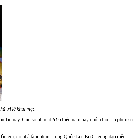
ủ trì lễ khai mạc
oan lần này. Con số phim được chiếu năm nay nhiều hơn 15 phim so
t đàn em, do nhà làm phim Trung Quốc Lee Bo Cheung đạo diễn.