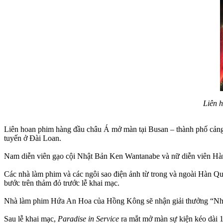
Liên 
Liên hoan phim hàng đầu châu Á mở màn tại Busan – thành phố cảng l
tuyến ở Đài Loan.
Nam diễn viên gạo cội Nhật Bản Ken Wantanabe và nữ diễn viên Hàn 
Các nhà làm phim và các ngôi sao điện ảnh từ trong và ngoài Hàn Qu
bước trên thảm đỏ trước lễ khai mạc.
Nhà làm phim Hứa An Hoa của Hồng Kông sẽ nhận giải thưởng “Nhà 
Sau lễ khai mạc,
Paradise in Service
ra mắt mở màn sự kiện kéo dài 1