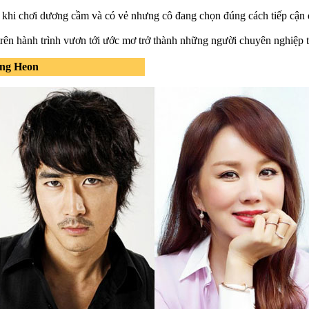
 khi chơi dương cầm và có vẻ nhưng cô đang chọn đúng cách tiếp cận đ
ẻ trên hành trình vươn tới ước mơ trở thành những người chuyên nghiệp 
ung Heon