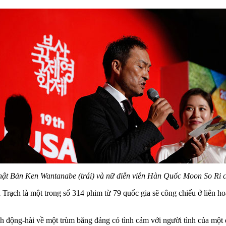
ật Bản Ken Wantanabe (trái) và nữ diễn viên Hàn Quốc Moon So Ri ch
rạch là một trong số 314 phim từ 79 quốc gia sẽ công chiếu ở liên h
nh động-hài về một trùm băng đảng có tình cảm với người tình của mộ