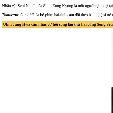
Nhân vật Seol Nae Il của Shim Eung Kyung là một người tự do tự tại
Tomorrow Cantabile
là bộ phim hài-tình cảm dõi theo hai nghệ sĩ tr
Uhm Jung Hwa cân nhắc cơ hội sống lần thứ hai cùng Song Se