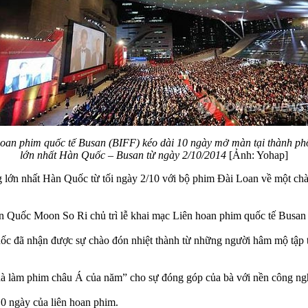
hoan phim quốc tế Busan (BIFF) kéo dài 10 ngày mở màn tại thành ph
lớn nhất Hàn Quốc – Busan từ ngày 2/10/2014
[Ảnh: Yohap]
ớn nhất Hàn Quốc từ tối ngày 2/10 với bộ phim Đài Loan về một chàng 
Quốc Moon So Ri chủ trì lễ khai mạc Liên hoan phim quốc tế Busan (
ốc đã nhận được sự chào đón nhiệt thành từ những người hâm mộ tập t
làm phim châu Á của năm” cho sự đóng góp của bà với nền công ngh
0 ngày của liên hoan phim.