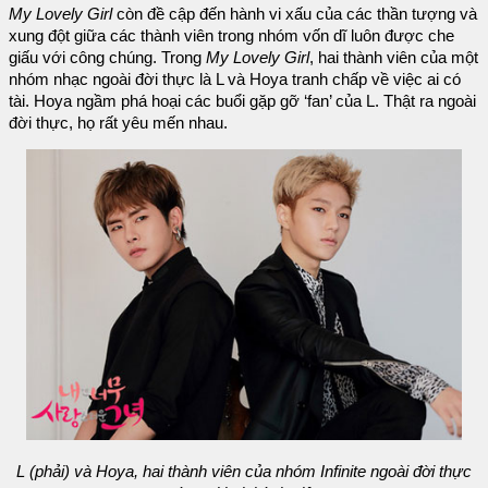
My Lovely Girl
còn đề cập đến hành vi xấu của các thần tượng và
xung đột giữa các thành viên trong nhóm vốn dĩ luôn được che
giấu với công chúng. Trong
My Lovely Girl
, hai thành viên của một
nhóm nhạc ngoài đời thực là L và Hoya tranh chấp về việc ai có
tài. Hoya ngầm phá hoại các buổi gặp gỡ ‘fan’ của L. Thật ra ngoài
đời thực, họ rất yêu mến nhau.
L (phải) và Hoya, hai thành viên của nhóm Infinite ngoài đời thực