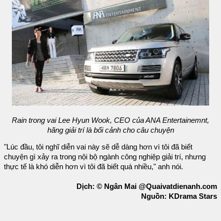
Rain trong vai Lee Hyun Wook, CEO của ANA Entertainemnt,
hãng giải trí là bối cảnh cho câu chuyện
"Lúc đầu, tôi nghĩ diễn vai này sẽ dễ dàng hơn vì tôi đã biết
chuyện gì xảy ra trong nội bộ ngành công nghiệp giải trí, nhưng
thực tế là khó diễn hơn vì tôi đã biết quá nhiều," anh nói.
Dịch: © Ngân Mai @Quaivatdienanh.com
Nguồn: KDrama Stars