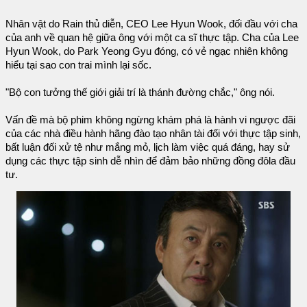
Nhân vật do Rain thủ diễn, CEO Lee Hyun Wook, đối đầu với cha
của anh về quan hệ giữa ông với một ca sĩ thực tập. Cha của Lee
Hyun Wook, do Park Yeong Gyu đóng, có vẻ ngạc nhiên không
hiểu tại sao con trai mình lại sốc.
"Bộ con tưởng thế giới giải trí là thánh đường chắc," ông nói.
Vấn đề mà bộ phim không ngừng khám phá là hành vi ngược đãi
của các nhà điều hành hãng đào tạo nhân tài đối với thực tập sinh,
bất luận đối xử tệ như mắng mỏ, lịch làm việc quá đáng, hay sử
dụng các thực tập sinh dễ nhìn để đảm bảo những đồng đôla đầu
tư.