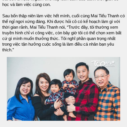
học và làm việc cùng con.
Sau bốn thập niên làm việc hết mình, cuối cùng Mai Tiểu Thanh có
thể ngỉ ngơi xứng đáng. Khi được hỏi cô có kế hoạch làm gì với
thời gian rảnh, Mai Tiểu Thanh nói, “Trước đây, tôi thường xem
truyền hình chỉ vì công việc, còn bây giờ tôi có thể chọn xem bất
cứ gì mình muốn thưởng thức. Tôi nghĩ phần quan trọng nhất
trong việc tận hưởng cuộc sống là làm điều cá nhân bạn yêu
thích.”