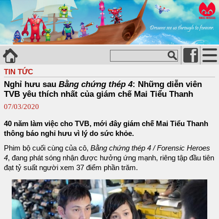
TIN TỨC
Nghỉ hưu sau
Bằng chứng thép 4
: Những diễn viên
TVB yêu thích nhất của giám chế Mai Tiểu Thanh
07/03/2020
40 năm làm việc cho TVB, mới đây giám chế Mai Tiểu Thanh
thông báo nghỉ hưu vì lý do sức khỏe.
Phim bộ cuối cùng của cô,
Bằng chứng thép 4 / Forensic Heroes
4
, đang phát sóng nhận được hưởng ứng mạnh, riêng tập đầu tiên
đạt tỷ suất người xem 37 điểm phần trăm.