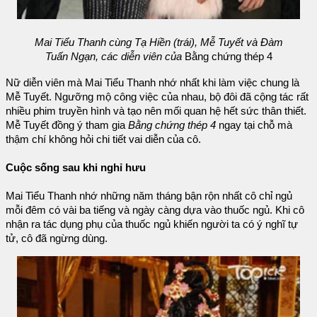
Mai Tiểu Thanh cùng Tạ Hiền (trái), Mễ Tuyết và Đàm
Tuấn Ngạn, các diễn viên của
Bằng chứng thép 4
Nữ diễn viên mà Mai Tiểu Thanh nhớ nhất khi làm việc chung là
Mễ Tuyết. Ngưỡng mộ công việc của nhau, bộ đôi đã cộng tác rất
nhiều phim truyền hình và tạo nên mối quan hệ hết sức thân thiết.
Mễ Tuyết đồng ý tham gia
Bằng chứng thép 4
ngay tại chỗ mà
thậm chí không hỏi chi tiết vai diễn của cô.
Cuộc sống sau khi nghỉ hưu
Mai Tiểu Thanh nhớ những năm tháng bận rộn nhất cô chỉ ngủ
mỗi đêm có vài ba tiếng và ngày càng dựa vào thuốc ngủ. Khi cô
nhận ra tác dụng phụ của thuốc ngủ khiến người ta có ý nghĩ tự
tử, cô đã ngừng dùng.