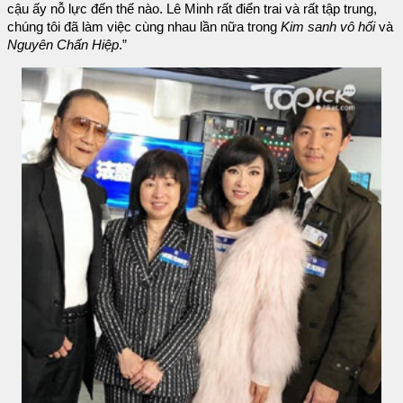
cậu ấy nỗ lực đến thế nào. Lê Minh rất điển trai và rất tập trung,
chúng tôi đã làm việc cùng nhau lần nữa trong
Kim sanh vô hối
và
Nguyên Chấn Hiệp
.”