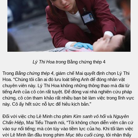
Lý Thi Hoa trong
Bằng chứng thép 4
Trong
Bằng chứng thép 4
, giám chế Mai quyết định chọn Lý Thi
Hoa. “Chúng tôi cần ai đó lưu loát tiếng Anh để đóng nhân vật
chuyên viên này. Lý Thi Hoa không những thông thạo mà đài từ
tiếng Anh của cô còn rất tuyệt. Để đóng vai nhà nghiên cứu pháp
chứng, cô còn tham khảo rất nhiều bạn bè làm việc trong lĩnh vực
này. Cô ấy hết sức nỗ lực để hiẻu kịch bản.”
Đối với việc chọ Lê Minh cho phim
Kim sanh vô hối
và
Nguyên
Chấn Hiệp
, Mai Tiểu Thanh nói, “Tôi không chọn diễn viên căn cứ
vào sự nổi tiếng; mà còn tùy vào tiềm lực của họ. Khi tối làm việc
với Lê Minh lần đầu trong phim
Mục tiêu cuối cùng
, tôi nhận thấy