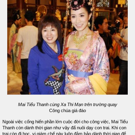
Mai Tiểu Thanh cùng Xa Thi Mạn trên trường quay
Công chúa giá đáo
Ngoài việc cống hiến phần lớn cuộc đời cho công việc, Mai Tiểu
Thanh còn dành thời gian như vậy đẩ nuôi dạy con trai. Khi con
trai còn đi học, vị giám chế này luôn đảm bảo dành thời gian để