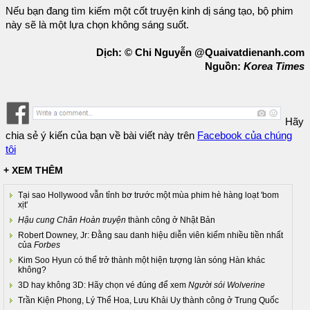
Nếu bạn đang tìm kiếm một cốt truyện kinh dị sáng tạo, bộ phim
này sẽ là một lựa chọn không sáng suốt.
Dịch: © Chi Nguyễn @Quaivatdienanh.com
Nguồn:
Korea Times
Hãy
chia sẻ ý kiến của bạn về bài viết này trên
Facebook của chúng
tôi
+ XEM THÊM
Tại sao Hollywood vẫn tỉnh bơ trước một mùa phim hè hàng loạt 'bom
xịt'
Hậu cung Chân Hoàn truyện
thành công ở Nhật Bản
Robert Downey, Jr: Đằng sau danh hiệu diễn viên kiếm nhiều tiền nhất
của
Forbes
Kim Soo Hyun có thể trở thành một hiện tượng làn sóng Hàn khác
không?
3D hay không 3D: Hãy chọn vé đúng để xem
Người sói Wolverine
Trần Kiện Phong, Lý Thể Hoa, Lưu Khải Uy thành công ở Trung Quốc