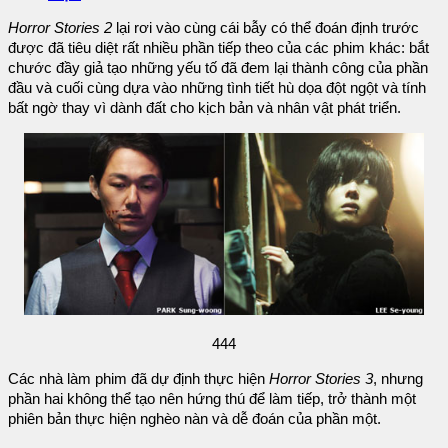
Horror Stories 2
lại rơi vào cùng cái bẫy có thể đoán định trước
được đã tiêu diệt rất nhiều phần tiếp theo của các phim khác: bắt
chước đầy giả tạo những yếu tố đã đem lại thành công của phần
đầu và cuối cùng dựa vào những tình tiết hù dọa đột ngột và tính
bất ngờ thay vì dành đất cho kịch bản và nhân vật phát triển.
444
Các nhà làm phim đã dự định thực hiện
Horror Stories 3
, nhưng
phần hai không thể tạo nên hứng thú để làm tiếp, trở thành một
phiên bản thực hiện nghèo nàn và dễ đoán của phần một.