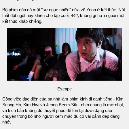
Bộ phim còn có một "sự ngạc nhiên" nữa về Yoon ở kết thúc. Nút
thắt đột ngột này khiến cho tập cuối,
444
, không gì hơn ngoài một
kết thúc khập khiễng.
Escape
Công việc đạo diễn của ba nhà làm phim kinh dị danh tiếng - Kim
Seong Ho, Kim Hwi và Jeong Beom Sik - nhìn chung là mờ nhạt,
và kịch bản không đủ thuyết phục để tồn tại dưới dạng câu
chuyện trong bộ nhớ người xem mặc dù có vài cảnh đẹp đáng
nhớ.