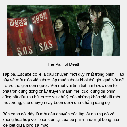
The Pain of Death
Tập ba,
Escape
có lẽ là câu chuyện mới duy nhất trong phim. Tập
này về một giáo viên thực tập muốn thoát khỏi thế giới quái vật để
trở về thế giới con người. Với một vài tình tiết hài hước đen tối
pha trộn cùng dòng chảy truyện mạnh mẽ, cuối cùng thì phim
cũng bắt đầu thu hút được sự chú ý của những khán giả đã mệt
mỏi. Song, câu chuyện này buồn cười chứ chẳng đáng sợ.
Bên cạnh đó, đây là một câu chuyện độc lập tốt nhưng có vẻ
không hòa hợp với phần còn lại của bộ phim như một bông hoa
lòe loẹt giữa lòng sa mạc.