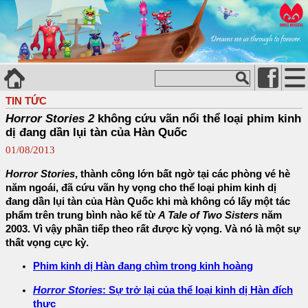
TIN TỨC
Horror Stories 2
không cứu vãn nổi thể loại phim kinh
dị đang dần lụi tàn của Hàn Quốc
01/08/2013
Horror Stories
, thành công lớn bất ngờ tại các phòng vé hè
năm ngoái, đã cứu vãn hy vọng cho thể loại phim kinh dị
đang dần lụi tàn của Hàn Quốc khi mà không có lấy một tác
phẩm trên trung bình nào kể từ
A Tale of Two Sisters
năm
2003. Vì vậy phần tiếp theo rất được kỳ vọng. Và nó là một sự
thất vọng cực kỳ.
Phim kinh dị Hàn đang chìm trong kinh hoàng
Horror Stories
: Sự trở lại của thể loại kinh dị Hàn đích
thực