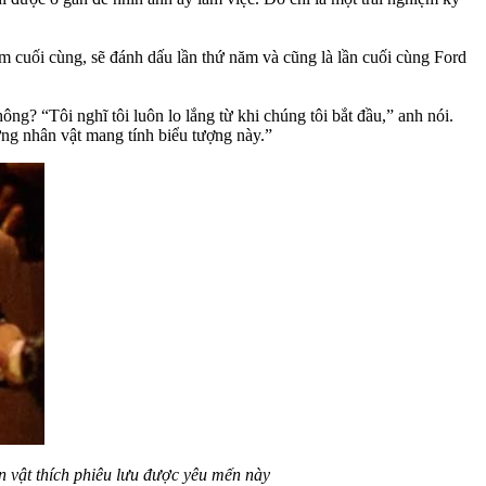
 cuối cùng, sẽ đánh dấu lần thứ năm và cũng là lần cuối cùng Ford
ng? “Tôi nghĩ tôi luôn lo lắng từ khi chúng tôi bắt đầu,” anh nói.
hững nhân vật mang tính biểu tượng này.”
n vật thích phiêu lưu được yêu mến này