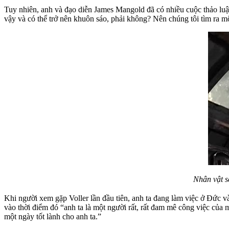
Tuy nhiên, anh và đạo diễn James Mangold đã có nhiều cuộc thảo luậ
vậy và có thể trở nên khuôn sáo, phải không? Nên chúng tôi tìm ra m
Nhân vật s
Khi người xem gặp Voller lần đầu tiên, anh ta đang làm việc ở Đức 
vào thời điểm đó “anh ta là một người rất, rất đam mê công việc của
một ngày tốt lành cho anh ta.”