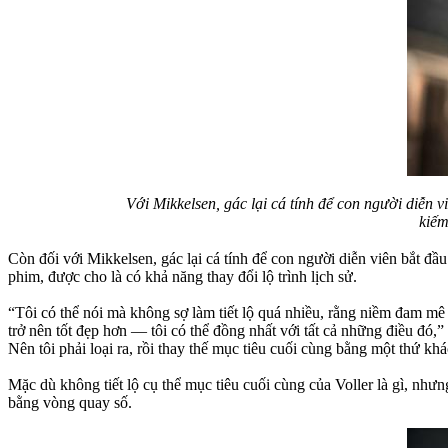
Với Mikkelsen, gác lại cá tính để con người diễn v
kiếm
Còn đối với Mikkelsen, gác lại cá tính để con người diễn viên bắt đầu
phim, được cho là có khả năng thay đổi lộ trình lịch sử.
“Tôi có thể nói mà không sợ làm tiết lộ quá nhiều, rằng niềm đam mê
trở nên tốt đẹp hơn — tôi có thể đồng nhất với tất cả những điều đó,”
Nên tôi phải loại ra, rồi thay thế mục tiêu cuối cùng bằng một thứ khác 
Mặc dù không tiết lộ cụ thể mục tiêu cuối cùng của Voller là gì, như
bằng vòng quay số.