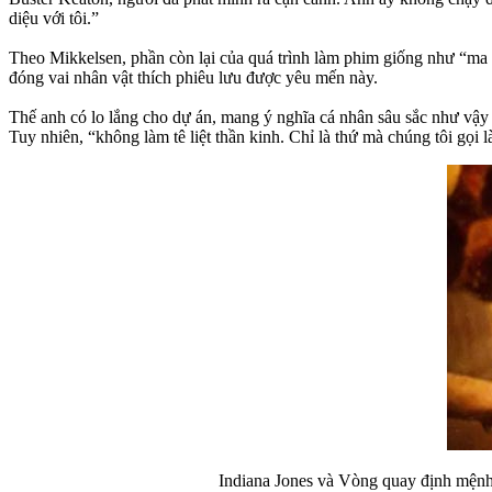
diệu với tôi.”
Theo Mikkelsen, phần còn lại của quá trình làm phim giống như “ma 
đóng vai nhân vật thích phiêu lưu được yêu mến này.
Thế anh có lo lắng cho dự án, mang ý nghĩa cá nhân sâu sắc như vậy đ
Tuy nhiên, “không làm tê liệt thần kinh. Chỉ là thứ mà chúng tôi gọi
Indiana Jones và Vòng quay định mện