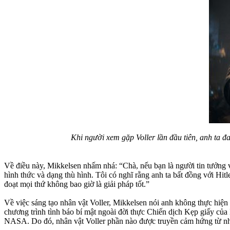
Khi người xem gặp Voller lần đầu tiên, anh ta 
Về điều này, Mikkelsen nhấm nhá: “Chà, nếu bạn là người tin tưởng v
hình thức và dạng thù hình. Tôi có nghĩ rằng anh ta bất đồng với Hitl
đoạt mọi thứ không bao giờ là giải pháp tốt.”
Về việc sáng tạo nhân vật Voller, Mikkelsen nói anh không thực hiện 
chương trình tình báo bí mật ngoài đời thực Chiến dịch Kẹp giấy củ
NASA. Do đó, nhân vật Voller phần nào được truyền cảm hứng từ nh