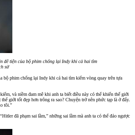
n đê tiện của bộ phim chống lại Indy khi cả hai tìm
ch sử
của bộ phim chống lại Indy khi cả hai tìm kiếm vòng quay trên tựa
iếm, và niềm đam mê khi anh ta biết điều này có thể khiến thế giới
thế giới tốt đẹp hơn trông ra sao? Chuyện trở nên phức tạp là ở đấy.
o tôi.”
g “Hitler đã phạm sai lầm,” những sai lầm mà anh ta có thể đảo ngược