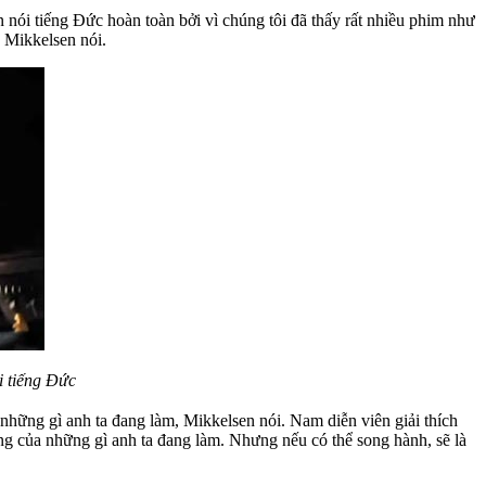
nói tiếng Đức hoàn toàn bởi vì chúng tôi đã thấy rất nhiều phim như
” Mikkelsen nói.
i tiếng Đức
những gì anh ta đang làm, Mikkelsen nói. Nam diễn viên giải thích
ởng của những gì anh ta đang làm. Nhưng nếu có thể song hành, sẽ là