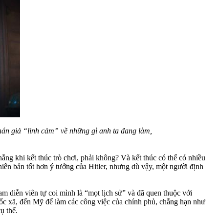
hán giả “linh cảm” về những gì anh ta đang làm,
ng khi kết thúc trò chơi, phải không? Và kết thúc có thể có nhiều
phiên bản tốt hơn ý tưởng của Hitler, nhưng dù vậy, một người định
am diễn viên tự coi mình là “mọt lịch sử” và đã quen thuộc với
uốc xã, đến Mỹ để làm các công việc của chính phủ, chẳng hạn như
ụ thể.