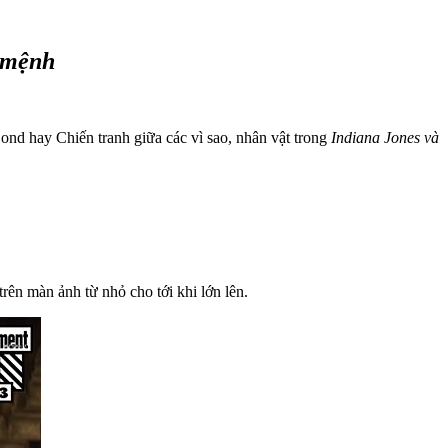
 mệnh
nd hay Chiến tranh giữa các vì sao, nhân vật trong
Indiana Jones và
ên màn ảnh từ nhỏ cho tới khi lớn lên.