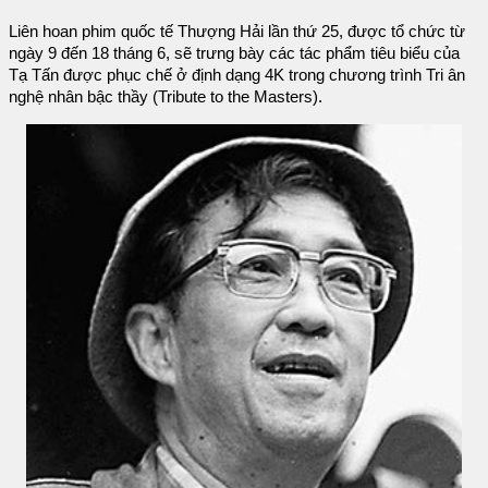
Liên hoan phim quốc tế Thượng Hải lần thứ 25, được tổ chức từ
ngày 9 đến 18 tháng 6, sẽ trưng bày các tác phẩm tiêu biểu của
Tạ Tấn được phục chế ở định dạng 4K trong chương trình Tri ân
nghệ nhân bậc thầy (Tribute to the Masters).