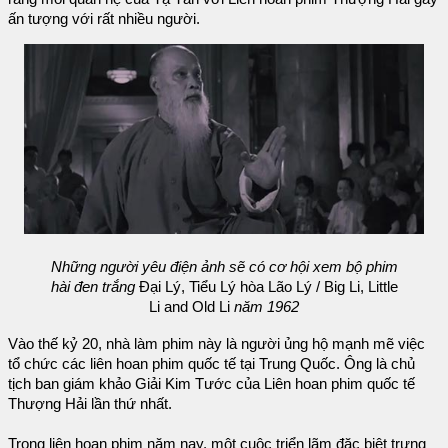
ấn tượng với rất nhiều người.
Những người yêu điện ảnh sẽ có cơ hội xem bộ phim
hài đen trắng
Đại Lý, Tiểu Lý hòa Lão Lý / Big Li, Little
Li and Old Li
năm 1962
Vào thế kỷ 20, nhà làm phim này là người ủng hộ mạnh mẽ việc
tổ chức các liên hoan phim quốc tế tại Trung Quốc. Ông là chủ
tịch ban giám khảo Giải Kim Tước của Liên hoan phim quốc tế
Thượng Hải lần thứ nhất.
Trong liên hoan phim năm nay, một cuộc triển lãm đặc biệt trưng