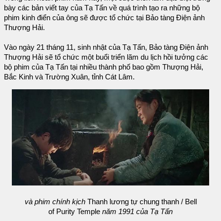
bày các bản viết tay của Tạ Tấn về quá trình tạo ra những bộ
phim kinh điển của ông sẽ được tổ chức tại Bảo tàng Điện ảnh
Thượng Hải.
Vào ngày 21 tháng 11, sinh nhật của Tạ Tấn, Bảo tàng Điện ảnh
Thượng Hải sẽ tổ chức một buổi triển lãm du lịch hồi tưởng các
bộ phim của Tạ Tấn tại nhiều thành phố bao gồm Thượng Hải,
Bắc Kinh và Trường Xuân, tỉnh Cát Lâm.
và phim chính kịch
Thanh lương tự chung thanh / Bell
of Purity Temple
năm 1991 của Tạ Tấn