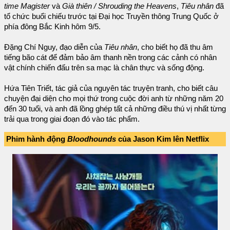
time Magister
và
Già thiên / Shrouding the Heavens
,
Tiêu nhân
đã
tổ chức buổi chiếu trước tại Đại học Truyền thông Trung Quốc ở
phía đông Bắc Kinh hôm 9/5.
Đặng Chí Nguy, đạo diễn của
Tiêu nhân
, cho biết họ đã thu âm
tiếng bão cát để đảm bảo âm thanh nền trong các cảnh có nhân
vật chính chiến đấu trên sa mạc là chân thực và sống động.
Hứa Tiên Triết, tác giả của nguyên tác truyện tranh, cho biết câu
chuyện đại diện cho mọi thứ trong cuộc đời anh từ những năm 20
đến 30 tuổi, và anh đã lồng ghép tất cả những điều thú vị nhất từng
trải qua trong giai đoạn đó vào tác phẩm.
Phim hành động
Bloodhounds
của Jason Kim lên Netflix