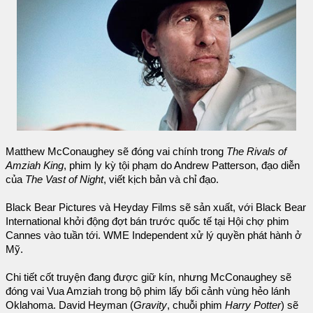
Matthew McConaughey sẽ đóng vai chính trong
The Rivals of
Amziah King
, phim ly kỳ tội phạm do Andrew Patterson, đạo diễn
của
The Vast of Night
, viết kịch bản và chỉ đạo.
Black Bear Pictures và Heyday Films sẽ sản xuất, với Black Bear
International khởi động đợt bán trước quốc tế tại Hội chợ phim
Cannes vào tuần tới. WME Independent xử lý quyền phát hành ở
Mỹ.
Chi tiết cốt truyện đang được giữ kín, nhưng McConaughey sẽ
đóng vai Vua Amziah trong bộ phim lấy bối cảnh vùng hẻo lánh
Oklahoma. David Heyman (
Gravity
, chuỗi phim
Harry Potter
) sẽ