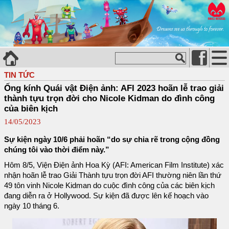
TIN TỨC
Ống kính Quái vật Điện ảnh: AFI 2023 hoãn lễ trao giải
thành tựu trọn đời cho Nicole Kidman do đình công
của biên kịch
14/05/2023
Sự kiện ngày 10/6 phải hoãn “do sự chia rẽ trong cộng đồng
chúng tôi vào thời điểm này.”
Hôm 8/5, Viện Điện ảnh Hoa Kỳ (AFI: American Film Institute) xác
nhận hoãn lễ trao Giải Thành tựu trọn đời AFI thường niên lần thứ
49 tôn vinh Nicole Kidman do cuộc đình công của các biên kịch
đang diễn ra ở Hollywood. Sự kiện đã được lên kế hoạch vào
ngày 10 tháng 6.