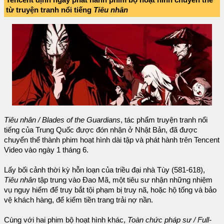
từ truyện tranh nổi tiếng
Tiêu nhân
Tiêu nhân / Blades of the Guardians
, tác phẩm truyện tranh nổi
tiếng của Trung Quốc được đón nhận ở Nhật Bản, đã được
chuyển thể thành phim hoạt hình dài tập và phát hành trên Tencent
Video vào ngày 1 tháng 6.
Lấy bối cảnh thời kỳ hỗn loạn của triều đại nhà Tùy (581-618),
Tiêu nhân
tập trung vào Đao Mã, một tiêu sư nhận những nhiệm
vụ nguy hiểm để truy bắt tội phạm bị truy nã, hoặc hộ tống và bảo
vệ khách hàng, để kiếm tiền trang trải nợ nần.
Cùng với hai phim bộ hoạt hình khác,
Toàn chức pháp sư / Full-