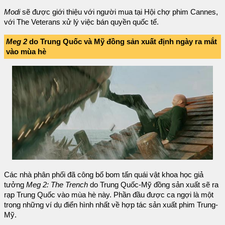
Modi
sẽ được giới thiệu với người mua tại Hội chợ phim Cannes,
với The Veterans xử lý việc bán quyền quốc tế.
Meg 2
do Trung Quốc và Mỹ đồng sản xuất định ngày ra mắt
vào mùa hè
Các nhà phân phối đã công bố bom tấn quái vật khoa học giả
tưởng
Meg 2: The Trench
do Trung Quốc-Mỹ đồng sản xuất sẽ ra
rạp Trung Quốc vào mùa hè này. Phần đầu được ca ngợi là một
trong những ví dụ điển hình nhất về hợp tác sản xuất phim Trung-
Mỹ.