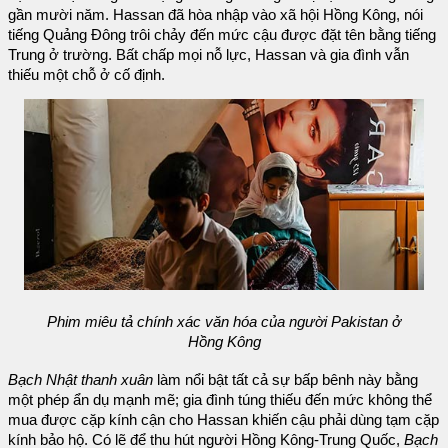
gần mười năm. Hassan đã hòa nhập vào xã hội Hồng Kông, nói
tiếng Quảng Đông trôi chảy đến mức cậu được đặt tên bằng tiếng
Trung ở trường. Bất chấp mọi nỗ lực, Hassan và gia đình vẫn
thiếu một chỗ ở cố định.
Phim miêu tả chính xác văn hóa của người Pakistan ở
Hồng Kông
Bạch Nhật thanh xuân
làm nổi bật tất cả sự bấp bênh này bằng
một phép ẩn dụ mạnh mẽ; gia đình túng thiếu đến mức không thể
mua được cặp kính cận cho Hassan khiến cậu phải dùng tạm cặp
kính bảo hộ. Có lẽ để thu hút người Hồng Kông-Trung Quốc,
Bạch