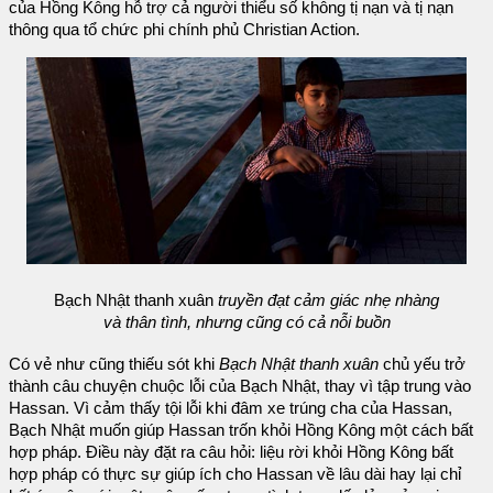
của Hồng Kông hỗ trợ cả người thiểu số không tị nạn và tị nạn
thông qua tổ chức phi chính phủ Christian Action.
Bạch Nhật thanh xuân
truyền đạt cảm giác nhẹ nhàng
và thân tình, nhưng cũng có cả nỗi buồn
Có vẻ như cũng thiếu sót khi
Bạch Nhật thanh xuân
chủ yếu trở
thành câu chuyện chuộc lỗi của Bạch Nhật, thay vì tập trung vào
Hassan. Vì cảm thấy tội lỗi khi đâm xe trúng cha của Hassan,
Bạch Nhật muốn giúp Hassan trốn khỏi Hồng Kông một cách bất
hợp pháp. Điều này đặt ra câu hỏi: liệu rời khỏi Hồng Kông bất
hợp pháp có thực sự giúp ích cho Hassan về lâu dài hay lại chỉ