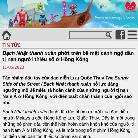
TIN TỨC
Bạch Nhật thanh xuân
phớt trên bề mặt cảnh ngộ dân
tị nạn người thiểu số ở Hồng Kông
11/05/2023
Tác phẩm đầu tay của đạo diễn Lưu Quốc Thụy
The Sunny
Side of the Street / Bạch Nhật thanh xuân
nỗ lực đáng
ngưỡng mộ để miêu tả hoàn cảnh của những người tị nạn
Nam Á ở Hồng Kông, với diễn xuất chân thành của ngôi sao
nhí.
Bạch Nhật thanh xuân
đánh dấu tác phẩm ra mắt của đạo diễn
người Malaysia gốc Hồng Kông Lưu Quốc Thụy. Đây là một trong
những bộ phim đầu tiên thể hiện hoàn cảnh khốn khổ của người tị
nạn Nam Á ở Hồng Kông, và là một trong số ít phim Hồng Kông
có diễn viên dân tộc thiểu số đóng vai chính.