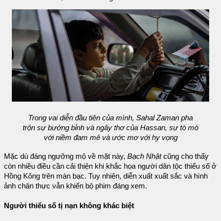
Trong vai diễn đầu tiên của mình, Sahal Zaman pha
trộn sự bướng bỉnh và ngây thơ của Hassan, sự tò mò
với niềm đam mê và ước mơ với hy vọng
Mặc dù đáng ngưỡng mộ về mặt này,
Bạch Nhật
cũng cho thấy
còn nhiều điều cần cải thiện khi khắc họa người dân tộc thiểu số ở
Hồng Kông trên màn bạc. Tuy nhiên, diễn xuất xuất sắc và hình
ảnh chân thực vẫn khiến bộ phim đáng xem.
Người thiểu số tị nạn không khác biệt