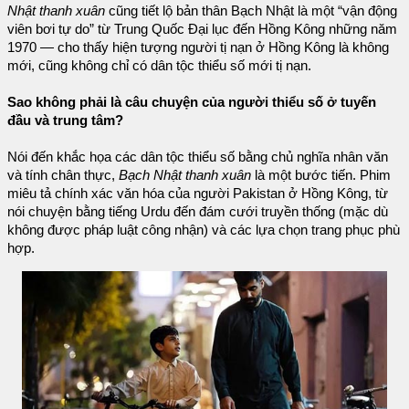
Nhật thanh xuân
cũng tiết lộ bản thân Bạch Nhật là một “vận động
viên bơi tự do” từ Trung Quốc Đại lục đến Hồng Kông những năm
1970 — cho thấy hiện tượng người tị nạn ở Hồng Kông là không
mới, cũng không chỉ có dân tộc thiểu số mới tị nạn.
Sao không phải là câu chuyện của người thiểu số ở tuyến
đầu và trung tâm?
Nói đến khắc họa các dân tộc thiểu số bằng chủ nghĩa nhân văn
và tính chân thực,
Bạch Nhật thanh xuân
là một bước tiến. Phim
miêu tả chính xác văn hóa của người Pakistan ở Hồng Kông, từ
nói chuyện bằng tiếng Urdu đến đám cưới truyền thống (mặc dù
không được pháp luật công nhận) và các lựa chọn trang phục phù
hợp.