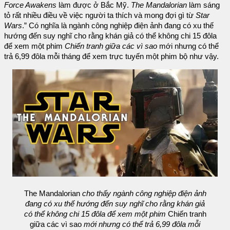
Force Awakens
làm được ở Bắc Mỹ.
The Mandalorian
làm sáng
tỏ rất nhiều điều về việc người ta thích và mong đợi gì từ
Star
Wars
.” Có nghĩa là ngành công nghiệp điện ảnh đang có xu thế
hướng đến suy nghĩ cho rằng khán giả có thể không chi 15 đôla
để xem một phim
Chiến tranh giữa các vì sao
mới nhưng có thể
trả 6,99 đôla mỗi tháng để xem trực tuyến một phim bộ như vậy.
The Mandalorian
cho thấy ngành công nghiệp điện ảnh
đang có xu thế hướng đến suy nghĩ cho rằng khán giả
có thể không chi 15 đôla để xem một phim
Chiến tranh
giữa các vì sao
mới nhưng có thể trả 6,99 đôla mỗi