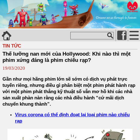
TIN TỨC
Thế lưỡng nan mới của Hollywood: Khi nào thì một
phim xứng đáng là phim chiếu rạp?
19/03/2020
Gần như mọi hãng phim lớn sẽ sớm có dịch vụ phát trực
tuyến riêng, nhưng điều gì phân biệt một phim phát hành rạp
với một phim phát thẳng kỹ thuật số vẫn mơ hồ khi các nhà
sản xuất phàn nàn rằng các nhà điều hành “cứ mãi dịch
chuyển khung thành”.
Virus corona có thể định đoạt lại loại phim nào chiếu
rạp