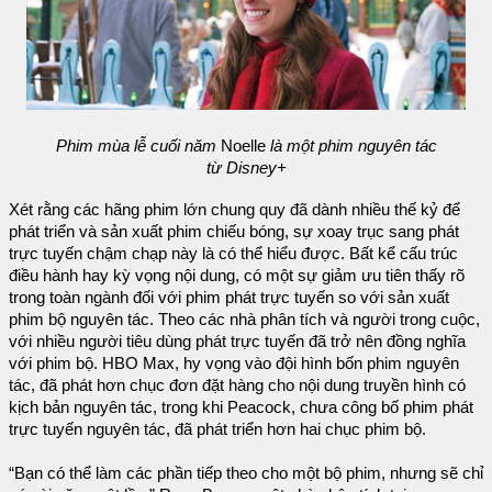
Phim mùa lễ cuối năm
Noelle
là một phim nguyên tác
từ Disney+
Xét rằng các hãng phim lớn chung quy đã dành nhiều thế kỷ để
phát triển và sản xuất phim chiếu bóng, sự xoay trục sang phát
trực tuyến chậm chạp này là có thể hiểu được. Bất kể cấu trúc
điều hành hay kỳ vọng nội dung, có một sự giảm ưu tiên thấy rõ
trong toàn ngành đối với phim phát trực tuyến so với sản xuất
phim bộ nguyên tác. Theo các nhà phân tích và người trong cuộc,
với nhiều người tiêu dùng phát trực tuyến đã trở nên đồng nghĩa
với phim bộ. HBO Max, hy vọng vào đội hình bốn phim nguyên
tác, đã phát hơn chục đơn đặt hàng cho nội dung truyền hình có
kịch bản nguyên tác, trong khi Peacock, chưa công bố phim phát
trực tuyến nguyên tác, đã phát triển hơn hai chục phim bộ.
“Bạn có thể làm các phần tiếp theo cho một bộ phim, nhưng sẽ chỉ