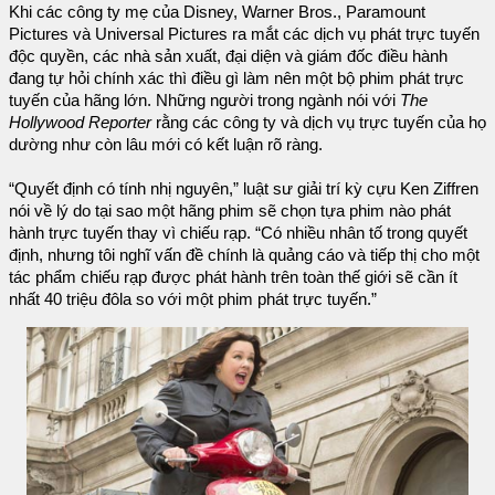
Khi các công ty mẹ của Disney, Warner Bros., Paramount
Pictures và Universal Pictures ra mắt các dịch vụ phát trực tuyến
độc quyền, các nhà sản xuất, đại diện và giám đốc điều hành
đang tự hỏi chính xác thì điều gì làm nên một bộ phim phát trực
tuyến của hãng lớn. Những người trong ngành nói với
The
Hollywood Reporter
rằng các công ty và dịch vụ trực tuyến của họ
dường như còn lâu mới có kết luận rõ ràng.
“Quyết định có tính nhị nguyên,” luật sư giải trí kỳ cựu Ken Ziffren
nói về lý do tại sao một hãng phim sẽ chọn tựa phim nào phát
hành trực tuyến thay vì chiếu rạp. “Có nhiều nhân tố trong quyết
định, nhưng tôi nghĩ vấn đề chính là quảng cáo và tiếp thị cho một
tác phẩm chiếu rạp được phát hành trên toàn thế giới sẽ cần ít
nhất 40 triệu đôla so với một phim phát trực tuyến.”