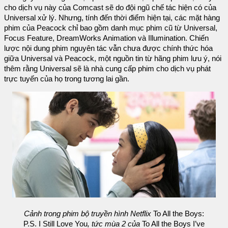
cho dịch vụ này của Comcast sẽ do đội ngũ chế tác hiện có của
Universal xử lý. Nhưng, tính đến thời điểm hiện tại, các mặt hàng
phim của Peacock chỉ bao gồm danh mục phim cũ từ Universal,
Focus Feature, DreamWorks Animation và Illumination. Chiến
lược nội dung phim nguyên tác vẫn chưa được chính thức hóa
giữa Universal và Peacock, một nguồn tin từ hãng phim lưu ý, nói
thêm rằng Universal sẽ là nhà cung cấp phim cho dịch vụ phát
trực tuyến của họ trong tương lai gần.
Cảnh trong phim bộ truyền hình Netflix
To All the Boys:
P.S. I Still Love You
, tức mùa 2 của
To All the Boys I’ve