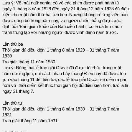
Lưu ý: Về mặt ngữ nghĩa, có vẻ các phim được phát hành từ
ngày 1 tháng 8 năm 1928 đến ngày 31 tháng 12 năm 1928 đủ điều
kiện cho một năm thứ hai liên tiếp. Nhưng không có ứng viên nào
được công bố trong năm này, và người chiến thắng được xác
định bởi ‘Ban giám khảo của Ban điều hành’, có lẽ đã tìm cách
tránh trùng lặp với những người được vinh danh năm trước.
Lần thứ ba
Thời gian đủ điều kiện: 1 tháng 8 năm 1929 – 31 tháng 7 năm
1930
Tro giải: tháng 11 năm 1930
Lưu ý: Đúng, hai lễ trao giải Oscar đã được tổ chức trong một
năm dương lịch, chỉ cách nhau bảy tháng! Điều này đã được lên
lịch vào tháng 11 để, tiến tới, các lễ trao giải Oscar sẽ diễn ra gần
hơn với thời điểm kết thúc thời gian hội đủ điều kiện hơn, tức là là
ngày 31 tháng 7.
Lần thứ tư
Thời gian đủ điều kiện: 1 tháng 8 năm 1930 – 31 tháng 7 năm
1931
Trao giải: tháng 11 năm 1931