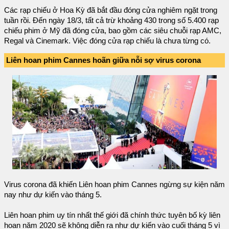
Các rạp chiếu ở Hoa Kỳ đã bắt đầu đóng cửa nghiêm ngặt trong
tuần rồi. Đến ngày 18/3, tất cả trừ khoảng 430 trong số 5.400 rạp
chiếu phim ở Mỹ đã đóng cửa, bao gồm các siêu chuỗi rạp AMC,
Regal và Cinemark. Việc đóng cửa rạp chiếu là chưa từng có.
Liên hoan phim Cannes hoãn giữa nỗi sợ virus corona
Virus corona đã khiến Liên hoan phim Cannes ngừng sự kiện năm
nay như dự kiến vào tháng 5.
Liên hoan phim uy tín nhất thế giới đã chính thức tuyên bố kỳ liên
hoan năm 2020 sẽ không diễn ra như dự kiến vào cuối tháng 5 vì