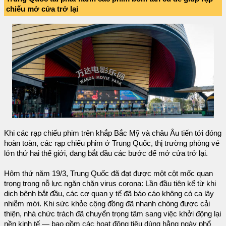
chiếu mở cửa trở lại
Khi các rạp chiếu phim trên khắp Bắc Mỹ và châu Âu tiến tới đóng
hoàn toàn, các rạp chiếu phim ở Trung Quốc, thị trường phòng vé
lớn thứ hai thế giới, đang bắt đầu các bước để mở cửa trở lại.
Hôm thứ năm 19/3, Trung Quốc đã đạt được một cột mốc quan
trọng trong nỗ lực ngăn chặn virus corona: Lần đầu tiên kể từ khi
dịch bệnh bắt đầu, các cơ quan y tế đã báo cáo không có ca lây
nhiễm mới. Khi sức khỏe cộng đồng đã nhanh chóng được cải
thiện, nhà chức trách đã chuyển trọng tâm sang việc khởi động lại
nền kinh tế — bao gồm các hoạt động tiêu dùng hằng ngày phổ