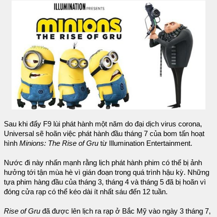
Sau khi đẩy F9 lùi phát hành một năm do đại dịch virus corona,
Universal sẽ hoãn việc phát hành đầu tháng 7 của bom tấn hoạt
hình
Minions: The Rise of Gru
từ Illumination Entertainment.
Nước đi này nhấn mạnh rằng lịch phát hành phim có thể bị ảnh
hưởng tới tận mùa hè vì gián đoạn trong quá trình hậu kỳ. Những
tựa phim hàng đầu của tháng 3, tháng 4 và tháng 5 đã bị hoãn vì
đóng cửa rạp có thể kéo dài ít nhất sáu đến 12 tuần.
Rise of Gru
đã được lên lịch ra rạp ở Bắc Mỹ vào ngày 3 tháng 7,