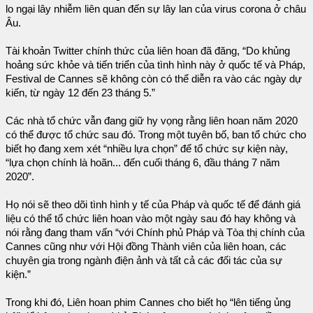
lo ngại lây nhiễm liên quan đến sự lây lan của virus corona ở châu
Âu.
Tài khoản Twitter chính thức của liên hoan đã đăng, “Do khủng
hoảng sức khỏe và tiến triển của tình hình này ở quốc tế và Pháp,
Festival de Cannes sẽ không còn có thể diễn ra vào các ngày dự
kiến, từ ngày 12 đến 23 tháng 5.”
Các nhà tổ chức vẫn đang giữ hy vọng rằng liên hoan năm 2020
có thể được tổ chức sau đó. Trong một tuyên bố, ban tổ chức cho
biết họ đang xem xét “nhiều lựa chọn” để tổ chức sự kiện này,
“lựa chọn chính là hoãn... đến cuối tháng 6, đầu tháng 7 năm
2020”.
Họ nói sẽ theo dõi tình hình y tế của Pháp và quốc tế để đánh giá
liệu có thể tổ chức liên hoan vào một ngày sau đó hay không và
nói rằng đang tham vấn “với Chính phủ Pháp và Tòa thị chính của
Cannes cũng như với Hội đồng Thành viên của liên hoan, các
chuyên gia trong ngành điện ảnh và tất cả các đối tác của sự
kiện.”
Trong khi đó, Liên hoan phim Cannes cho biết họ “lên tiếng ủng