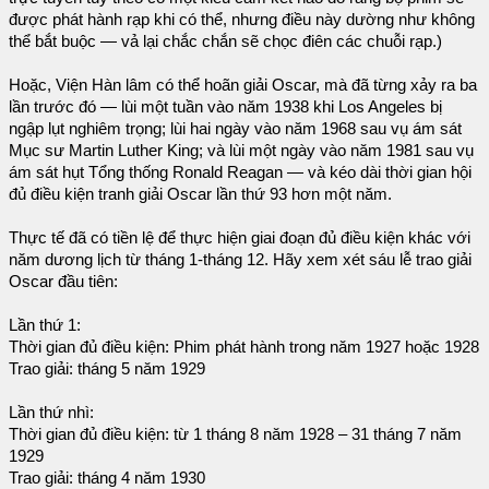
được phát hành rạp khi có thể, nhưng điều này dường như không
thể bắt buộc — vả lại chắc chắn sẽ chọc điên các chuỗi rạp.)
Hoặc, Viện Hàn lâm có thể hoãn giải Oscar, mà đã từng xảy ra ba
lần trước đó — lùi một tuần vào năm 1938 khi Los Angeles bị
ngập lụt nghiêm trọng; lùi hai ngày vào năm 1968 sau vụ ám sát
Mục sư Martin Luther King; và lùi một ngày vào năm 1981 sau vụ
ám sát hụt Tổng thống Ronald Reagan — và kéo dài thời gian hội
đủ điều kiện tranh giải Oscar lần thứ 93 hơn một năm.
Thực tế đã có tiền lệ để thực hiện giai đoạn đủ điều kiện khác với
năm dương lịch từ tháng 1-tháng 12. Hãy xem xét sáu lễ trao giải
Oscar đầu tiên:
Lần thứ 1:
Thời gian đủ điều kiện: Phim phát hành trong năm 1927 hoặc 1928
Trao giải: tháng 5 năm 1929
Lần thứ nhì:
Thời gian đủ điều kiện: từ 1 tháng 8 năm 1928 – 31 tháng 7 năm
1929
Trao giải: tháng 4 năm 1930