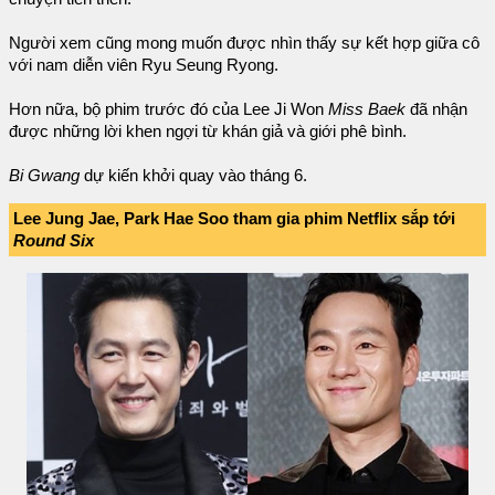
Người xem cũng mong muốn được nhìn thấy sự kết hợp giữa cô
với nam diễn viên Ryu Seung Ryong.
Hơn nữa, bộ phim trước đó của Lee Ji Won
Miss Baek
đã nhận
được những lời khen ngợi từ khán giả và giới phê bình.
Bi Gwang
dự kiến khởi quay vào tháng 6.
Lee Jung Jae, Park Hae Soo tham gia phim Netflix sắp tới
Round Six