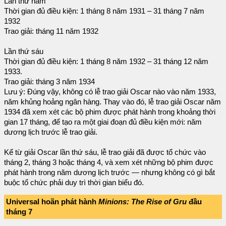
Lần thứ năm
Thời gian đủ điều kiện: 1 tháng 8 năm 1931 – 31 tháng 7 năm
1932
Trao giải: tháng 11 năm 1932
Lần thứ sáu
Thời gian đủ điều kiện: 1 tháng 8 năm 1932 – 31 tháng 12 năm
1933.
Trao giải: tháng 3 năm 1934
Lưu ý: Đúng vậy, không có lễ trao giải Oscar nào vào năm 1933,
năm khủng hoảng ngân hàng. Thay vào đó, lễ trao giải Oscar năm
1934 đã xem xét các bộ phim được phát hành trong khoảng thời
gian 17 tháng, để tạo ra một giai đoạn đủ điều kiện mới: năm
dương lịch trước lễ trao giải.
Kể từ giải Oscar lần thứ sáu, lễ trao giải đã được tổ chức vào
tháng 2, tháng 3 hoặc tháng 4, và xem xét những bộ phim được
phát hành trong năm dương lịch trước — nhưng không có gì bắt
buộc tổ chức phải duy trì thời gian biểu đó.
Universal hoãn phát hành
Minions: The Rise of Gru
đầu
tháng 7