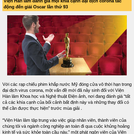
Viện Hàn lâm đánh giá mọi khía cạnh đại dịch corona tác
động đến giải Oscar lần thứ 93
Với các rạp chiếu phim khắp nước Mỹ đóng cửa vô thời hạn trong
đại dịch virus corona, một vấn đề mới đã nảy sinh đối với Viện
Hàn lâm Khoa học và Nghệ thuật Điện ảnh, nơi đang đánh giá “tất
cả các khía cạnh của bối cảnh bất định này và những thay đổi có
thể cần được thực hiện” trước mùa giải .
“Viện Hàn lâm tập trung vào việc giúp nhân viên, thành viên của
chúng tôi và ngành công nghiệp an toàn đi qua cuộc khủng hoảng
kinh tế và sức khỏe toàn cầu này,” một phát ngôn viên của Viện