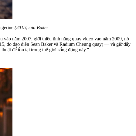
ngerine
(2015) của Baker
ầu vào năm 2007, giới thiệu tính năng quay video vào năm 2009, nó
15, do đạo diễn Sean Baker và Radium Cheung quay) — và giờ đây
huật để tồn tại trong thế giới sống động này.”