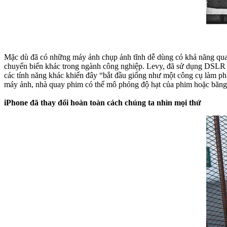
Mặc dù đã có những máy ảnh chụp ảnh tĩnh dễ dùng có khả năng qua
chuyển biến khác trong ngành công nghiệp. Levy, đã sử dụng DSLR
các tính năng khác khiến đây “bắt đầu giống như một công cụ làm ph
máy ảnh, nhà quay phim có thể mô phỏng độ hạt của phim hoặc băng m
iPhone đã thay đổi hoàn toàn cách chúng ta nhìn mọi thứ