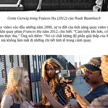
Greta Gerwig trong
Frances Ha
(2012) của Noah Baumbach
y video vào đầu những năm 2000, sự ra đời của tính năng quay vide
 khi quay phim
Frances Ha
năm 2012, cho biết: “Cảm biến lớn hơn, có 
im thực thụ.” Ông nói thêm: “Nó có chất lượng độ phân giải thấp của 
à không làm mất đi những chi tiết tinh tế trong cảnh quay.