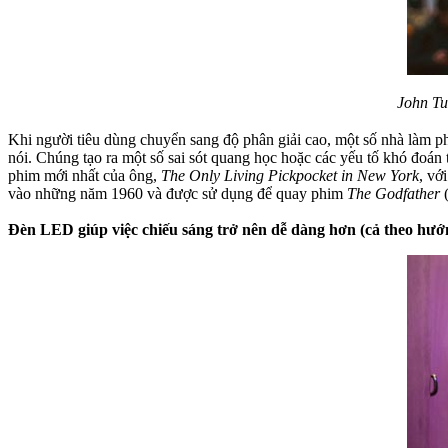
John Tu
Khi người tiêu dùng chuyển sang độ phân giải cao, một số nhà làm ph
nói. Chúng tạo ra một số sai sót quang học hoặc các yếu tố khó đoá
phim mới nhất của ông,
The Only Living Pickpocket in New York
, vớ
vào những năm 1960 và được sử dụng để quay phim
The Godfather
(
Đèn LED giúp việc chiếu sáng trở nên dễ dàng hơn (cả theo hướn