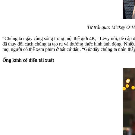
Từ trái qua: Mickey O’
“Chúng ta ngày càng sống trong một thế giới 4K,” Levy nói, đề cập đ
đã thay đổi cách chúng ta tạo ra và thưởng thức hình ảnh động. Nhi
mọi người có thể xem phim ở bất cứ đâu. “Giờ đây chúng ta nhìn thấy 
Ống kính cổ điển tái xuất