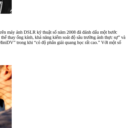
o trên máy ảnh DSLR kỹ thuật số năm 2008 đã đánh dấu một bước
thể thay ống kính, khả năng kiểm soát độ sâu trường ảnh thực sự” và
MiniDV” trong khi “có độ phân giải quang học rất cao.” Với một số