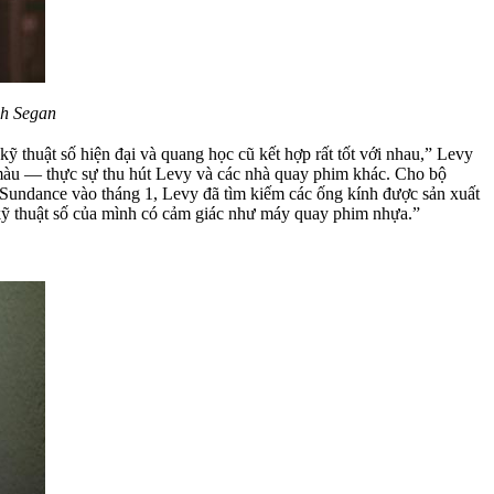
h Segan
ỹ thuật số hiện đại và quang học cũ kết hợp rất tốt với nhau,” Levy
t màu — thực sự thu hút Levy và các nhà quay phim khác. Cho bộ
m Sundance vào tháng 1, Levy đã tìm kiếm các ống kính được sản xuất
kỹ thuật số của mình có cảm giác như máy quay phim nhựa.”