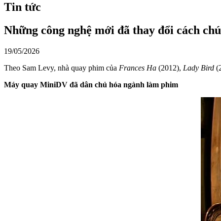
Tin tức
Những công nghệ mới đã thay đổi cách ch
19/05/2026
Theo Sam Levy, nhà quay phim của
Frances Ha
(2012),
Lady Bird
(
Máy quay MiniDV đã dân chủ hóa ngành làm phim