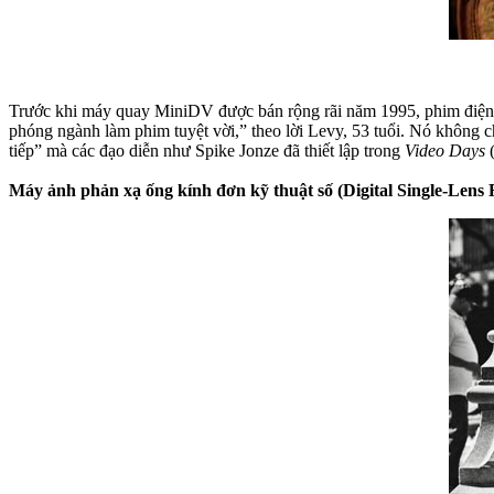
Trước khi máy quay MiniDV được bán rộng rãi năm 1995, phim điện 
phóng ngành làm phim tuyệt vời,” theo lời Levy, 53 tuổi. Nó không c
tiếp” mà các đạo diễn như Spike Jonze đã thiết lập trong
Video Days
(
Máy ảnh phản xạ ống kính đơn kỹ thuật số (Digital Single-Lens Re