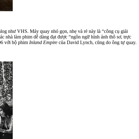
log như VHS. Máy quay nhỏ gọn, nhẹ và rẻ này là “công cụ giải
các nhà làm phim dễ dàng đạt được “ngôn ngữ hình ảnh thô sơ, trực
06 với bộ phim
Inland Empire
của David Lynch, cũng do ông tự quay.