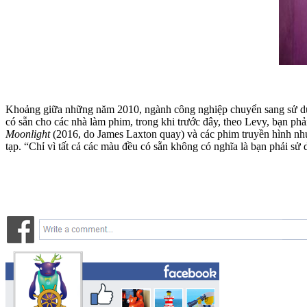
Khoảng giữa những năm 2010, ngành công nghiệp chuyển sang sử dụn
có sẵn cho các nhà làm phim, trong khi trước đây, theo Levy, bạn p
Moonlight
(2016, do James Laxton quay) và các phim truyền hình n
tạp. “Chỉ vì tất cả các màu đều có sẵn không có nghĩa là bạn phải 