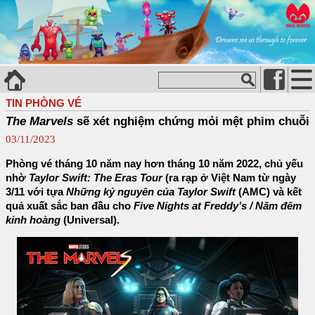
TIN PHÒNG VÉ
The Marvels
sẽ xét nghiệm chứng mỏi mệt phim chuỗi
03/11/2023
Phòng vé tháng 10 năm nay hơn tháng 10 năm 2022, chủ yếu
nhờ
Taylor Swift: The Eras Tour
(ra rạp ở Việt Nam từ ngày
3/11 với tựa
Những kỷ nguyên của Taylor Swift
(AMC) và kết
quả xuất sắc ban đầu cho
Five Nights at Freddy’s / Năm đêm
kinh hoàng
(Universal).