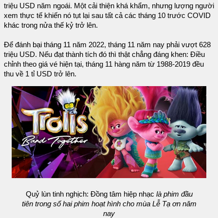
triệu USD năm ngoái. Một cải thiện khá khẩm, nhưng lượng người
xem thực tế khiến nó tụt lại sau tất cả các tháng 10 trước COVID
khác trong nửa thế kỷ trở lên.
Để đánh bại tháng 11 năm 2022, tháng 11 năm nay phải vượt 628
triệu USD. Nếu đạt thành tích đó thì thật chẳng đáng khen: Điều
chỉnh theo giá vé hiện tại, tháng 11 hàng năm từ 1988-2019 đều
thu về 1 tỉ USD trở lên.
Quỷ lùn tinh nghịch: Đồng tâm hiệp nhạc
là phim đầu
tiên trong số hai phim hoạt hình cho mùa Lễ Tạ ơn năm
nay