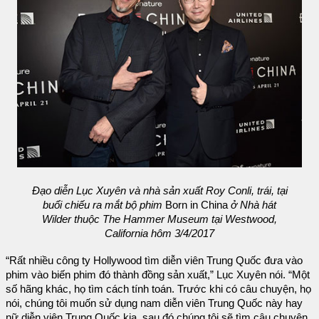
Đạo diễn Lục Xuyên và nhà sản xuất Roy Conli, trái, tại
buổi chiếu ra mắt bộ phim
Born in China
ở Nhà hát
Wilder thuộc The Hammer Museum tại Westwood,
California hôm 3/4/2017
“Rất nhiều công ty Hollywood tìm diễn viên Trung Quốc đưa vào
phim vào biến phim đó thành đồng sản xuất,” Lục Xuyên nói. “Một
số hãng khác, họ tìm cách tính toán. Trước khi có câu chuyện, họ
nói, chúng tôi muốn sử dụng nam diễn viên Trung Quốc này hay
nữ diễn viên Trung Quốc kia, sau đó chúng tôi sẽ tìm câu chuyện