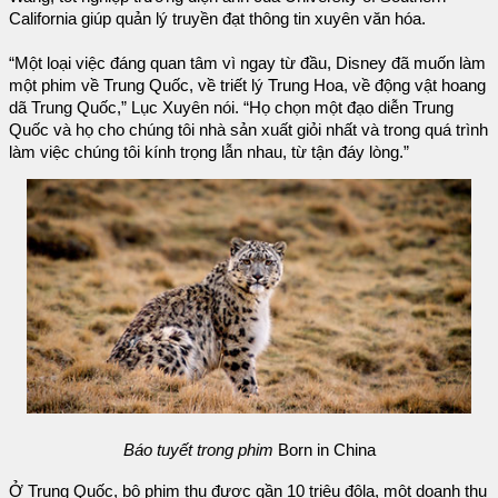
California giúp quản lý truyền đạt thông tin xuyên văn hóa.
“Một loại việc đáng quan tâm vì ngay từ đầu, Disney đã muốn làm
một phim về Trung Quốc, về triết lý Trung Hoa, về động vật hoang
dã Trung Quốc,” Lục Xuyên nói. “Họ chọn một đạo diễn Trung
Quốc và họ cho chúng tôi nhà sản xuất giỏi nhất và trong quá trình
làm việc chúng tôi kính trọng lẫn nhau, từ tận đáy lòng.”
Báo tuyết trong phim
Born in China
Ở Trung Quốc, bộ phim thu được gần 10 triệu đôla, một doanh thu