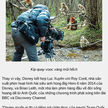
Kíp quay voọc vàng mũi hếch
Thay vì vậy, Disney kết hợp Lục Xuyên với Roy Conli, nhà sản
xuất phim hoạt hình hài siêu anh hùng
Big Hero 6
năm 2014 của
Disney, và Brian Leith, một nhà làm phim hàng đầu về đời sống
hoang dã từ Anh Quốc của những chương trình phát sóng trên đài
BBC và Discovery Channel.
“Disney muốn ai đó có tiếng nói chân thực của người Trung Quốc