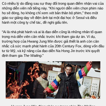
Có nhiều lý do đằng sau sự thay đổi trong quan điểm nhận vai của
những diễn viên nổi tiếng này. “Khi người diễn viên chọn phim nào
họ sẽ đóng, họ không chỉ xem xét bản thân bộ phim,” theo một
giáo sư giảng dạy về điện ảnh tại một đại học ở Seoul và điều
hành một công ty chế tác, đề nghị giấu tên.
“Ai là nhà phát hành và ai là đạo diễn cũng là những nhân tố quan
trọng mà diễn viên cân nhắc trước khi tham gia dự án. Ví dụ,
trường hợp của Hwang Jung Min được giả thiết là anh còn cân
nhắc cả sức mạnh phát hành của 20th Century Fox, dòng vốn đầu
tư từ Mỹ, và kỹ năng của đạo diễn Na Hong Jin trước khi quyết
định tham gia
The Wailing
.”