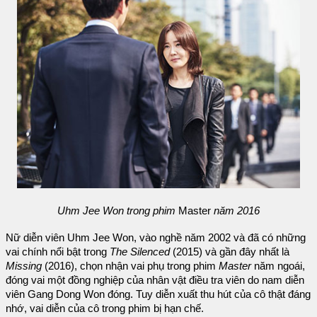
Uhm Jee Won trong phim
Master
năm 2016
Nữ diễn viên Uhm Jee Won, vào nghề năm 2002 và đã có những
vai chính nổi bật trong
The Silenced
(2015) và gần đây nhất là
Missing
(2016), chọn nhận vai phụ trong phim
Master
năm ngoái,
đóng vai một đồng nghiệp của nhân vật điều tra viên do nam diễn
viên Gang Dong Won đóng. Tuy diễn xuất thu hút của cô thật đáng
nhớ, vai diễn của cô trong phim bị hạn chế.