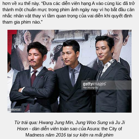
hơn về xu thế này. “Đưa các diễn viên hạng A vào cùng lúc đã trở
thành một chuẩn mực trong phim ảnh ngày nay vì họ bắt đầu cân
nhắc nhân vật thay vì tầm quan trọng của vai diễn khi quyết định
tham gia phim nào.”
Từ trái qua: Hwang Jung Min, Jung Woo Sung và Ju Ji
Hoon - dàn diễn viên toàn sao của
Asura: the City of
Madness
năm 2016 tại sự kiện ra mắt phim