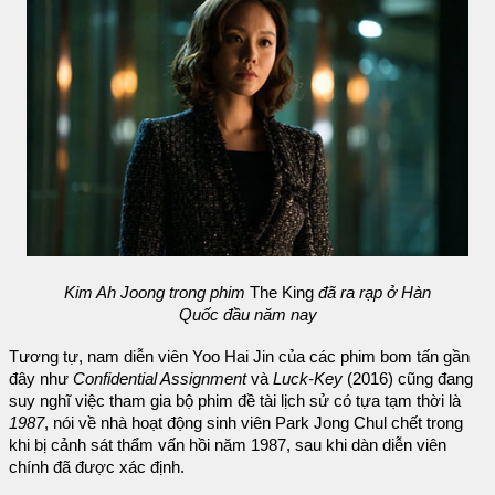
Kim Ah Joong trong phim
The King
đã ra rạp ở Hàn
Quốc đầu năm nay
Tương tự, nam diễn viên Yoo Hai Jin của các phim bom tấn gần
đây như
Confidential Assignment
và
Luck-Key
(2016) cũng đang
suy nghĩ việc tham gia bộ phim đề tài lịch sử có tựa tạm thời là
1987
, nói về nhà hoạt động sinh viên Park Jong Chul chết trong
khi bị cảnh sát thẩm vấn hồi năm 1987, sau khi dàn diễn viên
chính đã được xác định.