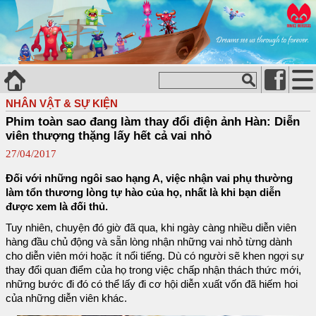
NHÂN VẬT & SỰ KIỆN
Phim toàn sao đang làm thay đổi điện ảnh Hàn: Diễn
viên thượng thặng lấy hết cả vai nhỏ
27/04/2017
Đối với những ngôi sao hạng A, việc nhận vai phụ thường
làm tổn thương lòng tự hào của họ, nhất là khi bạn diễn
được xem là đối thủ.
Tuy nhiên, chuyện đó giờ đã qua, khi ngày càng nhiều diễn viên
hàng đầu chủ động và sẵn lòng nhận những vai nhỏ từng dành
cho diễn viên mới hoặc ít nổi tiếng. Dù có người sẽ khen ngợi sự
thay đổi quan điểm của họ trong việc chấp nhận thách thức mới,
những bước đi đó có thể lấy đi cơ hội diễn xuất vốn đã hiếm hoi
của những diễn viên khác.